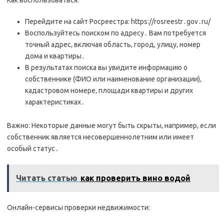
Как воспользоваться:
Перейдите на сайт Росреестра: https://rosreestr․gov․ru/
Воспользуйтесь поиском по адресу․ Вам потребуется
точный адрес‚ включая область‚ город‚ улицу‚ номер
дома и квартиры․
В результатах поиска вы увидите информацию о
собственнике (ФИО или наименование организации)‚
кадастровом номере‚ площади квартиры и других
характеристиках․
Важно: Некоторые данные могут быть скрыты‚ например‚ если
собственник является несовершеннолетним или имеет
особый статус․
Читать статью
как проверить вино водой
Онлайн-сервисы проверки недвижимости: