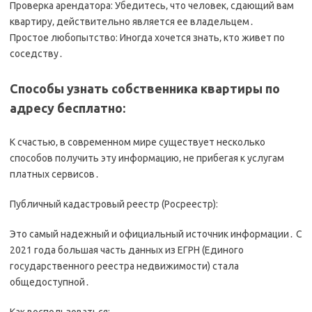
Проверка арендатора: Убедитесь‚ что человек‚ сдающий вам
квартиру‚ действительно является ее владельцем․
Простое любопытство: Иногда хочется знать‚ кто живет по
соседству․
Способы узнать собственника квартиры по
адресу бесплатно:
К счастью‚ в современном мире существует несколько
способов получить эту информацию‚ не прибегая к услугам
платных сервисов․
Публичный кадастровый реестр (Росреестр):
Это самый надежный и официальный источник информации․ С
2021 года большая часть данных из ЕГРН (Единого
государственного реестра недвижимости) стала
общедоступной․