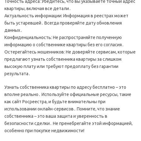
Точность адреса: Убедитесь‚ что вы указываете точный адрес
квартиры‚ включая все детали․
Актуальность информации: Информация в реестрах может
быть устаревшей․ Всегда проверяйте дату обновления
данных․
Конфиденциальность: Не распространяйте полученную
информацию о собственнике квартиры без его согласия․
Остерегайтесь мошенников: Не доверяйте сервисам‚ которые
предлагают узнать собственника квартиры за слишком
высокую плату или требуют предоплату без гарантии
результата․
Узнать собственника квартиры по адресу бесплатно – это
вполне реально․ Используйте официальные ресурсы‚ такие
как сайт Росреестра‚ и будьте внимательны при
использовании онлайн-сервисов․ Помните‚ что знание
собственника – это ваша защита и уверенность в
безопасности сделки․ Не пренебрегайте этой информацией‚
особенно при покупке недвижимости!