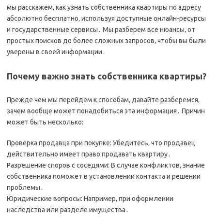
мы расскажем‚ как узнать собственника квартиры по адресу
абсолютно бесплатно‚ используя доступные онлайн-ресурсы
и государственные сервисы․ Мы разберем все нюансы‚ от
простых поисков до более сложных запросов‚ чтобы вы были
уверены в своей информации․
Почему важно знать собственника квартиры?
Прежде чем мы перейдем к способам‚ давайте разберемся‚
зачем вообще может понадобиться эта информация․ Причин
может быть несколько:
Проверка продавца при покупке: Убедитесь‚ что продавец
действительно имеет право продавать квартиру․
Разрешение споров с соседями: В случае конфликтов‚ знание
собственника поможет в установлении контакта и решении
проблемы․
Юридические вопросы: Например‚ при оформлении
наследства или разделе имущества․