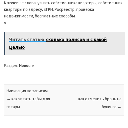
Ключевые слова: узнать собственника квартиры‚ собственник
квартиры по адресу‚ ЕГРН‚ Росреестр‚ проверка
недвижимости‚ бесплатные способы․
«
Читать статью
сколько полисов и с какой
целью
Раздел:
Новости
Навигация по записям
←
как читать табы для
как отменить бронь на
гитары
букинге
→