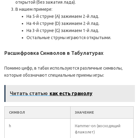
открытой (без зажатия лада).
В нашем примере:
На 5-й струне (A) зажимаем 2-й лад.
На 4-й струне (D) зажимаем 2-й лад.
На 3-й струне (G) зажимаем 1-й лад.
Остальные струны играются открытыми.
Расшифровка Символов в Табулатурах
Помимо цифр, в табах используются различные символы,
которые обозначают специальные приемы игры:
Читать статью
как есть гранолу
СИМВОЛ
ЗНАЧЕНИЕ
h
Hammer-on (восходящий
флажолет)