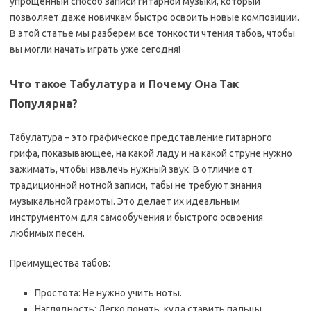
упрощенный способ записи гитарной музыки, который
позволяет даже новичкам быстро освоить новые композиции.
В этой статье мы разберем все тонкости чтения табов, чтобы
вы могли начать играть уже сегодня!
Что такое Табулатура и Почему Она Так
Популярна?
Табулатура – это графическое представление гитарного
грифа, показывающее, на какой ладу и на какой струне нужно
зажимать, чтобы извлечь нужный звук. В отличие от
традиционной нотной записи, табы не требуют знания
музыкальной грамоты. Это делает их идеальным
инструментом для самообучения и быстрого освоения
любимых песен.
Преимущества табов:
Простота: Не нужно учить ноты.
Наглядность: Легко понять, куда ставить пальцы.