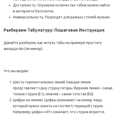
Доступность: Огромное количество табов можно найти
в интернете бесплатно.
Универсальность: Подходят для разных стилей музыки.
Разбираем Табулатуру: Пошаговая Инструкция
Давайте разберем, как читать табы на примере простого
аккорда Am (ля минор).
Что мы видим:
Шесть горизонтальных линий: Каждая линия
представляет одну струну гитары. Верхняя линия – самая
тонкая струна (E1), нижняя – самая толстая (E6).
Цифры на линиях: Цифры указывают на номер лада,
который нужно зажать на соответствующей струне.
Например, цифра «»0″» означает, что струна играется