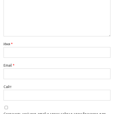
Имя
*
Email
*
Сайт
Сохранить моё имя, email и адрес сайта в этом браузере для