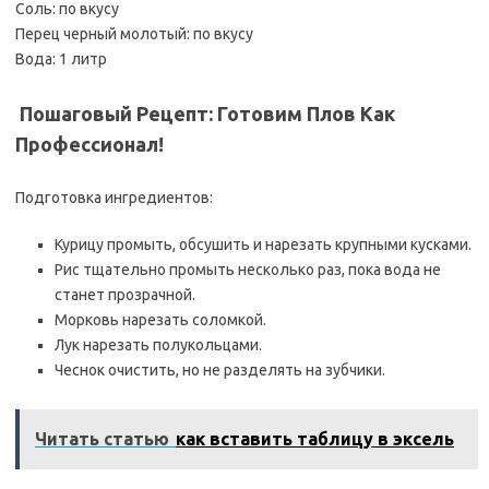
Соль: по вкусу
Перец черный молотый: по вкусу
Вода: 1 литр
‍ Пошаговый Рецепт: Готовим Плов Как
Профессионал!
Подготовка ингредиентов:
Курицу промыть, обсушить и нарезать крупными кусками.
Рис тщательно промыть несколько раз, пока вода не
станет прозрачной.
Морковь нарезать соломкой.
Лук нарезать полукольцами.
Чеснок очистить, но не разделять на зубчики.
Читать статью
как вставить таблицу в эксель