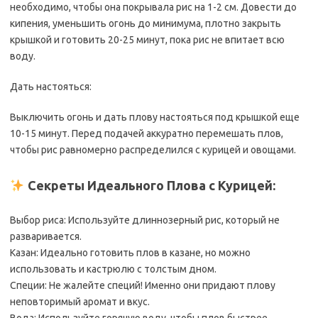
необходимо, чтобы она покрывала рис на 1-2 см. Довести до
кипения, уменьшить огонь до минимума, плотно закрыть
крышкой и готовить 20-25 минут, пока рис не впитает всю
воду.
Дать настояться:
Выключить огонь и дать плову настояться под крышкой еще
10-15 минут. Перед подачей аккуратно перемешать плов,
чтобы рис равномерно распределился с курицей и овощами.
Секреты Идеального Плова с Курицей:
Выбор риса: Используйте длиннозерный рис, который не
разваривается.
Казан: Идеально готовить плов в казане, но можно
использовать и кастрюлю с толстым дном.
Специи: Не жалейте специй! Именно они придают плову
неповторимый аромат и вкус.