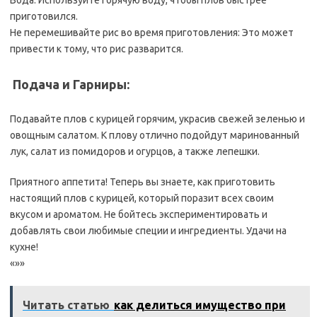
Вода: Используйте горячую воду, чтобы плов быстрее
приготовился.
Не перемешивайте рис во время приготовления: Это может
привести к тому, что рис разварится.
️ Подача и Гарниры:
Подавайте плов с курицей горячим, украсив свежей зеленью и
овощным салатом. К плову отлично подойдут маринованный
лук, салат из помидоров и огурцов, а также лепешки.
Приятного аппетита! Теперь вы знаете, как приготовить
настоящий плов с курицей, который поразит всех своим
вкусом и ароматом. Не бойтесь экспериментировать и
добавлять свои любимые специи и ингредиенты. Удачи на
кухне!
«»»
Читать статью
как делиться имущество при