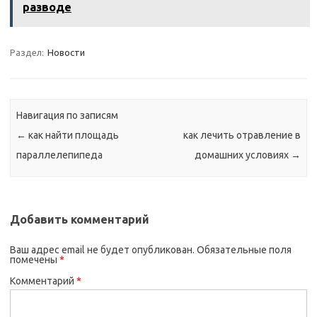
разводе
Раздел:
Новости
Навигация по записям
←
как найти площадь
как лечить отравление в
параллелепипеда
домашних условиях
→
Добавить комментарий
Ваш адрес email не будет опубликован.
Обязательные поля
помечены
*
Комментарий
*