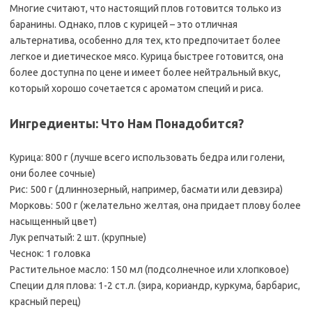
Многие считают, что настоящий плов готовится только из
баранины. Однако, плов с курицей – это отличная
альтернатива, особенно для тех, кто предпочитает более
легкое и диетическое мясо. Курица быстрее готовится, она
более доступна по цене и имеет более нейтральный вкус,
который хорошо сочетается с ароматом специй и риса.
Ингредиенты: Что Нам Понадобится?
Курица: 800 г (лучше всего использовать бедра или голени,
они более сочные)
Рис: 500 г (длиннозерный, например, басмати или девзира)
Морковь: 500 г (желательно желтая, она придает плову более
насыщенный цвет)
Лук репчатый: 2 шт. (крупные)
Чеснок: 1 головка
Растительное масло: 150 мл (подсолнечное или хлопковое)
Специи для плова: 1-2 ст.л. (зира, кориандр, куркума, барбарис,
красный перец)