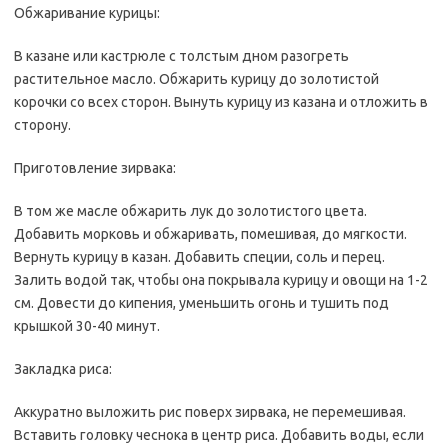
Обжаривание курицы:
В казане или кастрюле с толстым дном разогреть
растительное масло. Обжарить курицу до золотистой
корочки со всех сторон. Вынуть курицу из казана и отложить в
сторону.
Приготовление зирвака:
В том же масле обжарить лук до золотистого цвета.
Добавить морковь и обжаривать, помешивая, до мягкости.
Вернуть курицу в казан. Добавить специи, соль и перец.
Залить водой так, чтобы она покрывала курицу и овощи на 1-2
см. Довести до кипения, уменьшить огонь и тушить под
крышкой 30-40 минут.
Закладка риса:
Аккуратно выложить рис поверх зирвака, не перемешивая.
Вставить головку чеснока в центр риса. Добавить воды, если