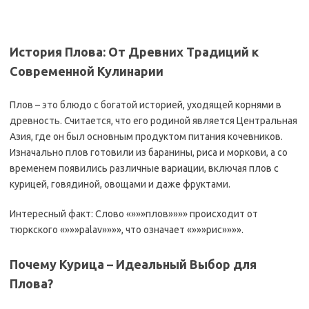
История Плова: От Древних Традиций к
Современной Кулинарии
Плов – это блюдо с богатой историей, уходящей корнями в
древность. Считается, что его родиной является Центральная
Азия, где он был основным продуктом питания кочевников.
Изначально плов готовили из баранины, риса и моркови, а со
временем появились различные вариации, включая плов с
курицей, говядиной, овощами и даже фруктами.
Интересный факт: Слово «»»»плов»»»» происходит от
тюркского «»»»palav»»»», что означает «»»»рис»»»».
Почему Курица – Идеальный Выбор для
Плова?