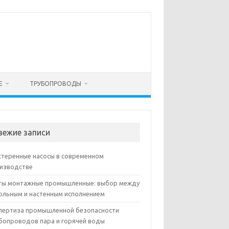
Е
ТРУБОПРОВОДЫ
вежие записи
теренные насосы в современном
изводстве
ы монтажные промышленные: выбор между
ольным и настенным исполнением
пертиза промышленной безопасности
бопроводов пара и горячей воды