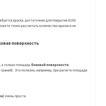
ребуется краска, достаточная для покрытия 6200
ожете точно рассчитать количество краски и не
ковая поверхность
, а только площадь
боковой поверхности
 граней)․ Это полезно, например, при расчете площади
ок
) очень проста: