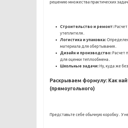
решению множества практических задач
Строительство и ремонт:
Расчет
утеплителя․
Логистика и упаковка:
Определени
материала для обертывания․
Дизайн и производство:
Расчет п
для оценки теплообмена․
Школьные задачи:
Ну, куда же без
Раскрываем формулу: Как на
(прямоугольного)
Представьте себе обычную коробку․ У не