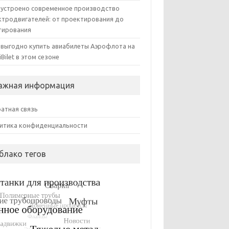
 устроено современное производство
ктродвигателей: от проектирования до
тирования
 выгодно купить авиабилеты Аэрофлота на
iBilet в этом сезоне
ажная информация
атная связь
итика конфиденциальности
блако тегов