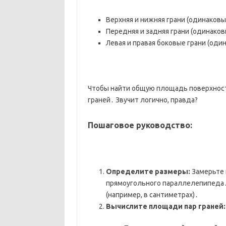
Верхняя и нижняя грани (одинаков
Передняя и задняя грани (одинако
Левая и правая боковые грани (оди
Чтобы найти общую площадь поверхност
граней․ Звучит логично, правда?
Пошаговое руководство:
Определите размеры:
Замерьте 
прямоугольного параллелепипеда․ 
(например, в сантиметрах)․
Вычислите площади пар граней: