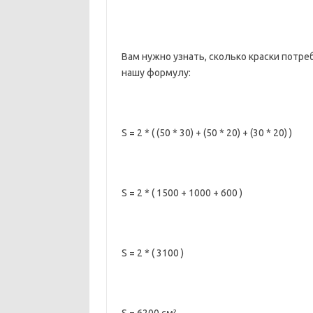
Вам нужно узнать, сколько краски потре
нашу формулу:
S = 2 * ( (50 * 30) + (50 * 20) + (30 * 20) )
S = 2 * ( 1500 + 1000 + 600 )
S = 2 * ( 3100 )