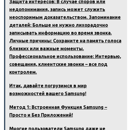
Защита интересов: В случае споров или
недопонимания, запись может служить
неоспоримым доказательством. Запоминание
деталей: Больше не нужно лихорадочно
записывать информацию во время звонка.
Личные причины: Сохраните на память голоса
близких или важные моменты.
Профессиональное использование: Интервью,
совещания, клиентские звонки – все под
контролем.
Итак, давайте погрузимся в мир
возможностей вашего Samsung!
Метод 1: Встроенная Функция Samsung –
Просто и Без Приложений!
Многие пользователи Samsung даже не