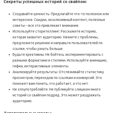
Секреты успешных историй со свайпом:
Создавайте ценность: Предлагайте что-то полезное или
интересное. Скидки‚ эксклюзивный контент‚ полезные
советы – все это привлекает внимание.
Используйте сторителлинг: Расскажите историю‚
которая захватит аудиторию. Начните с проблемы‚
предложите решение и направьте пользователей по
ссылке‚ чтобы узнать больше.
Будьте креативны: Не бойтесь экспериментировать с
разными форматами и стилями. Используйте анимацию‚
гифки‚ интерактивные элементы.
Анализируйте результаты: Отслеживайте статистику
просмотров‚ переходов по ссылкам и конверсий. Это
поможет вам понять‚ что работает‚ а что нет.
Не злоупотребляйте: Не публикуйте слишком много
историй со свайпом подряд. Это может раздражать
аудиторию.