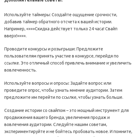
Дополнительные советы:
Используйте таймеры: Создайте ощущение срочности‚
добавив таймер обратного отсчета к вашей истории.
Например‚ «»»»Скидка действует только 24 часа! Свайп
вверх!»»»».
Проводите конкурсы и розыгрыши: Предложите
пользователям принять участие в конкурсе‚ перейдя по
ссылке. Это отличный способ привлечь внимание и увеличить
вовлеченность.
Используйте вопросы и опросы: Задайте вопрос или
проведите опрос‚ чтобы узнать мнение аудитории. Затем
предложите им перейти по ссылке‚ чтобы узнать больше.
Создание истории со свайпом – это мощный инструмент для
продвижения вашего бренда‚ увеличения продаж и
вовлечения аудитории. Следуйте нашим советам‚
экспериментируйте и не бойтесь пробовать новое. И помните‚