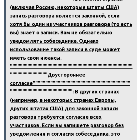
(включая Россию, некоторые штаты США)
запись разговора является законной, если
хотя бы один из участников разговора (то есть
вы) знает о записи. Вам не обязательно
уведомлять собеседника. Однако
использование такой записи в суде может
иметь свои нюансы.
"""""""""""""""""""""""""""""""""""""""""""""""""
"""""""""""""""Двустороннее
согласие"""""""""""""""""""""""""""""""""""""""
""""""""""""""""""""""""": В других странах
(например, в некоторых странах Европы,
других штатах США) для законной записи
разговора требуется согласие всех
участников. Если вы запишете разговор без
уведомления и согласия собеседника, это