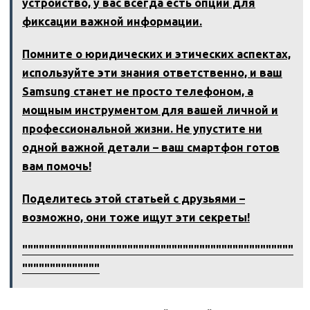
устройство, у вас всегда есть опции для
фиксации важной информации.
Помните о юридических и этических аспектах,
используйте эти знания ответственно, и ваш
Samsung станет не просто телефоном, а
мощным инструментом для вашей личной и
профессиональной жизни. Не упустите ни
одной важной детали – ваш смартфон готов
вам помочь!
Поделитесь этой статьей с друзьями –
возможно, они тоже ищут эти секреты!
"""""""""""""""""""""""""""""""""""""""""""""""""
""""""""""""""