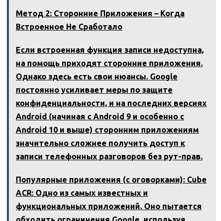
Метод 2: Сторонние Приложения – Когда
Встроенное Не Сработало
Если встроенная функция записи недоступна,
на помощь приходят сторонние приложения.
Однако здесь есть свои нюансы. Google
постоянно усиливает меры по защите
конфиденциальности, и на последних версиях
Android (начиная с Android 9 и особенно с
Android 10 и выше) сторонним приложениям
значительно сложнее получить доступ к
записи телефонных разговоров без рут-прав.
Популярные приложения (с оговорками): Cube
ACR: Одно из самых известных и
функциональных приложений. Оно пытается
обходить ограничения Google, используя