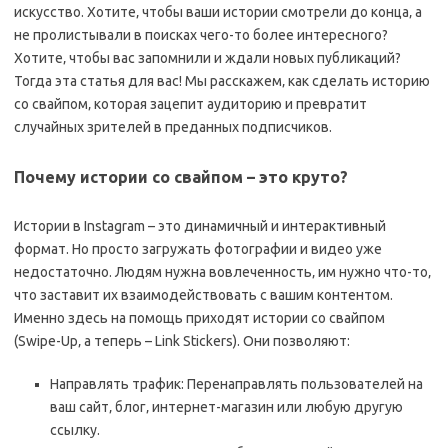
искусство. Хотите‚ чтобы ваши истории смотрели до конца‚ а
не пролистывали в поисках чего-то более интересного?
Хотите‚ чтобы вас запомнили и ждали новых публикаций?
Тогда эта статья для вас! Мы расскажем‚ как сделать историю
со свайпом‚ которая зацепит аудиторию и превратит
случайных зрителей в преданных подписчиков.
Почему истории со свайпом – это круто?
Истории в Instagram – это динамичный и интерактивный
формат. Но просто загружать фотографии и видео уже
недостаточно. Людям нужна вовлеченность‚ им нужно что-то‚
что заставит их взаимодействовать с вашим контентом.
Именно здесь на помощь приходят истории со свайпом
(Swipe-Up‚ а теперь – Link Stickers). Они позволяют:
Направлять трафик: Перенаправлять пользователей на
ваш сайт‚ блог‚ интернет-магазин или любую другую
ссылку.