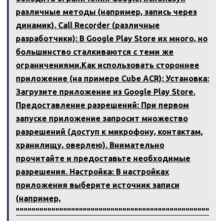
различные методы (например, запись через
динамик). Call Recorder (различные
разработчики): В Google Play Store их много, но
большинство сталкиваются с теми же
ограничениями.Как использовать стороннее
приложение (на примере Cube ACR): Установка:
Загрузите приложение из Google Play Store.
Предоставление разрешений: При первом
запуске приложение запросит множество
разрешений (доступ к микрофону, контактам,
хранилищу, оверлею). Внимательно
прочитайте и предоставьте необходимые
разрешения. Настройка: В настройках
приложения выберите источник записи
(например,
"""""""""""""""""""""""""""""""""""""""""""""""""