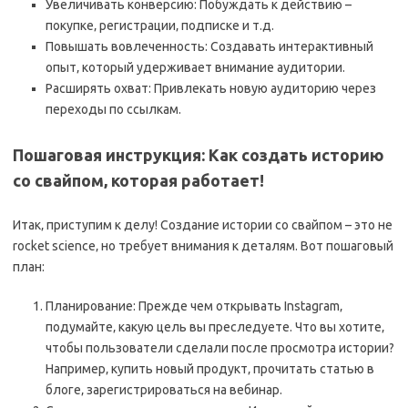
Увеличивать конверсию: Побуждать к действию –
покупке‚ регистрации‚ подписке и т.д.
Повышать вовлеченность: Создавать интерактивный
опыт‚ который удерживает внимание аудитории.
Расширять охват: Привлекать новую аудиторию через
переходы по ссылкам.
Пошаговая инструкция: Как создать историю
со свайпом‚ которая работает!
Итак‚ приступим к делу! Создание истории со свайпом – это не
rocket science‚ но требует внимания к деталям. Вот пошаговый
план:
Планирование: Прежде чем открывать Instagram‚
подумайте‚ какую цель вы преследуете. Что вы хотите‚
чтобы пользователи сделали после просмотра истории?
Например‚ купить новый продукт‚ прочитать статью в
блоге‚ зарегистрироваться на вебинар.