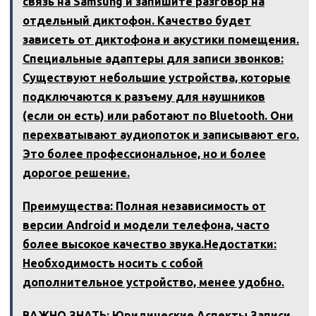
связь на Samsung и запишите разговор на
отдельный диктофон. Качество будет
зависеть от диктофона и акустики помещения.
Специальные адаптеры для записи звонков:
Существуют небольшие устройства, которые
подключаются к разъему для наушников
(если он есть) или работают по Bluetooth. Они
перехватывают аудиопоток и записывают его.
Это более профессиональное, но и более
дорогое решение.
Преимущества: Полная независимость от
версии Android и модели телефона, часто
более высокое качество звука.Недостатки:
Необходимость носить с собой
дополнительное устройство, менее удобно.
ВАЖНО ЗНАТЬ: Юридические Аспекты Записи