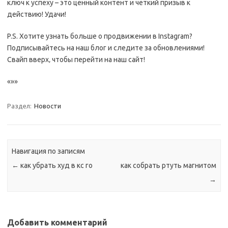
ключ к успеху – это ценный контент и четкий призыв к
действию! Удачи!
P.S. Хотите узнать больше о продвижении в Instagram?
Подписывайтесь на наш блог и следите за обновлениями!
Свайп вверх‚ чтобы перейти на наш сайт!
«»»
Раздел:
Новости
Навигация по записям
←
как убрать худ в кс го
как собрать ртуть магнитом
→
Добавить комментарий