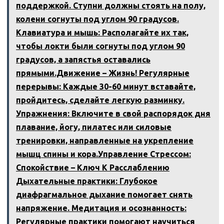
поддержкой. Ступни должны стоять на полу,
колени согнуты под углом 90 градусов.
Клавиатура и мышь: Располагайте их так,
чтобы локти были согнуты под углом 90
градусов, а запястья оставались
прямыми.Движение – Жизнь! Регулярные
перерывы: Каждые 30-60 минут вставайте,
пройдитесь, сделайте легкую разминку.
Упражнения: Включите в свой распорядок дня
плавание, йогу, пилатес или силовые
тренировки, направленные на укрепление
мышц спины и кора.Управление Стрессом:
Спокойствие – Ключ К Расслаблению
Дыхательные практики: Глубокое
диафрагмальное дыхание помогает снять
напряжение. Медитация и осознанность:
Регулярные практики помогают научиться