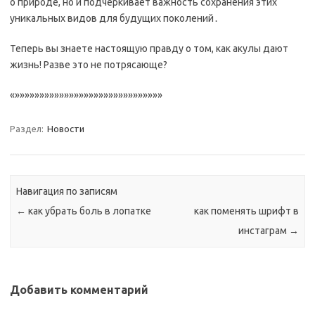
о природе, но и подчеркивает важность сохранения этих
уникальных видов для будущих поколений․
Теперь вы знаете настоящую правду о том, как акулы дают
жизнь! Разве это не потрясающе?
«»»»»»»»»»»»»»»»»»»»»»»»»»»»»»»
Раздел:
Новости
Навигация по записям
←
как убрать боль в лопатке
как поменять шрифт в
инстаграм
→
Добавить комментарий