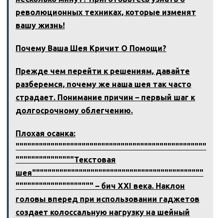
революционных техниках, которые изменят
вашу жизнь!
Почему Ваша Шея Кричит О Помощи?
Прежде чем перейти к решениям, давайте
разберемся, почему же наша шея так часто
страдает. Понимание причин – первый шаг к
долгосрочному облегчению.
Плохая осанка:
"""""""""""""""""""""""""""""""""""""""""""""""""
"""""""""""""""Текстовая
шея""""""""""""""""""""""""""""""""""""""""""""
"""""""""""""""""""" – бич XXI века. Наклон
головы вперед при использовании гаджетов
создает колоссальную нагрузку на шейный