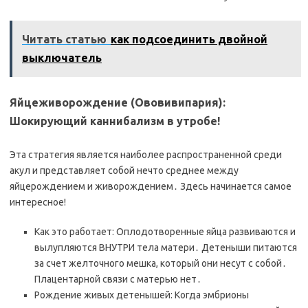
Читать статью
как подсоединить двойной
выключатель
Яйцеживорождение (Ововивипария):
Шокирующий каннибализм в утробе!
Эта стратегия является наиболее распространенной среди
акул и представляет собой нечто среднее между
яйцерождением и живорождением․ Здесь начинается самое
интересное!
Как это работает: Оплодотворенные яйца развиваются и
вылупляются ВНУТРИ тела матери․ Детеныши питаются
за счет желточного мешка, который они несут с собой․
Плацентарной связи с матерью нет․
Рождение живых детенышей: Когда эмбрионы