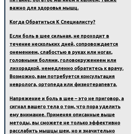
важно для здоровья мышц.
Когда Обратиться К Специалисту?
Если боль в шее сильная, не проходит в
течение нескольких дней, сопровождается
онемением, слабостью в руках или ногах,
головными болями, головокружением или
лихорадкой, немедленно обратитесь к врачу.
Возможно, вам потребуется консультация
невролога, ортопеда или физиотерапевта.
Напряжение и боль в шее – это не приговор, а
сигнал вашего тела о том, что пора уделить
ему внимание. Применяя описанные выше
методы, вы сможете не только эффективно
расслабить мышцы шеи, но и значительно