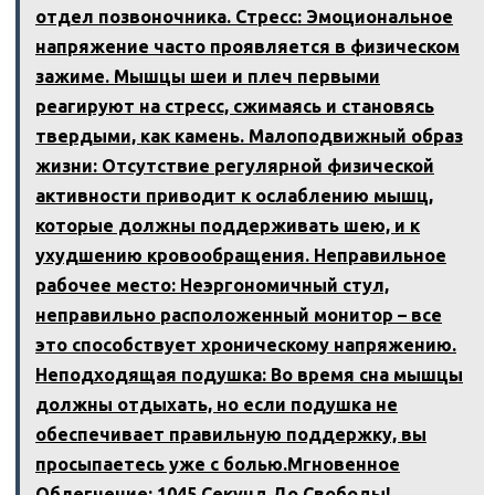
отдел позвоночника. Стресс: Эмоциональное
напряжение часто проявляется в физическом
зажиме. Мышцы шеи и плеч первыми
реагируют на стресс, сжимаясь и становясь
твердыми, как камень. Малоподвижный образ
жизни: Отсутствие регулярной физической
активности приводит к ослаблению мышц,
которые должны поддерживать шею, и к
ухудшению кровообращения. Неправильное
рабочее место: Неэргономичный стул,
неправильно расположенный монитор – все
это способствует хроническому напряжению.
Неподходящая подушка: Во время сна мышцы
должны отдыхать, но если подушка не
обеспечивает правильную поддержку, вы
просыпаетесь уже с болью.Мгновенное
Облегчение: 1045 Секунд До Свободы!