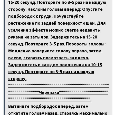
15-20 секунд. Повторите по 3-5 раз на каждую
сторону. Наклоны головы вперед: Опустите
подбородок к груди. Почувствуйте
растяжение по задней поверхности шеи. Для
усиления эффекта можно слегка надавить
руками на затылок. Задержитесь на 15-20
секунд. Повторите 3-5 раз. Повороты головы:
Медленно поверните голову вправо, затем
влево, стараясь посмотреть за плечо.
Задержитесь в каждом положении на 10-15
секунд. Повторите по 3-5 раз на каждую
сторону.
"""""""""""""""""""""""""""""""""""""""""""""""""
"""""""""""""""Черепаха""""""""""""""""""""""""
"""""""""""""""""""""""""""""""""""""""":
Вытяните подбородок вперед, затем
откатите голову назад, стараясь максимально