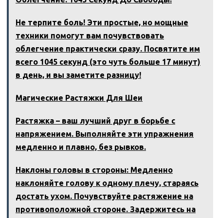
Не терпите боль! Эти простые, но мощные
техники помогут вам почувствовать
облегчение практически сразу. Посвятите им
всего 1045 секунд (это чуть больше 17 минут)
в день, и вы заметите разницу!
Магические Растяжки Для Шеи
Растяжка – ваш лучший друг в борьбе с
напряжением. Выполняйте эти упражнения
медленно и плавно, без рывков.
Наклоны головы в стороны: Медленно
наклоняйте голову к одному плечу, стараясь
достать ухом. Почувствуйте растяжение на
противоположной стороне. Задержитесь на