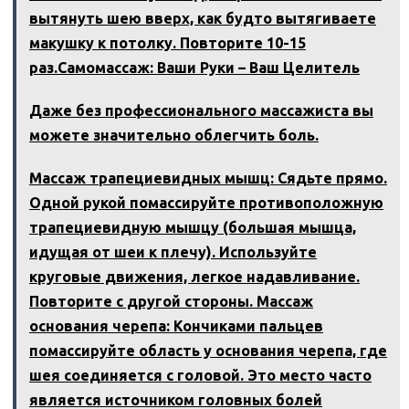
вытянуть шею вверх, как будто вытягиваете
макушку к потолку. Повторите 10-15
раз.Самомассаж: Ваши Руки – Ваш Целитель
Даже без профессионального массажиста вы
можете значительно облегчить боль.
Массаж трапециевидных мышц: Сядьте прямо.
Одной рукой помассируйте противоположную
трапециевидную мышцу (большая мышца,
идущая от шеи к плечу). Используйте
круговые движения, легкое надавливание.
Повторите с другой стороны. Массаж
основания черепа: Кончиками пальцев
помассируйте область у основания черепа, где
шея соединяется с головой. Это место часто
является источником головных болей