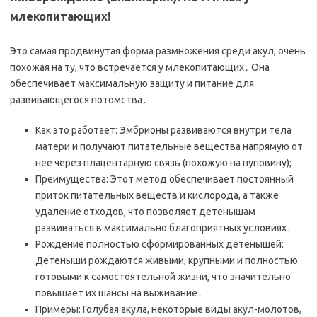
млекопитающих!
Это самая продвинутая форма размножения среди акул, очень
похожая на ту, что встречается у млекопитающих․ Она
обеспечивает максимальную защиту и питание для
развивающегося потомства․
Как это работает: Эмбрионы развиваются внутри тела
матери и получают питательные вещества напрямую от
нее через плацентарную связь (похожую на пуповину);
Преимущества: Этот метод обеспечивает постоянный
приток питательных веществ и кислорода, а также
удаление отходов, что позволяет детенышам
развиваться в максимально благоприятных условиях․
Рождение полностью сформированных детенышей:
Детеныши рождаются живыми, крупными и полностью
готовыми к самостоятельной жизни, что значительно
повышает их шансы на выживание․
Примеры: Голубая акула, некоторые виды акул-молотов,