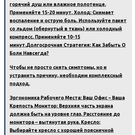
горячий душ или влажное полотенце.
Применяйте 15-20 минут. Холод: Снимает
воспаление и острую боль. Используйте пакет
со льдом (обернутый в ткань) или холодный
компресс. Применяйте 10-15
минут.Долгосрочная Стратегия: Как Забыть О
Боли Навсегда?
Чтобы не просто снять симптомы, но и
устранить причину, необходим комплексный
подход.
Эргономика Рабочего Места: Ваш Офис – Ваша
Крепость Монитор: Верхняя часть экрана
должна быть на уровне глаз. Расстояние до
монитора – вытянутая рука. Кресло:
Выбирайте кресло с хорошей поясничной