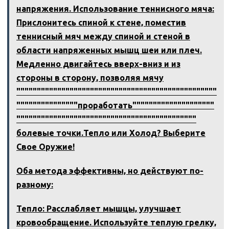
напряжения. Использование теннисного мяча:
Прислонитесь спиной к стене, поместив
теннисный мяч между спиной и стеной в
области напряженных мышц шеи или плеч.
Медленно двигайтесь вверх-вниз и из
стороны в сторону, позволяя мячу
"""""""""""""""""""""""""""""""""""""""""""""""""
"""""""""""""""проработать""""""""""""""""""""
""""""""""""""""""""""""""""""""""""""""""""
болевые точки.Тепло или Холод? Выберите
Свое Оружие!
Оба метода эффективны, но действуют по-
разному:
Тепло: Расслабляет мышцы, улучшает
кровообращение. Используйте теплую грелку,