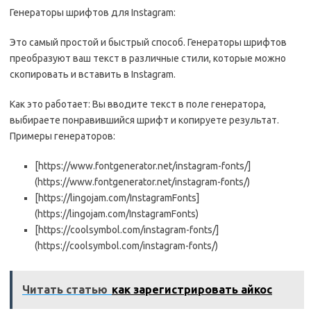
Генераторы шрифтов для Instagram:
Это самый простой и быстрый способ. Генераторы шрифтов
преобразуют ваш текст в различные стили, которые можно
скопировать и вставить в Instagram.
Как это работает: Вы вводите текст в поле генератора,
выбираете понравившийся шрифт и копируете результат.
Примеры генераторов:
[https://www.fontgenerator.net/instagram-fonts/]
(https://www.fontgenerator.net/instagram-fonts/)
[https://lingojam.com/InstagramFonts]
(https://lingojam.com/InstagramFonts)
[https://coolsymbol.com/instagram-fonts/]
(https://coolsymbol.com/instagram-fonts/)
Читать статью
как зарегистрировать айкос