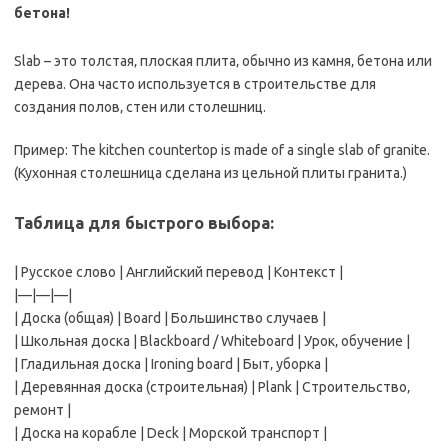
бетона!
Slab – это толстая‚ плоская плита‚ обычно из камня‚ бетона или
дерева. Она часто используется в строительстве для
создания полов‚ стен или столешниц.
Пример: The kitchen countertop is made of a single slab of granite.
(Кухонная столешница сделана из цельной плиты гранита.)
Таблица для быстрого выбора:
| Русское слово | Английский перевод | Контекст |
|—|—|—|
| Доска (общая) | Board | Большинство случаев |
| Школьная доска | Blackboard / Whiteboard | Урок‚ обучение |
| Гладильная доска | Ironing board | Быт‚ уборка |
| Деревянная доска (строительная) | Plank | Строительство‚
ремонт |
| Доска на корабле | Deck | Морской транспорт |