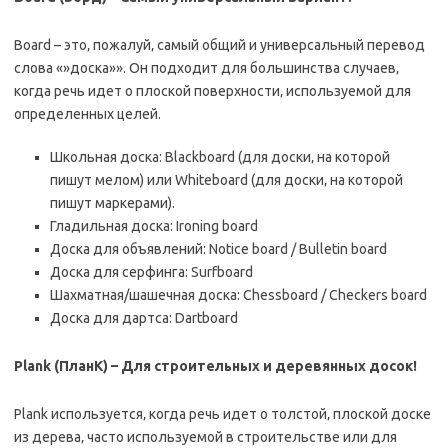
Board – это‚ пожалуй‚ самый общий и универсальный перевод
слова «»доска»». Он подходит для большинства случаев‚
когда речь идет о плоской поверхности‚ используемой для
определенных целей.
Школьная доска: Blackboard (для доски‚ на которой
пишут мелом) или Whiteboard (для доски‚ на которой
пишут маркерами).
Гладильная доска: Ironing board
Доска для объявлений: Notice board / Bulletin board
Доска для серфинга: Surfboard
Шахматная/шашечная доска: Chessboard / Checkers board
Доска для дартса: Dartboard
Plank (ПланК) – Для строительных и деревянных досок!
Plank используется‚ когда речь идет о толстой‚ плоской доске
из дерева‚ часто используемой в строительстве или для