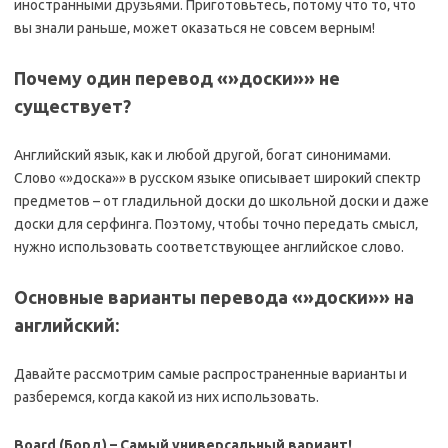
иностранными друзьями. Приготовьтесь‚ потому что то‚ что
вы знали раньше‚ может оказаться не совсем верным!
Почему один перевод «»доски»» не
существует?
Английский язык‚ как и любой другой‚ богат синонимами.
Слово «»доска»» в русском языке описывает широкий спектр
предметов – от гладильной доски до школьной доски и даже
доски для серфинга. Поэтому‚ чтобы точно передать смысл‚
нужно использовать соответствующее английское слово.
Основные варианты перевода «»доски»» на
английский:
Давайте рассмотрим самые распространенные варианты и
разберемся‚ когда какой из них использовать.
Board (Борд) – Самый универсальный вариант!