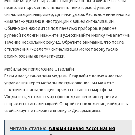
Многие модели Старлайн оснащены кнопкой «»Валет»». Она
позволяет временно отключить некоторые функции
сигнализации, например, датчики удара. Расположение кнопки
«»Валет»» указано в инструкции к вашей сигнализации.
Обычно она находится под панелью приборов, в районе
рулевой колонки. Нажмите и удерживайте кнопку «»Валет»» в
течение нескольких секунд. Обратите внимание, что после
отключения «»Валет»» сигнализация может вернуться в
режим охраны автоматически.
Мобильное приложение Старлайн:
Если у вас установлена модель Старлайн с возможностью
управления через мобильное приложение, вы можете
отключить сигнализацию прямо со своего смартфона.
Убедитесь, что ваш смартфон подключен к интернету и
сопряжен с сигнализацией. Откройте приложение, войдите в
свой аккаунт и нажмите кнопку «»Дизармация»».
Читать статью
Алюминиевая Ассоциация