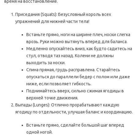
время на восстановление.
Приседания (Squats): Безусловный король всех
упражнений для нижней части тела!
Встаньте прямо, ноги на ширине плеч, носки слегка
врозь. Руки можно вытянуть вперед для баланса.
Медленно опускайтесь вниз, как будто садитесь на
стул, отводя таз назад. Колени не должны
выходить за носки.
Спина прямая, грудь расправлена. Старайтесь
опускаться до параллели бедер с полом или даже
ниже, если позволяет гибкость.
Поднимайтесь вверх, сильно сжимая ягодицы в
верхней точке движения.
Выпады (Lunges): Отлично прорабатывают каждую
ягодицу по отдельности, улучшая баланс и координацию.
Встаньте прямо, сделайте большой шаг вперед
одной ногой.