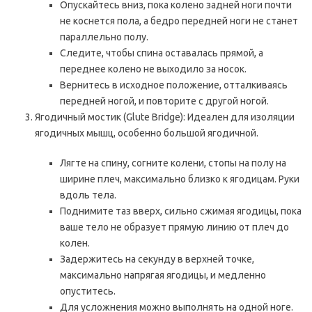
Опускайтесь вниз, пока колено задней ноги почти
не коснется пола, а бедро передней ноги не станет
параллельно полу.
Следите, чтобы спина оставалась прямой, а
переднее колено не выходило за носок.
Вернитесь в исходное положение, отталкиваясь
передней ногой, и повторите с другой ногой.
Ягодичный мостик (Glute Bridge): Идеален для изоляции
ягодичных мышц, особенно большой ягодичной.
Лягте на спину, согните колени, стопы на полу на
ширине плеч, максимально близко к ягодицам. Руки
вдоль тела.
Поднимите таз вверх, сильно сжимая ягодицы, пока
ваше тело не образует прямую линию от плеч до
колен.
Задержитесь на секунду в верхней точке,
максимально напрягая ягодицы, и медленно
опуститесь.
Для усложнения можно выполнять на одной ноге.