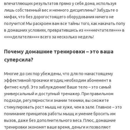
впечатляющих результатов прямо у себя дома, используя
лишь собственный вес и немного дисциплины? Забудьте о
мифах, что без дорогостоящего оборудования ничего не
получится! Мы раскроем вам все тайны того, как накачать попу
в домашних условиях, превратившись из «»»»мечтателя»»»» в
«»»»делателя»»»» всего за несколько недель!
Почему домашние тренировки – это ваша
суперсила?
Многие до сих пор убеждены, что для по-нанастоящему
эффективной прокачки ягодиц необходим абонемент в
фитнес-клуб. Это заблуждение! Ваше тело – это самый
универсальный и доступный тренажер. При правильном
подходе, регулярности и знании техники, вы сможете
стимулировать рост мышц не хуже, чем в зале. Главное – это
понимание принципов работы мышц и умение бросить им
вызов, даже без дополнительного веса. Плюс, домашние
тренировки экономят ваше время, деньги и позволяют