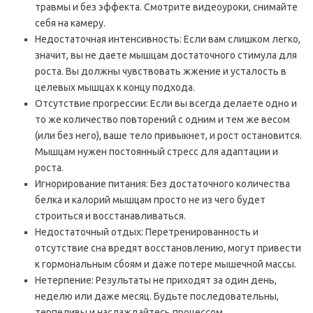
травмы и без эффекта. Смотрите видеоуроки, снимайте
себя на камеру.
Недостаточная интенсивность: Если вам слишком легко,
значит, вы не даете мышцам достаточного стимула для
роста. Вы должны чувствовать жжение и усталость в
целевых мышцах к концу подхода.
Отсутствие прогрессии: Если вы всегда делаете одно и
то же количество повторений с одним и тем же весом
(или без него), ваше тело привыкнет, и рост остановится.
Мышцам нужен постоянный стресс для адаптации и
роста.
Игнорирование питания: Без достаточного количества
белка и калорий мышцам просто не из чего будет
строиться и восстанавливаться.
Недостаточный отдых: Перетренированность и
отсутствие сна вредят восстановлению, могут привести
к гормональным сбоям и даже потере мышечной массы.
Нетерпение: Результаты не приходят за один день,
неделю или даже месяц. Будьте последовательны,
терпеливы и наслаждайтесь процессом.