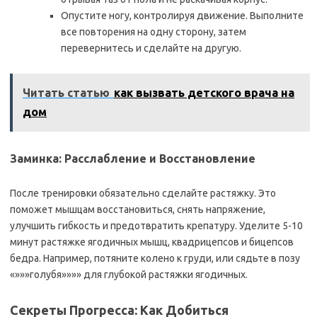
Опустите ногу, контролируя движение. Выполните
все повторения на одну сторону, затем
перевернитесь и сделайте на другую.
Читать статью
как вызвать детского врача на
дом
Заминка: Расслабление и Восстановление
После тренировки обязательно сделайте растяжку. Это
поможет мышцам восстановиться, снять напряжение,
улучшить гибкость и предотвратить крепатуру. Уделите 5-10
минут растяжке ягодичных мышц, квадрицепсов и бицепсов
бедра. Например, потяните колено к груди, или сядьте в позу
«»»»голубя»»»» для глубокой растяжки ягодичных.
Секреты Прогресса: Как Добиться