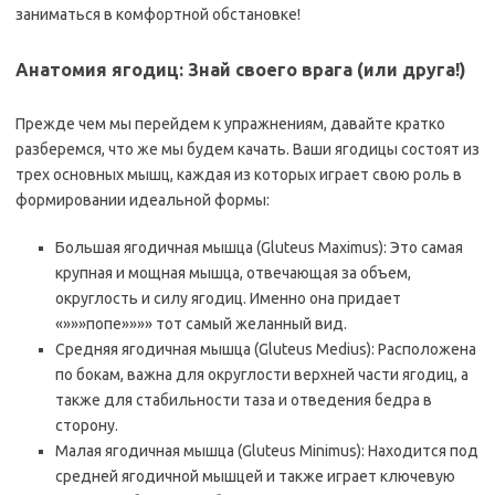
заниматься в комфортной обстановке!
Анатомия ягодиц: Знай своего врага (или друга!)
Прежде чем мы перейдем к упражнениям, давайте кратко
разберемся, что же мы будем качать. Ваши ягодицы состоят из
трех основных мышц, каждая из которых играет свою роль в
формировании идеальной формы:
Большая ягодичная мышца (Gluteus Maximus): Это самая
крупная и мощная мышца, отвечающая за объем,
округлость и силу ягодиц. Именно она придает
«»»»попе»»»» тот самый желанный вид.
Средняя ягодичная мышца (Gluteus Medius): Расположена
по бокам, важна для округлости верхней части ягодиц, а
также для стабильности таза и отведения бедра в
сторону.
Малая ягодичная мышца (Gluteus Minimus): Находится под
средней ягодичной мышцей и также играет ключевую