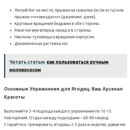
Легкий бег на месте, прыжки на скакалке (если есть) или
прыжки «»»»звезда»»»» (джампинг-джек).
Круговые вращения бедрами в обе стороны.
Махи ногами вперед-назад и в стороны.
Наклоны туловища и вращения корпусом.
Динамическая растяжка ног.
Читать статью
как пользоваться ручным
молокососом
Основные Упражнения для Ягодиц: Ваш Арсенал
Красоты
Выполняйте 3-4 подхода каждого упражнения по 10-15
повторений. Отдых между подходами – 60-90 секунд.
Старайтесь тренировать ягодицы 2-3 раза в неделю, давая им