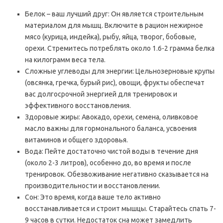
Белок – ваш лучший друг: Он является строительным
материалом для мышц. Включите в рацион нежирное
мясо (курица, индейка), рыбу, яйца, творог, бобовые,
орехи. Стремитесь потреблять около 1.6-2 грамма белка
на килограмм веса тела.
Сложные углеводы для энергии: Цельнозерновые крупы
(овсянка, гречка, бурый рис), овощи, фрукты обеспечат
вас долгосрочной энергией для тренировок и
эффективного восстановления.
Здоровые жиры: Авокадо, орехи, семена, оливковое
масло важны для гормонального баланса, усвоения
витаминов и общего здоровья.
Вода: Пейте достаточно чистой воды в течение дня
(около 2-3 литров), особенно до, во время и после
тренировок. Обезвоживание негативно сказывается на
производительности и восстановлении.
Сон: Это время, когда ваше тело активно
восстанавливается и строит мышцы. Старайтесь спать 7-
9 часов в сутки. Недостаток сна может замедлить