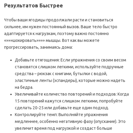
Результатов Быстрее
Чтобы ваши ягодицы продолжали расти и становиться
сильнее, им нужен постоянный вызов. Ваше тело быстро
адаптируется к нагрузкам, поэтому важно постоянно
«»»»шокировать»»»» мышцы. Вот как вы можете
прогрессировать, занимаясь дома:
Добавьте отягощения: Если упражнения со своим весом
становятся слишком легкими, используйте подручные
средства – рюкзак с книгами, бутылки с водой,
эластичные ленты (эспандеры), которые можно надеть
на бедра.
Увеличивайте количество повторений и подходов: Когда
15 повторений кажутся слишком легкими, попробуйте
сделать 20-25 или добавьте еще один подход.
Контролируйте темп: Выполняйте упражнения
медленнее, особенно негативную фазу (опускание). Это
увеличит время под нагрузкой и создаст больше