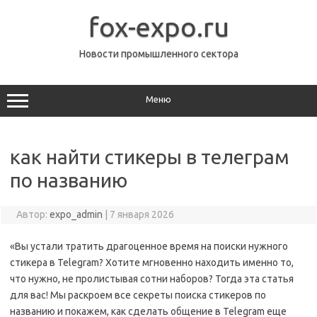
Перейти
к
fox-expo.ru
содержимому
Новости промышленного сектора
Меню
как найти стикеры в телеграм
по названию
Автор:
expo_admin
|
7 января 2026
«Вы устали тратить драгоценное время на поиски нужного
стикера в Telegram? Хотите мгновенно находить именно то,
что нужно, не пролистывая сотни наборов? Тогда эта статья
для вас! Мы раскроем все секреты поиска стикеров по
названию и покажем, как сделать общение в Telegram еще