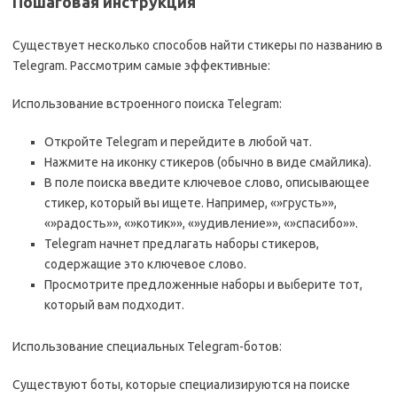
Пошаговая инструкция
Существует несколько способов найти стикеры по названию в
Telegram. Рассмотрим самые эффективные:
Использование встроенного поиска Telegram:
Откройте Telegram и перейдите в любой чат.
Нажмите на иконку стикеров (обычно в виде смайлика).
В поле поиска введите ключевое слово, описывающее
стикер, который вы ищете. Например, «»грусть»»,
«»радость»», «»котик»», «»удивление»», «»спасибо»».
Telegram начнет предлагать наборы стикеров,
содержащие это ключевое слово.
Просмотрите предложенные наборы и выберите тот,
который вам подходит.
Использование специальных Telegram-ботов:
Существуют боты, которые специализируются на поиске