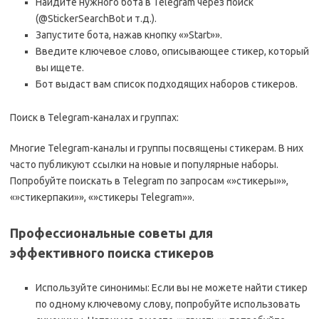
Найдите нужного бота в Telegram через поиск
(@StickerSearchBot и т.д.).
Запустите бота, нажав кнопку «»Start»».
Введите ключевое слово, описывающее стикер, который
вы ищете.
Бот выдаст вам список подходящих наборов стикеров.
Поиск в Telegram-каналах и группах:
Многие Telegram-каналы и группы посвящены стикерам. В них
часто публикуют ссылки на новые и популярные наборы.
Попробуйте поискать в Telegram по запросам «»стикеры»»,
«»стикерпаки»», «»стикеры Telegram»».
Профессиональные советы для
эффективного поиска стикеров
Используйте синонимы: Если вы не можете найти стикер
по одному ключевому слову, попробуйте использовать