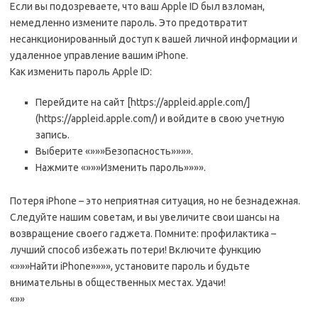
Если вы подозреваете, что ваш Apple ID был взломан,
немедленно измените пароль. Это предотвратит
несанкционированный доступ к вашей личной информации и
удаленное управление вашим iPhone.
Как изменить пароль Apple ID:
Перейдите на сайт [https://appleid.apple.com/]
(https://appleid.apple.com/) и войдите в свою учетную
запись.
Выберите «»»»Безопасность»»»».
Нажмите «»»»Изменить пароль»»»».
Потеря iPhone – это неприятная ситуация, но не безнадежная.
Следуйте нашим советам, и вы увеличите свои шансы на
возвращение своего гаджета. Помните: профилактика –
лучший способ избежать потери! Включите функцию
«»»»Найти iPhone»»»», установите пароль и будьте
внимательны в общественных местах. Удачи!
«»»