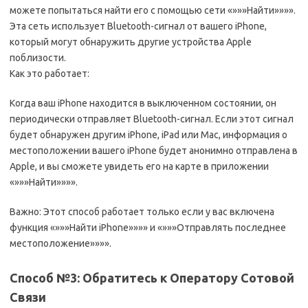
можете попытаться найти его с помощью сети «»»»Найти»»»».
Эта сеть использует Bluetooth-сигнал от вашего iPhone,
который могут обнаружить другие устройства Apple
поблизости.
Как это работает:
Когда ваш iPhone находится в выключенном состоянии, он
периодически отправляет Bluetooth-сигнал. Если этот сигнал
будет обнаружен другим iPhone, iPad или Mac, информация о
местоположении вашего iPhone будет анонимно отправлена в
Apple, и вы сможете увидеть его на карте в приложении
«»»»Найти»»»».
Важно: Этот способ работает только если у вас включена
функция «»»»Найти iPhone»»»» и «»»»Отправлять последнее
местоположение»»»».
Способ №3: Обратитесь к Оператору Сотовой
Связи