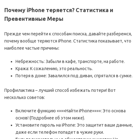
Почему iPhone теряется? Статистика и
Превентивные Меры
Прежде чем перейти к способам поиска, давайте разберемся,
почему вообще теряются iPhone. Статистика показывает, что
наиболее частые причины:
Небрежность: Забыли в кафе, транспорте, на работе.
Кража: К сожалению, это реальность.
Потеря в доме: Завалился под диван, спрятался в сумке.
Профилактика – лучший способ избежать потери! Вот
несколько советов:
Включите функцию «»»»Найти iPhone»»»»: Это основа
основ! (Подробнее об этом ниже).
Установите пароль на iPhone: Это защитит ваши данные,
даже если телефон попадет в чужие руки.