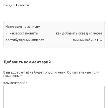
Раздел:
Новости
Навигация по записям
←
как восстановить
как добавить оквэд ип через
вестибулярный аппарат
личный кабинет
→
Добавить комментарий
Ваш адрес email не будет опубликован.
Обязательные поля
помечены
*
Комментарий
*