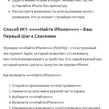
Будьте внимательны в общественных местах: Не
оставляйте iPhone без присмотра.
Рассмотрите возможность использования чехла с
ремешком: Это усложнит случайную потерю.
Способ №1: «»»»Найти iPhone»»»» – Ваш
Первый Шаг к Спасению
Функция «»»»Найти iPhone»»»» (Find My) – это встроенный
инструмент Apple, который позволяет отслеживать
местоположение вашего устройства. Это самый важный шаг,
который нужно сделать сразу после покупки iPhone!
Как включить «»»»Найти iPhone»»»»:
Откройте приложение «»»»Настройки»»»».
Нажмите на свое имя в верхней части экрана.
Выберите «»»»Найти»»»».
Включите «»»»Найти iPhone»»»».
Рекомендуется включить «»»»Отправлять последнее