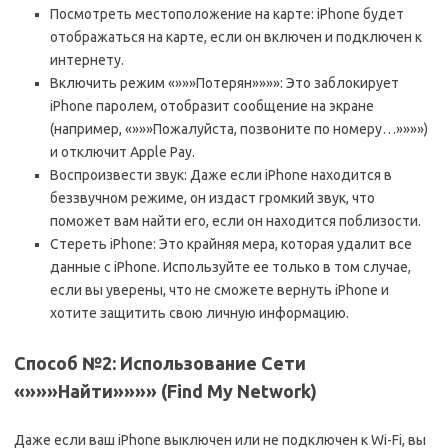
Посмотреть местоположение на карте: iPhone будет
отображаться на карте, если он включен и подключен к
интернету.
Включить режим «»»»Потерян»»»»: Это заблокирует
iPhone паролем, отобразит сообщение на экране
(например, «»»»Пожалуйста, позвоните по номеру…»»»»)
и отключит Apple Pay.
Воспроизвести звук: Даже если iPhone находится в
беззвучном режиме, он издаст громкий звук, что
поможет вам найти его, если он находится поблизости.
Стереть iPhone: Это крайняя мера, которая удалит все
данные с iPhone. Используйте ее только в том случае,
если вы уверены, что не сможете вернуть iPhone и
хотите защитить свою личную информацию.
Способ №2: Использование Сети
«»»»Найти»»»» (Find My Network)
Даже если ваш iPhone выключен или не подключен к Wi-Fi, вы