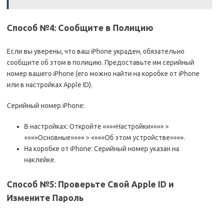
Способ №4: Сообщите в Полицию
Если вы уверены, что ваш iPhone украден, обязательно
сообщите об этом в полицию. Предоставьте им серийный
номер вашего iPhone (его можно найти на коробке от iPhone
или в настройках Apple ID).
Серийный номер iPhone:
В настройках: Откройте «»»»Настройки»»»» >
«»»»Основные»»»» > «»»»Об этом устройстве»»»».
На коробке от iPhone: Серийный номер указан на
наклейке.
Способ №5: Проверьте Свой Apple ID и
Измените Пароль