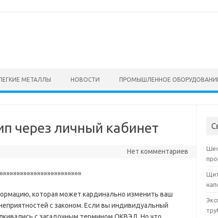
ЛЕГКИЕ МЕТАЛЛЫ
НОВОСТИ
ПРОМЫШЛЕННОЕ ОБОРУДОВАНИ
ип через личный кабинет
С
Шес
Нет комментариев
про
»»»»»»»»»»»»»»»»»»»»»»»»
Щит
нап
ормацию, которая может кардинально изменить ваш
Экс
 неприятностей с законом. Если вы индивидуальный
тру
лкивались с загадочным термином ОКВЭД. Но что