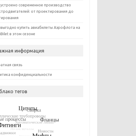
 устроено современное производство
ктродвигателей: от проектирования до
тирования
 выгодно купить авиабилеты Аэрофлота на
iBilet в этом сезоне
ажная информация
атная связь
итика конфиденциальности
блако тегов