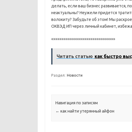
делать, если ваш бизнес развивается, п
неактуальны? Неужели придется тратит
волокиту? Забудьте об этом! Мы раскрое
ОКВЭД ИП через личный кабинет, избежа
«»»»»»»»»»»»»»»»»»»»»»»»»»»»»»»
Читать статью
как быстро вы
Раздел:
Новости
Навигация по записям
←
как найти утерянный айфон