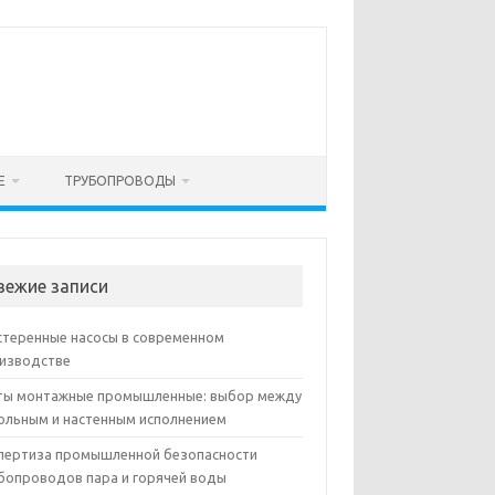
Е
ТРУБОПРОВОДЫ
вежие записи
теренные насосы в современном
изводстве
ы монтажные промышленные: выбор между
ольным и настенным исполнением
пертиза промышленной безопасности
бопроводов пара и горячей воды