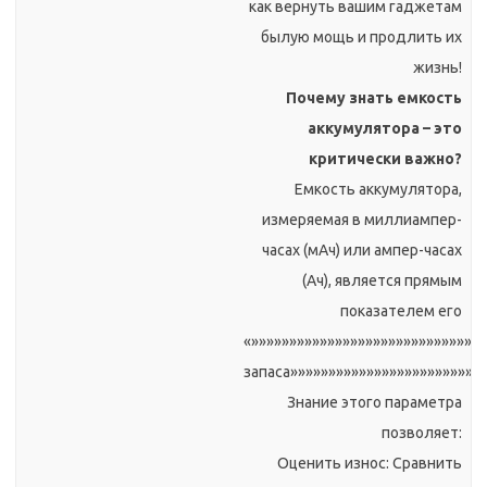
как вернуть вашим гаджетам
былую мощь и продлить их
жизнь!
Почему знать емкость
аккумулятора – это
критически важно?
Емкость аккумулятора,
измеряемая в миллиампер-
часах (мАч) или ампер-часах
(Ач), является прямым
показателем его
«»»»»»»»»»»»»»»»»»»»»»»»»»»»»»»
запаса»»»»»»»»»»»»»»»»»»»»»»»»»
Знание этого параметра
позволяет:
Оценить износ: Сравнить