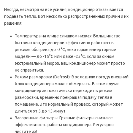
Иногда‚ несмотря на все усилия‚ кондиционер отказывается
подавать тепло. Вот несколько распространенных причин и их
решения:
Температура на улице слишком низкая: Большинство
бытовых кондиционеров эффективно работают в
режиме обогрева до -5°C‚ некоторые инверторные
модели — до -15°C или даже -25°C. Если за окном
экстремальный мороз‚ ваш кондиционер может просто
не справиться.
Режим разморозки (Defrost): В холодную погоду внешний
блок кондиционера может обмерзать. В этом случае
кондиционер автоматически переходит в режим
разморозки‚ временно прекращая подачу тепла в
помещение. Это нормальный процесс‚ который может
длиться от 5 до 15 минут.
Засоренные фильтры: Грязные фильтры снижают
эффективность работы кондиционера. Регулярно
чистите их!