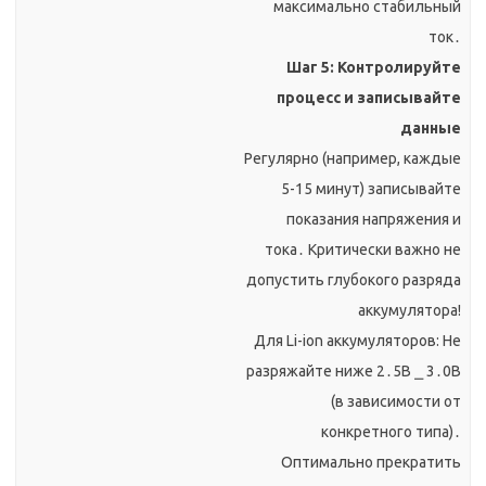
максимально стабильный
ток․
Шаг 5: Контролируйте
процесс и записывайте
данные
Регулярно (например, каждые
5-15 минут) записывайте
показания напряжения и
тока․ Критически важно не
допустить глубокого разряда
аккумулятора!
Для Li-ion аккумуляторов: Не
разряжайте ниже 2․5В ⎯ 3․0В
(в зависимости от
конкретного типа)․
Оптимально прекратить