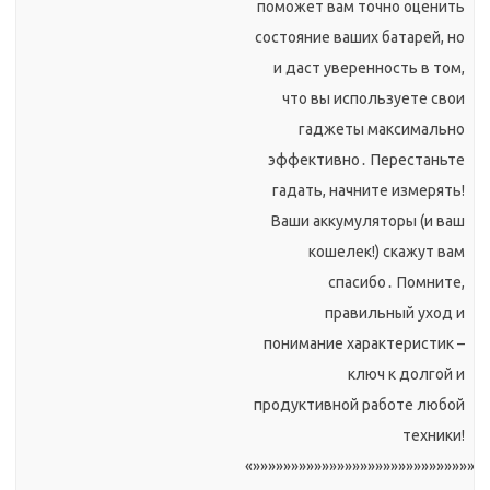
поможет вам точно оценить
состояние ваших батарей, но
и даст уверенность в том,
что вы используете свои
гаджеты максимально
эффективно․ Перестаньте
гадать, начните измерять!
Ваши аккумуляторы (и ваш
кошелек!) скажут вам
спасибо․ Помните,
правильный уход и
понимание характеристик –
ключ к долгой и
продуктивной работе любой
техники!
«»»»»»»»»»»»»»»»»»»»»»»»»»»»»»»»