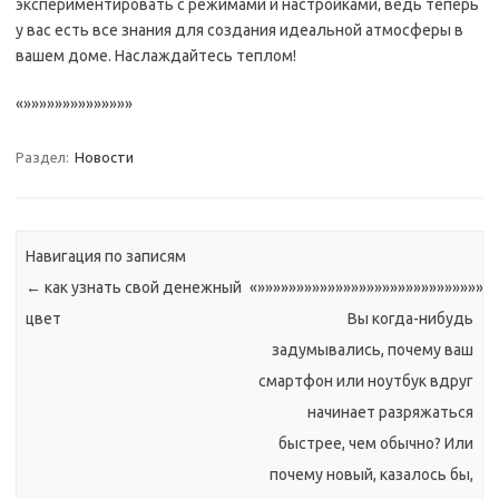
экспериментировать с режимами и настройками‚ ведь теперь
у вас есть все знания для создания идеальной атмосферы в
вашем доме. Наслаждайтесь теплом!
«»»»»»»»»»»»»»»
Раздел:
Новости
Навигация по записям
←
как узнать свой денежный
«»»»»»»»»»»»»»»»»»»»»»»»»»»»»»»
цвет
Вы когда-нибудь
задумывались, почему ваш
смартфон или ноутбук вдруг
начинает разряжаться
быстрее, чем обычно? Или
почему новый, казалось бы,