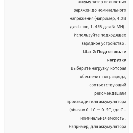
аккумулятор полностью
заряжен до номинального
напряжения (например, 4․2В
для Li-ion, 1․45В для Ni-MH)․
Используйте подходящее
зарядное устройство․
Шаг 2: Подготовьте
нагрузку
Выберите нагрузку, которая
обеспечит ток разряда,
соответствующий
рекомендациям
производителя аккумулятора
(обычно 0․1C ー 0․5C, где C –
номинальная емкость․
Например, для аккумулятора