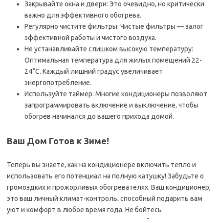
Закрывайте окна и двери: Это очевидно‚ но критически
важно для эффективного обогрева.
Регулярно чистите фильтры: Чистые фильтры — залог
эффективной работы и чистого воздуха.
Не устанавливайте слишком высокую температуру:
Оптимальная температура для жилых помещений 22-
24°C. Каждый лишний градус увеличивает
энергопотребление.
Используйте таймер: Многие кондиционеры позволяют
запрограммировать включение и выключение‚ чтобы
обогрев начинался до вашего прихода домой.
Ваш Дом Готов к Зиме!
Теперь вы знаете‚ как на кондиционере включить тепло и
использовать его потенциал на полную катушку! Забудьте о
громоздких и прожорливых обогревателях. Ваш кондиционер,
это ваш личный климат-контроль‚ способный подарить вам
уют и комфорт в любое время года. Не бойтесь