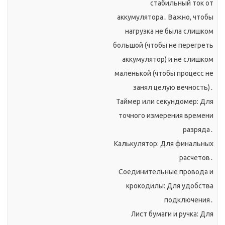
стабильный ток от
аккумулятора․ Важно, чтобы
нагрузка не была слишком
большой (чтобы не перегреть
аккумулятор) и не слишком
маленькой (чтобы процесс не
занял целую вечность)․
Таймер или секундомер: Для
точного измерения времени
разряда․
Калькулятор: Для финальных
расчетов․
Соединительные провода и
крокодилы: Для удобства
подключения․
Лист бумаги и ручка: Для