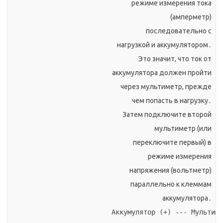
режиме измерения тока
(амперметр)
последовательно с
нагрузкой и аккумулятором․
Это значит, что ток от
аккумулятора должен пройти
через мультиметр, прежде
чем попасть в нагрузку․
Затем подключите второй
мультиметр (или
переключите первый) в
режиме измерения
напряжения (вольтметр)
параллельно к клеммам
аккумулятора․
Аккумулятор (+) --- Мультиме