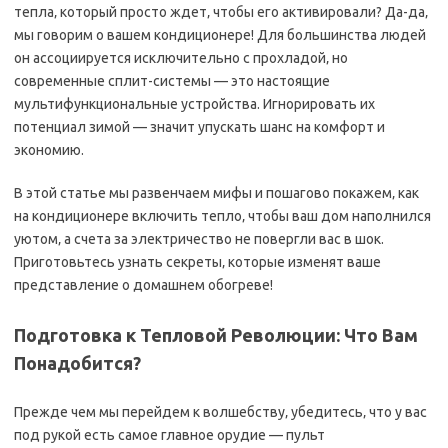
тепла‚ который просто ждет‚ чтобы его активировали? Да-да‚
мы говорим о вашем кондиционере! Для большинства людей
он ассоциируется исключительно с прохладой‚ но
современные сплит-системы — это настоящие
мультифункциональные устройства. Игнорировать их
потенциал зимой — значит упускать шанс на комфорт и
экономию.
В этой статье мы развенчаем мифы и пошагово покажем‚ как
на кондиционере включить тепло‚ чтобы ваш дом наполнился
уютом‚ а счета за электричество не повергли вас в шок.
Приготовьтесь узнать секреты‚ которые изменят ваше
представление о домашнем обогреве!
Подготовка к Тепловой Революции: Что Вам
Понадобится?
Прежде чем мы перейдем к волшебству‚ убедитесь‚ что у вас
под рукой есть самое главное орудие — пульт