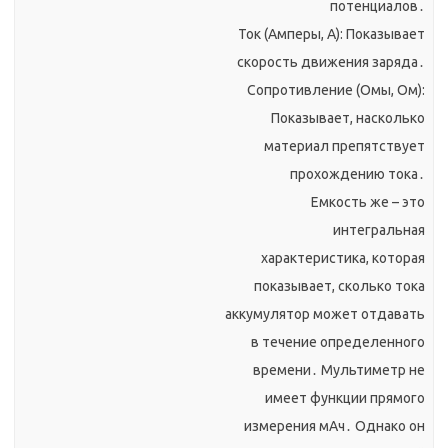
потенциалов․
Ток (Амперы, А): Показывает
скорость движения заряда․
Сопротивление (Омы, Ом):
Показывает, насколько
материал препятствует
прохождению тока․
Емкость же – это
интегральная
характеристика, которая
показывает, сколько тока
аккумулятор может отдавать
в течение определенного
времени․ Мультиметр не
имеет функции прямого
измерения мАч․ Однако он