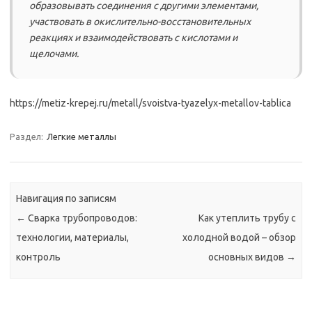
образовывать соединения с другими элементами,
участвовать в окислительно-восстановительных
реакциях и взаимодействовать с кислотами и
щелочами.
https://metiz-krepej.ru/metall/svoistva-tyazelyx-metallov-tablica
Раздел:
Легкие металлы
Навигация по записям
←
Сварка трубопроводов:
Как утеплить трубу с
технологии, материалы,
холодной водой – обзор
контроль
основных видов
→