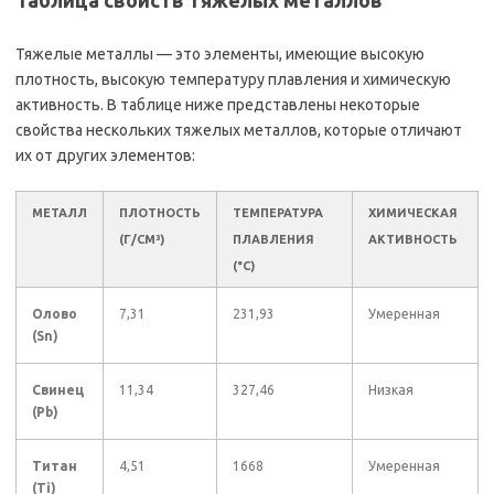
Таблица свойств тяжелых металлов
Тяжелые металлы — это элементы, имеющие высокую
плотность, высокую температуру плавления и химическую
активность. В таблице ниже представлены некоторые
свойства нескольких тяжелых металлов, которые отличают
их от других элементов:
МЕТАЛЛ
ПЛОТНОСТЬ
ТЕМПЕРАТУРА
ХИМИЧЕСКАЯ
(Г/СМ³)
ПЛАВЛЕНИЯ
АКТИВНОСТЬ
(°C)
Олово
7,31
231,93
Умеренная
(Sn)
Свинец
11,34
327,46
Низкая
(Pb)
Титан
4,51
1668
Умеренная
(Ti)