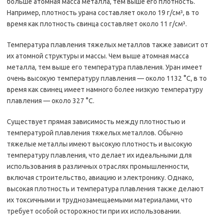
больше атомная масса металла, тем выше его плотность.
Например, плотность урана составляет около 19 г/см³, в то
время как плотность свинца составляет около 11 г/см³.
Температура плавления тяжелых металлов также зависит от
их атомной структуры и массы. Чем выше атомная масса
металла, тем выше его температура плавления. Уран имеет
очень высокую температуру плавления — около 1132 °C, в то
время как свинец имеет намного более низкую температуру
плавления — около 327 °C.
Существует прямая зависимость между плотностью и
температурой плавления тяжелых металлов. Обычно
тяжелые металлы имеют высокую плотность и высокую
температуру плавления, что делает их идеальными для
использования в различных отраслях промышленности,
включая строительство, авиацию и электронику. Однако,
высокая плотность и температура плавления также делают
их токсичными и труднозамещаемыми материалами, что
требует особой осторожности при их использовании.