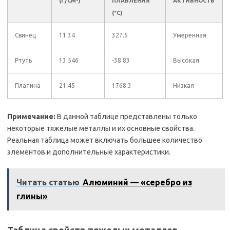
(Г/СМ³)
ПЛАВЛЕНИЯ
АКТИВНОСТЬ
(°C)
Свинец
11.34
327.5
Умеренная
Ртуть
13.546
-38.83
Высокая
Платина
21.45
1768.3
Низкая
Примечание:
В данной таблице представлены только
некоторые тяжелые металлы и их основные свойства.
Реальная таблица может включать большее количество
элементов и дополнительные характеристики.
Читать статью
Алюминий — «серебро из
глины»