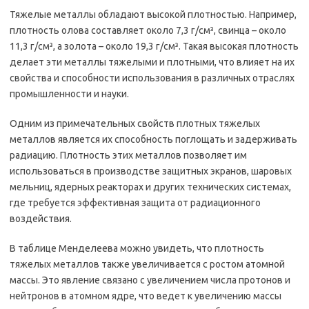
Тяжелые металлы обладают высокой плотностью. Например,
плотность олова составляет около 7,3 г/см³, свинца – около
11,3 г/см³, а золота – около 19,3 г/см³. Такая высокая плотность
делает эти металлы тяжелыми и плотными, что влияет на их
свойства и способности использования в различных отраслях
промышленности и науки.
Одним из примечательных свойств плотных тяжелых
металлов является их способность поглощать и задерживать
радиацию. Плотность этих металлов позволяет им
использоваться в производстве защитных экранов, шаровых
мельниц, ядерных реакторах и других технических системах,
где требуется эффективная защита от радиационного
воздействия.
В таблице Менделеева можно увидеть, что плотность
тяжелых металлов также увеличивается с ростом атомной
массы. Это явление связано с увеличением числа протонов и
нейтронов в атомном ядре, что ведет к увеличению массы