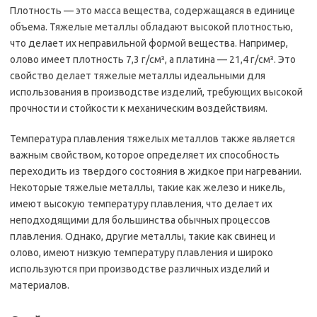
Плотность — это масса вещества, содержащаяся в единице
объема. Тяжелые металлы обладают высокой плотностью,
что делает их неправильной формой вещества. Например,
олово имеет плотность 7,3 г/см³, а платина — 21,4 г/см³. Это
свойство делает тяжелые металлы идеальными для
использования в производстве изделий, требующих высокой
прочности и стойкости к механическим воздействиям.
Температура плавления тяжелых металлов также является
важным свойством, которое определяет их способность
переходить из твердого состояния в жидкое при нагревании.
Некоторые тяжелые металлы, такие как железо и никель,
имеют высокую температуру плавления, что делает их
неподходящими для большинства обычных процессов
плавления. Однако, другие металлы, такие как свинец и
олово, имеют низкую температуру плавления и широко
используются при производстве различных изделий и
материалов.