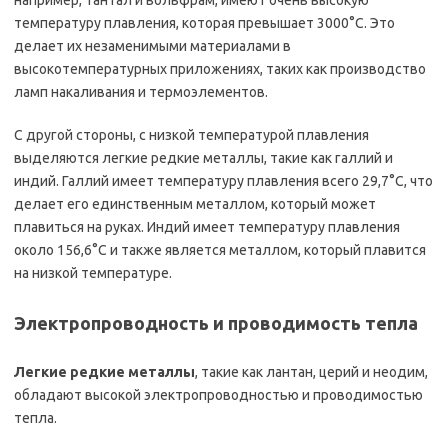
например, тантал и вольфрам, имеют очень высокую
температуру плавления, которая превышает 3000°C. Это
делает их незаменимыми материалами в
высокотемпературных приложениях, таких как производство
ламп накаливания и термоэлементов.
С другой стороны, с низкой температурой плавления
выделяются легкие редкие металлы, такие как галлий и
индий. Галлий имеет температуру плавления всего 29,7°C, что
делает его единственным металлом, который может
плавиться на руках. Индий имеет температуру плавления
около 156,6°C и также является металлом, который плавится
на низкой температуре.
Электропроводность и проводимость тепла
Легкие редкие металлы
, такие как лантан, церий и неодим,
обладают высокой электропроводностью и проводимостью
тепла.