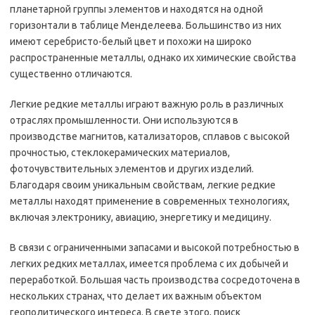
планетарной группы элементов и находятся на одной
горизонтали в таблице Менделеева. Большинство из них
имеют серебристо-белый цвет и похожи на широко
распространенные металлы, однако их химические свойства
существенно отличаются.
Легкие редкие металлы играют важную роль в различных
отраслях промышленности. Они используются в
производстве магнитов, катализаторов, сплавов с высокой
прочностью, стеклокерамических материалов,
фоточувствительных элементов и других изделий.
Благодаря своим уникальным свойствам, легкие редкие
металлы находят применение в современных технологиях,
включая электронику, авиацию, энергетику и медицину.
В связи с ограниченными запасами и высокой потребностью в
легких редких металлах, имеется проблема с их добычей и
переработкой. Большая часть производства сосредоточена в
нескольких странах, что делает их важным объектом
геополитического интереса. В свете этого, поиск