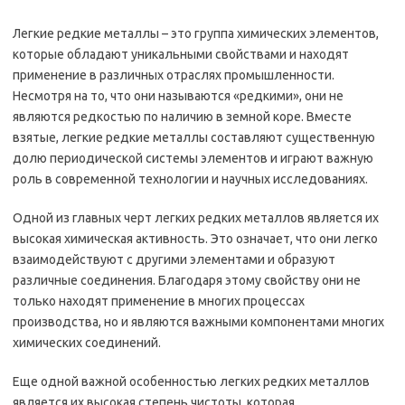
Легкие редкие металлы – это группа химических элементов,
которые обладают уникальными свойствами и находят
применение в различных отраслях промышленности.
Несмотря на то, что они называются «редкими», они не
являются редкостью по наличию в земной коре. Вместе
взятые, легкие редкие металлы составляют существенную
долю периодической системы элементов и играют важную
роль в современной технологии и научных исследованиях.
Одной из главных черт легких редких металлов является их
высокая химическая активность. Это означает, что они легко
взаимодействуют с другими элементами и образуют
различные соединения. Благодаря этому свойству они не
только находят применение в многих процессах
производства, но и являются важными компонентами многих
химических соединений.
Еще одной важной особенностью легких редких металлов
является их высокая степень чистоты, которая