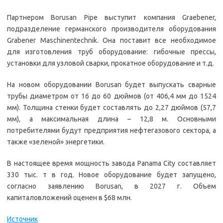
Партнером Borusan Pipe выступит компания Graebener,
подразделение германского производителя оборудования
Grabener Maschinentechnik. Она поставит все необходимое
для изготовления труб оборудование: гибочные прессы,
установки для узловой сварки, прокатное оборудование и т.д.
На новом оборудовании Borusan будет выпускать сварные
трубы диаметром от 16 до 60 дюймов (от 406,4 мм до 1524
мм). Толщина стенки будет составлять до 2,27 дюймов (57,7
мм), а максимальная длина – 12,8 м. Основными
потребителями будут предприятия нефтегазового сектора, а
также «зеленой» энергетики.
В настоящее время мощность завода Panama City составляет
330 тыс. т в год. Новое оборудование будет запущено,
согласно заявлению Borusan, в 2027 г. Объем
капиталовложений оценен в $68 млн.
Источник