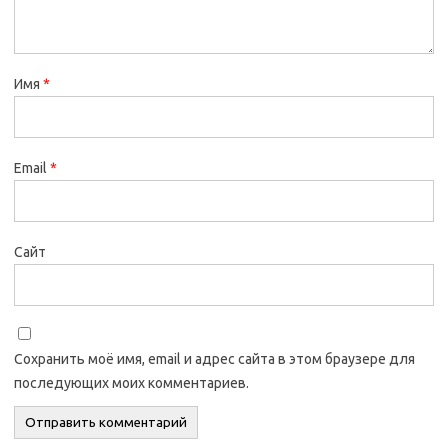
Имя
*
Email
*
Сайт
Сохранить моё имя, email и адрес сайта в этом браузере для
последующих моих комментариев.