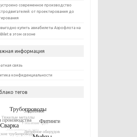
 устроено современное производство
ктродвигателей: от проектирования до
тирования
 выгодно купить авиабилеты Аэрофлота на
iBilet в этом сезоне
ажная информация
атная связь
итика конфиденциальности
блако тегов