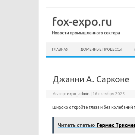
Перейти
к
содержимому
fox-expo.ru
Новости промышленного сектора
ГЛАВНАЯ
ДОМЕННЫЕ ПРОЦЕССЫ
Джанни А. Сарконе
Автор:
expo_admin
|
16 октября 2025
Широко откройте глаза и без колебаний 
Читать статью
Гермес Трисме