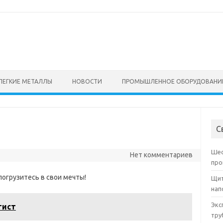
ЛЕГКИЕ МЕТАЛЛЫ
НОВОСТИ
ПРОМЫШЛЕННОЕ ОБОРУДОВАНИ
С
Шес
Нет комментариев
про
погрузитесь в свои мечты!
Щит
нап
Экс
гист
тру