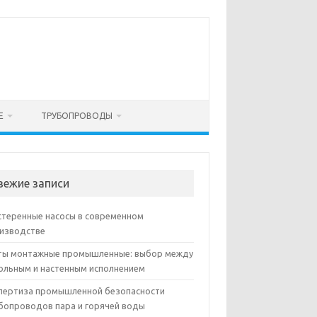
Е
ТРУБОПРОВОДЫ
вежие записи
теренные насосы в современном
изводстве
ы монтажные промышленные: выбор между
ольным и настенным исполнением
пертиза промышленной безопасности
бопроводов пара и горячей воды