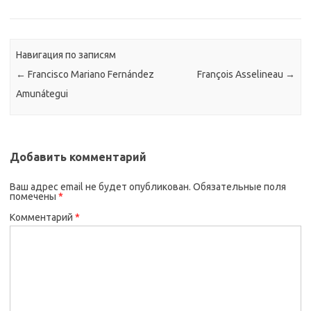
Навигация по записям
←
Francisco Mariano Fernández
François Asselineau
→
Amunátegui
Добавить комментарий
Ваш адрес email не будет опубликован.
Обязательные поля
помечены
*
Комментарий
*