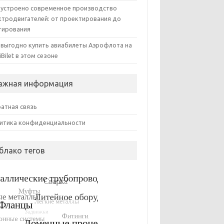
 устроено современное производство
ктродвигателей: от проектирования до
тирования
 выгодно купить авиабилеты Аэрофлота на
iBilet в этом сезоне
ажная информация
атная связь
итика конфиденциальности
блако тегов