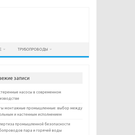
Е
ТРУБОПРОВОДЫ
вежие записи
теренные насосы в современном
изводстве
ы монтажные промышленные: выбор между
ольным и настенным исполнением
пертиза промышленной безопасности
бопроводов пара и горячей воды