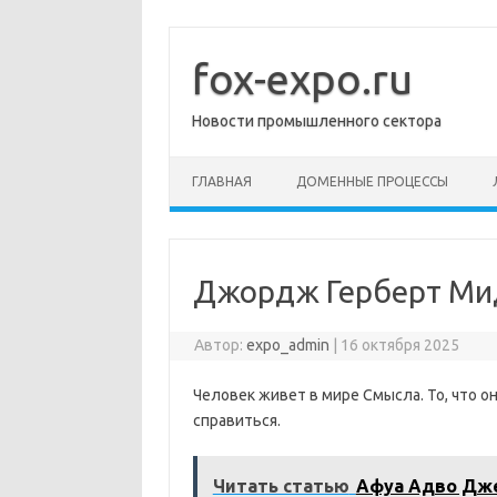
Перейти
к
содержимому
fox-expo.ru
Новости промышленного сектора
ГЛАВНАЯ
ДОМЕННЫЕ ПРОЦЕССЫ
Джордж Герберт Ми
Автор:
expo_admin
|
16 октября 2025
Человек живет в мире Смысла. То, что он
справиться.
Читать статью
Афуа Адво Дже