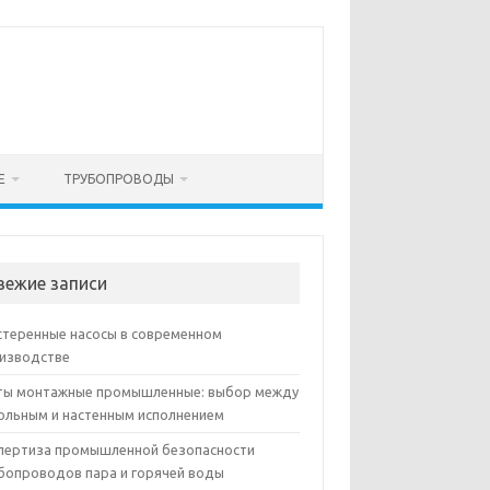
Е
ТРУБОПРОВОДЫ
вежие записи
теренные насосы в современном
изводстве
ы монтажные промышленные: выбор между
ольным и настенным исполнением
пертиза промышленной безопасности
бопроводов пара и горячей воды