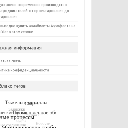
 устроено современное производство
ктродвигателей: от проектирования до
тирования
 выгодно купить авиабилеты Аэрофлота на
iBilet в этом сезоне
ажная информация
атная связь
итика конфиденциальности
блако тегов