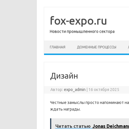
Перейти
к
содержимому
fox-expo.ru
Новости промышленного сектора
ГЛАВНАЯ
ДОМЕННЫЕ ПРОЦЕССЫ
Дизайн
Автор:
expo_admin
|
16 октября 2025
Честные замыслы просто напоминают на
ждать награды.
Читать статью
Jonas Deichman