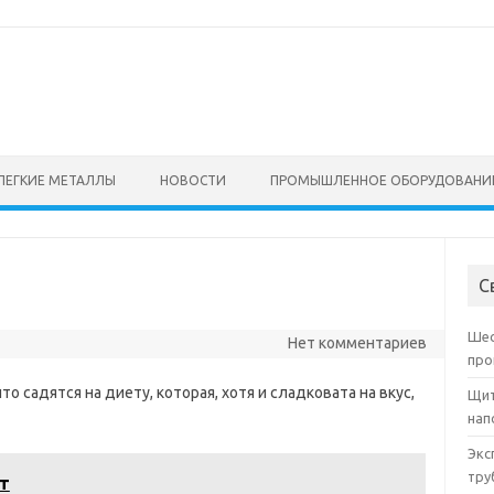
ЛЕГКИЕ МЕТАЛЛЫ
НОВОСТИ
ПРОМЫШЛЕННОЕ ОБОРУДОВАНИ
С
Шес
Нет комментариев
про
 садятся на диету, которая, хотя и сладковата на вкус,
Щит
нап
Экс
тру
т