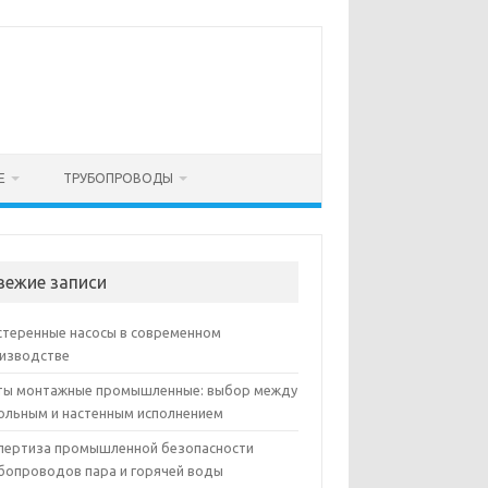
Е
ТРУБОПРОВОДЫ
вежие записи
теренные насосы в современном
изводстве
ы монтажные промышленные: выбор между
ольным и настенным исполнением
пертиза промышленной безопасности
бопроводов пара и горячей воды