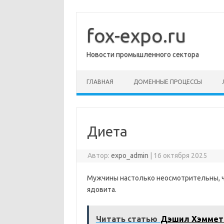
Перейти
к
содержимому
fox-expo.ru
Новости промышленного сектора
ГЛАВНАЯ
ДОМЕННЫЕ ПРОЦЕССЫ
Диета
Автор:
expo_admin
|
16 октября 2025
Мужчины настолько неосмотрительны, что
ядовита.
Читать статью
Дэшил Хэммет