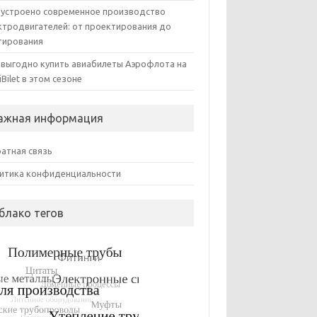
 устроено современное производство
ктродвигателей: от проектирования до
тирования
 выгодно купить авиабилеты Аэрофлота на
iBilet в этом сезоне
ажная информация
атная связь
итика конфиденциальности
блако тегов