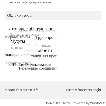
Политика конфиденциальности
Облако тегов
custom footer text left
custom footer text right
Iconic One
Theme | Powered by
Wordpress