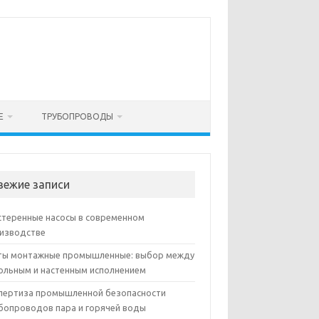
Е
ТРУБОПРОВОДЫ
вежие записи
теренные насосы в современном
изводстве
ы монтажные промышленные: выбор между
ольным и настенным исполнением
пертиза промышленной безопасности
бопроводов пара и горячей воды