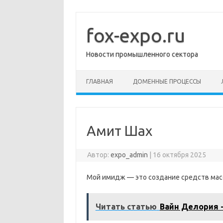
Перейти
к
содержимому
fox-expo.ru
Новости промышленного сектора
ГЛАВНАЯ
ДОМЕННЫЕ ПРОЦЕССЫ
Амит Шах
Автор:
expo_admin
|
16 октября 2025
Мой имидж — это создание средств мас
Читать статью
Вайн Делория 