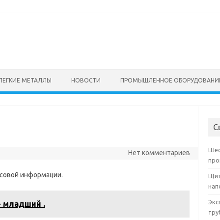
ЛЕГКИЕ МЕТАЛЛЫ
НОВОСТИ
ПРОМЫШЛЕННОЕ ОБОРУДОВАНИ
С
Шес
Нет комментариев
про
совой информации.
Щит
нап
Экс
- младший .
тру