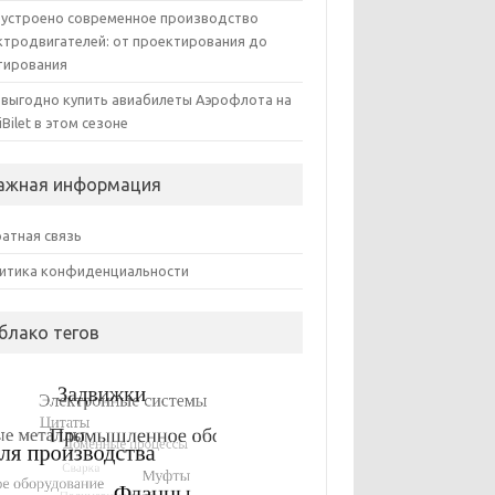
 устроено современное производство
ктродвигателей: от проектирования до
тирования
 выгодно купить авиабилеты Аэрофлота на
iBilet в этом сезоне
ажная информация
атная связь
итика конфиденциальности
блако тегов