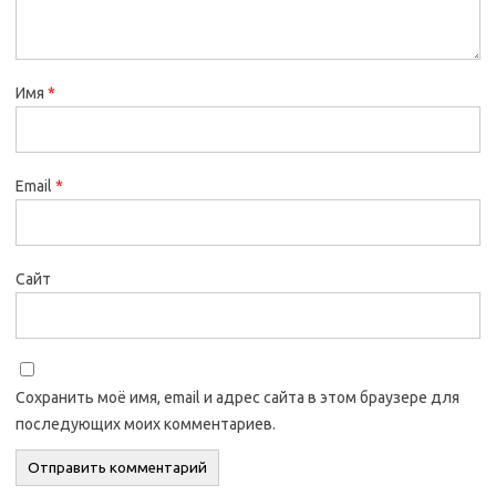
Имя
*
Email
*
Сайт
Сохранить моё имя, email и адрес сайта в этом браузере для
последующих моих комментариев.