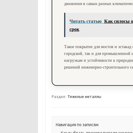
движения в самых разных климатичес
Читать статью
Как силосы о
срок
Такое покрытие для мостов и эстакад
городской, так и для промышленной 
нагрузкам и устойчивости к природн
решений инженерно-строительного се
Раздел:
Тяжелые металлы
Навигация по записям
←
Как выбрать производителя систем