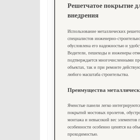
Решетчатое покрытие дл
внедрения
Использование металлических решеток
специалистов инженерно-строительно
обусловлена его надежностью и удобс
Водители, пешеходы и инженеры отме
подтверждается многочисленными про
объектах, так и при ремонте действ
любого масштаба строительства.
Преимущества металлическ
Ячеистые панели легко интегрируютс
покрытий мостовых пролетов, обустро
монтажа и невысокий вес элементов 
особенности особенно ценятся на объ
проходимостью.