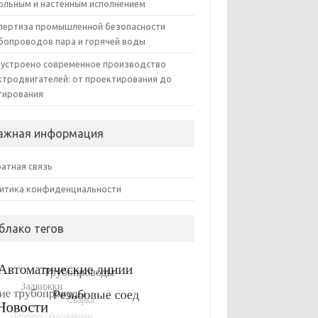
ольным и настенным исполнением
пертиза промышленной безопасности
бопроводов пара и горячей воды
 устроено современное производство
ктродвигателей: от проектирования до
тирования
ажная информация
атная связь
итика конфиденциальности
блако тегов