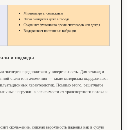
Минимизирует скольжение
Легко очищается даже в городе
Сохраняет функции во время снегопадов или дождя
Выдерживает постоянные вибрации
тали и подходы
и эксперты предпочитают универсальность. Для эстакад и
ванной стали или алюминия — такие материалы выдерживают
сплуатационных характеристик. Помимо этого, решетчатое
личные нагрузки: в зависимости от транспортного потока и
озит скольжение, снижая вероятность падения как в сухую