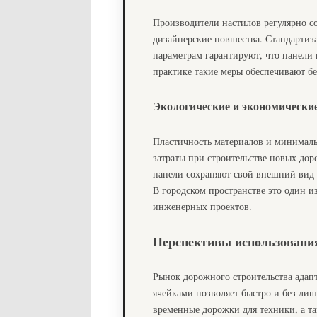
Производители настилов регулярно с
дизайнерские новшества. Стандартиза
параметрам гарантируют, что панели
практике такие меры обеспечивают бе
Экологические и экономически
Пластичность материалов и минималь
затраты при строительстве новых дор
панели сохраняют свой внешний вид 
В городском пространстве это один и
инженерных проектов.
Перспективы использования
Рынок дорожного строительства адапт
ячейками позволяет быстро и без ли
временные дорожки для техники, а та