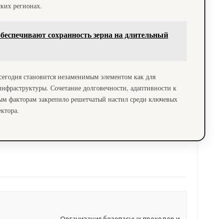
ких регионах.
беспечивают сохранность зерна на длительный
 сегодня становится незаменимым элементом как для
инфраструктуры. Сочетание долговечности, адаптивности к
ым факторам закрепило решетчатый настил среди ключевых
ктора.
Организация безопасных проходов и