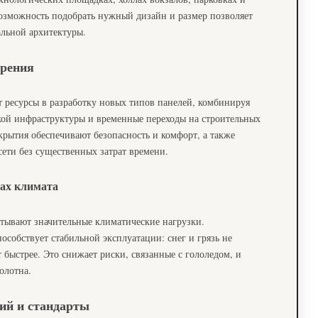
озможность подобрать нужный дизайн и размер позволяет
альной архитектуры.
рения
 ресурсы в разработку новых типов панелей, комбинируя
ской инфраструктуры и временные переходы на строительных
крытия обеспечивают безопасность и комфорт, а также
ети без существенных затрат времени.
ах климата
тывают значительные климатические нагрузки.
особствует стабильной эксплуатации: снег и грязь не
 быстрее. Это снижает риски, связанные с гололедом, и
олотна.
ий и стандарты