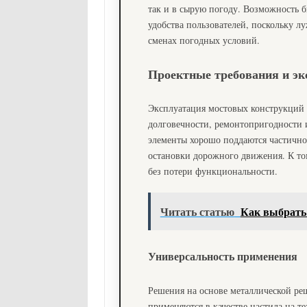
так и в сырую погоду. Возможность 
удобства пользователей, поскольку л
сменах погодных условий.
Проектные требования и эк
Эксплуатация мостовых конструкций 
долговечности, ремонтопригодности и
элементы хорошо поддаются частично
остановки дорожного движения. К то
без потери функциональности.
Читать статью
Как выбрать
Универсальность применения
Решения на основе металлической ре
применяются в качестве настила на т