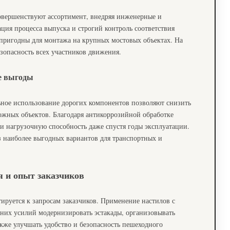
овершенствуют ассортимент, внедряя инженерные и
ция процесса выпуска и строгий контроль соответствия
 пригодны для монтажа на крупных мостовых объектах. На
зопасность всех участников движения.
е выгоды
ное использование дорогих компонентов позволяют снизить
ожных объектов. Благодаря антикоррозийной обработке
и нагрузочную способность даже спустя годы эксплуатации.
з наиболее выгодных вариантов для транспортных и
 и опыт заказчиков
ируется к запросам заказчиков. Применение настилов с
шних усилий модернизировать эстакады, организовывать
кже улучшать удобство и безопасность пешеходного