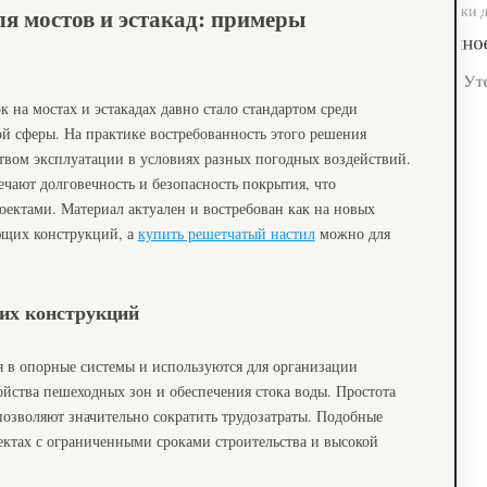
я мостов и эстакад: примеры
 на мостах и эстакадах давно стало стандартом среди
й сферы. На практике востребованность этого решения
твом эксплуатации в условиях разных погодных воздействий.
чают долговечность и безопасность покрытия, что
ектами. Материал актуален и востребован как на новых
ующих конструкций, а
купить решетчатый настил
можно для
их конструкций
я в опорные системы и используются для организации
йства пешеходных зон и обеспечения стока воды. Простота
позволяют значительно сократить трудозатраты. Подобные
ектах с ограниченными сроками строительства и высокой