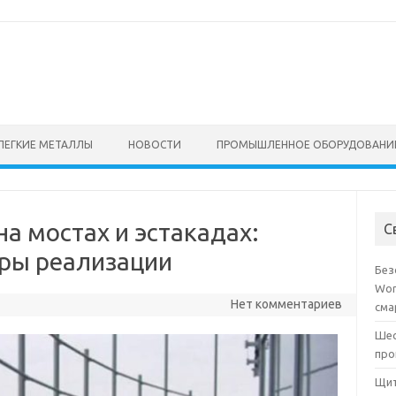
ЛЕГКИЕ МЕТАЛЛЫ
НОВОСТИ
ПРОМЫШЛЕННОЕ ОБОРУДОВАНИ
а мостах и эстакадах:
С
ры реализации
Без
Wor
Нет комментариев
сма
Шес
про
Щит