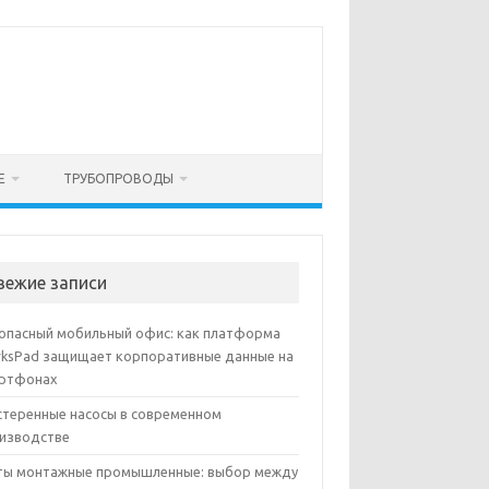
Е
ТРУБОПРОВОДЫ
вежие записи
опасный мобильный офис: как платформа
ksPad защищает корпоративные данные на
ртфонах
теренные насосы в современном
изводстве
ы монтажные промышленные: выбор между