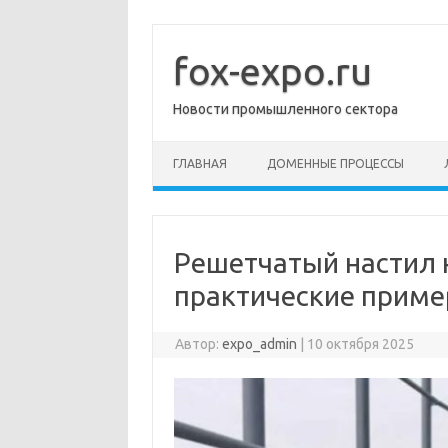
Перейти
к
содержимому
fox-expo.ru
Новости промышленного сектора
ГЛАВНАЯ
ДОМЕННЫЕ ПРОЦЕССЫ
Решетчатый настил н
практические приме
Автор:
expo_admin
|
10 октября 2025