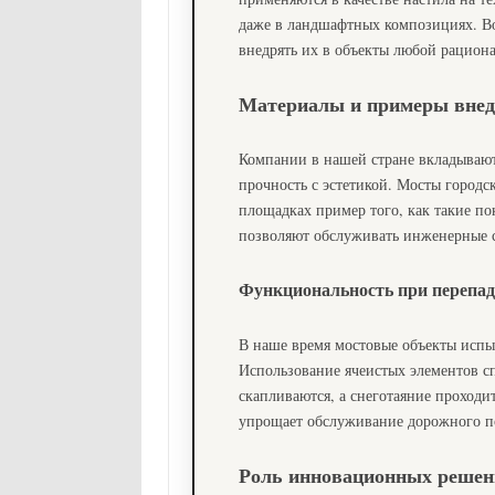
даже в ландшафтных композициях. В
внедрять их в объекты любой рацион
Материалы и примеры внед
Компании в нашей стране вкладывают
прочность с эстетикой. Мосты город
площадках пример того, как такие по
позволяют обслуживать инженерные с
Функциональность при перепад
В наше время мостовые объекты испы
Использование ячеистых элементов сп
скапливаются, а снеготаяние проходит
упрощает обслуживание дорожного п
Роль инновационных решен