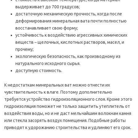
выдерживает до 700 градусов;
достаточную механическую прочность, когда после
деформирования минеральная вата почти полностью
восстанавливает свою форму;
устойчивость к воздействию агрессивных химических
веществ – щелочных, кислотных растворов, масел, и
прочему;
экологическую безопасность, как производному из
натурального исходного сырья.
доступную стоимость.
К недостаткам минеральных ват можно отнести их
чувствительность к влаге. Поэтому дополнительно
требуется устройство гидроизоляционного слоя. Кроме этого
гидроизоляция поможет не только защитить утеплитель от
воздействия воды, но и не даст мельчайшим волокнам камня
или стекла засорять воздух помещения. Подобные работы
приводят к удорожанию строительства и удлиняют его срок.