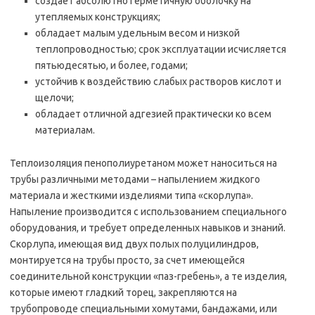
создает абсолютно герметичную оболочку на
утепляемых конструкциях;
обладает малым удельным весом и низкой
теплопроводностью; срок эксплуатации исчисляется
пятьюдесятью, и более, годами;
устойчив к воздействию слабых растворов кислот и
щелочи;
обладает отличной адгезией практически ко всем
материалам.
Теплоизоляция пенополиуретаном может наноситься на
трубы различными методами – напылением жидкого
материала и жесткими изделиями типа «скорлупа».
Напыление производится с использованием специального
оборудования, и требует определенных навыков и знаний.
Скорлупа, имеющая вид двух полых полуцилиндров,
монтируется на трубы просто, за счет имеющейся
соединительной конструкции «паз-гребень», а те изделия,
которые имеют гладкий торец, закрепляются на
трубопроводе специальными хомутами, бандажами, или