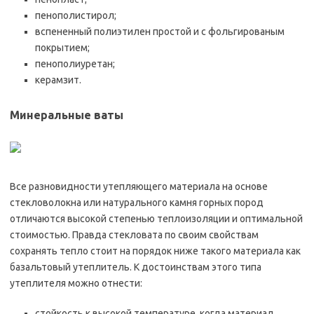
пенополистирол;
вспененный полиэтилен простой и с фольгированым
покрытием;
пенополиуретан;
керамзит.
Минеральные ваты
Все разновидности утепляющего материала на основе
стекловолокна или натурального камня горных пород
отличаются высокой степенью теплоизоляции и оптимальной
стоимостью. Правда стекловата по своим свойствам
сохранять тепло стоит на порядок ниже такого материала как
базальтовый утеплитель. К достоинствам этого типа
утеплителя можно отнести:
стойкость к высокой температуре, когда материал