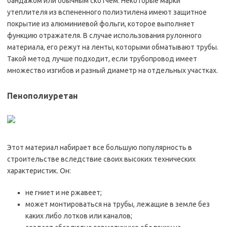
бандажом или обычным скотчем. Некоторые марки
утеплителя из вспененного полиэтилена имеют защитное
покрытие из алюминиевой фольги, которое выполняет
функцию отражателя. В случае использования рулонного
материала, его режут на ленты, которыми обматывают трубы.
Такой метод лучше подходит, если трубопровод имеет
множество изгибов и разный диаметр на отдельных участках.
Пенополиуретан
Этот материал набирает все большую популярность в
строительстве вследствие своих высоких технических
характеристик. Он:
не гниет и не ржавеет;
может монтироваться на трубы, лежащие в земле без
каких либо лотков или каналов;