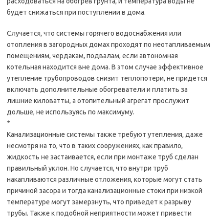
расходоваться на обогрев грунта, и температура воды не
будет снижаться при поступлении в дома.
Случается, что системы горячего водоснабжения или
отопления в загородных домах проходят по неотапливаемым
помещениям, чердакам, подвалам, если автономная
котельная находится вне дома. В этом случае эффективное
утепление трубопроводов снизит теплопотери, не придется
включать дополнительные обогреватели и платить за
лишние киловатты, а отопительный агрегат прослужит
дольше, не используясь по максимуму.
*
Канализационные системы также требуют утепления, даже
несмотря на то, что в таких сооружениях, как правило,
жидкость не застаивается, если при монтаже труб сделан
правильный уклон. Но случается, что внутри труб
накапливаются различные отложения, которые могут стать
причиной засора и тогда канализационные стоки при низкой
температуре могут замерзнуть, что приведет к разрыву
трубы. Также к подобной неприятности может привести