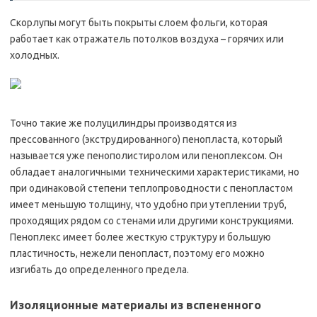
Скорлупы могут быть покрыты слоем фольги, которая
работает как отражатель потолков воздуха – горячих или
холодных.
Точно такие же полуцилиндры производятся из
прессованного (экструдированного) пенопласта, который
называется уже пенополистиролом или пеноплексом. Он
обладает аналогичными техническими характеристиками, но
при одинаковой степени теплопроводности с пенопластом
имеет меньшую толщину, что удобно при утеплении труб,
проходящих рядом со стенами или другими конструкциями.
Пеноплекс имеет более жесткую структуру и большую
пластичность, нежели пенопласт, поэтому его можно
изгибать до определенного предела.
Изоляционные материалы из вспененного