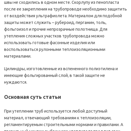
швы не сходились в одном месте. Скорлупу из пенопласта
после ее закрепления на трубопроводе необходимо защитить
от воздействия ультрафиолета. Материалом для подобной
защиты может служить – рубероид, пергамин, толь,
фольгоизол и прочие непрозрачные полотнища. Для
утепления сложных участков трубопровода можно
использовать готовые фасонные изделия или
воспользоваться рулонными теплоизоляционными
материалами.
Цилиндры, изготовленные из вспененного полиэтилена и
имеющие фольгированный слой, в такой защите не
нуждаются.
Основная суть статьи
При утеплении труб используется любой доступный
материал, отвечающий требованиям к теплоизоляции,
регламентируемым строительными нормами и правилами. А