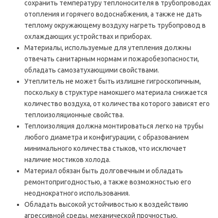
сохранить температуру теплоносителя в трубопроводах
отопления и горячего водоснабжения, а также не дать
теплому окружающему воздуху нагреть трубопровод в
охлаждающих устройствах и приборах.
Материалы, используемые для утепления должны
отвечать санитарным нормам и пожаробезопасности,
обладать самозатухающими свойствами.
Утеплитель не может быть излишне гигроскопичным,
поскольку в структуре намокшего материала снижается
количество воздуха, от количества которого зависят его
теплоизоляционные свойства.
Теплоизоляция должна монтироваться легко на трубы
любого диаметра и конфигурации, с образованием
минимального количества стыков, что исключает
наличие мостиков холода.
Материал обязан быть долговечным и обладать
ремонтопригодностью, а также возможностью его
неоднократного использования.
Обладать высокой устойчивостью к воздействию
агрессивной среды, механической прочностью,