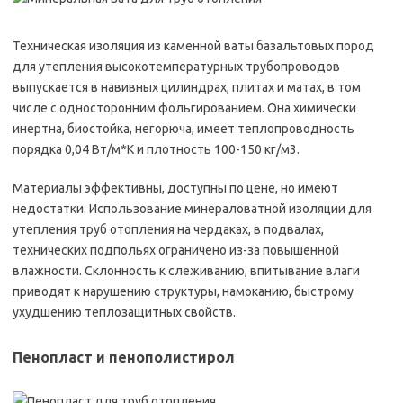
Техническая изоляция из каменной ваты базальтовых пород
для утепления высокотемпературных трубопроводов
выпускается в навивных цилиндрах, плитах и матах, в том
числе с односторонним фольгированием. Она химически
инертна, биостойка, негорюча, имеет теплопроводность
порядка 0,04 Вт/м*К и плотность 100-150 кг/м3.
Материалы эффективны, доступны по цене, но имеют
недостатки. Использование минераловатной изоляции для
утепления труб отопления на чердаках, в подвалах,
технических подпольях ограничено из-за повышенной
влажности. Склонность к слеживанию, впитывание влаги
приводят к нарушению структуры, намоканию, быстрому
ухудшению теплозащитных свойств.
Пенопласт и пенополистирол