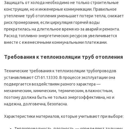
Защищать от холода необходимо не только строительные
конструкции, но и инженерные коммуникации. Правильное
утепление труб отопления уменьшает потери тепла, снижает
риск промерзания, если циркуляция горячей воды
прекратилась на длительное время из-за аварий и ремонта.
Расход топливно-энергетических ресурсов увеличивается
вместе с ежемесячными коммунальными платежами.
Требования к теплоизоляции труб отопления
Технические требования к теплоизоляции трубопроводов
устанавливают СП 61.13330. В процессе эксплуатации она
подвергается воздействиям разного характера —
механическим, химическим, термическим, влажностным,
поэтому должна быть не только энергоэффективна, но и
надежна, долговечна, безопасна.
Характеристики материалов, которые учитывают при выборе:
Теплопроводность, плотность — определяют толщину