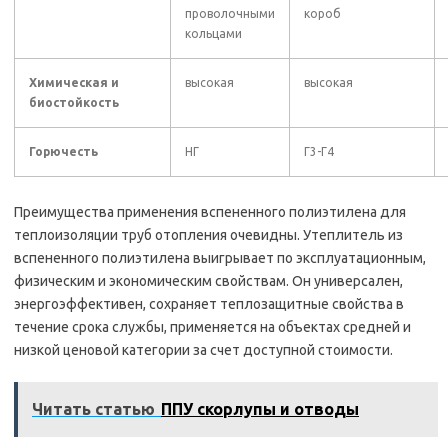
проволочными
короб
кольцами
Химическая и
высокая
высокая
биостойкость
Горючесть
НГ
Г3-Г4
Преимущества применения вспененного полиэтилена для
теплоизоляции труб отопления очевидны. Утеплитель из
вспененного полиэтилена выигрывает по эксплуатационным,
физическим и экономическим свойствам. Он универсален,
энергоэффективен, сохраняет теплозащитные свойства в
течение срока службы, применяется на объектах средней и
низкой ценовой категории за счет доступной стоимости.
Читать статью
ППУ скорлупы и отводы