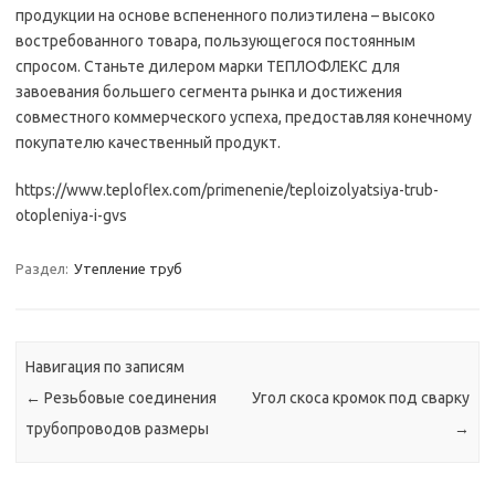
продукции на основе вспененного полиэтилена – высоко
востребованного товара, пользующегося постоянным
спросом. Станьте дилером марки ТЕПЛОФЛЕКС для
завоевания большего сегмента рынка и достижения
совместного коммерческого успеха, предоставляя конечному
покупателю качественный продукт.
https://www.teploflex.com/primenenie/teploizolyatsiya-trub-
otopleniya-i-gvs
Раздел:
Утепление труб
Навигация по записям
←
Резьбовые соединения
Угол скоса кромок под сварку
трубопроводов размеры
→