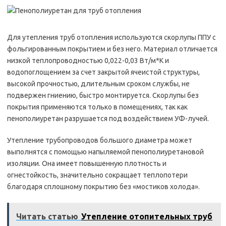
Для утепления труб отопления используются скорлупы ППУ с
фольгированным покрытием и без него. Материал отличается
низкой теплопроводностью 0,022-0,03 Вт/м*К и
водопоглощением за счет закрытой ячеистой структуры,
высокой прочностью, длительным сроком службы, не
подвержен гниению, быстро монтируется. Скорлупы без
покрытия применяются только в помещениях, так как
пенополиуретан разрушается под воздействием УФ-лучей.
Утепление трубопроводов большого диаметра может
выполнятся с помощью напыляемой пенополиуретановой
изоляции. Она имеет повышенную плотность и
огнестойкость, значительно сокращает теплопотери
благодаря сплошному покрытию без «мостиков холода».
Читать статью
Утепление отопительных труб