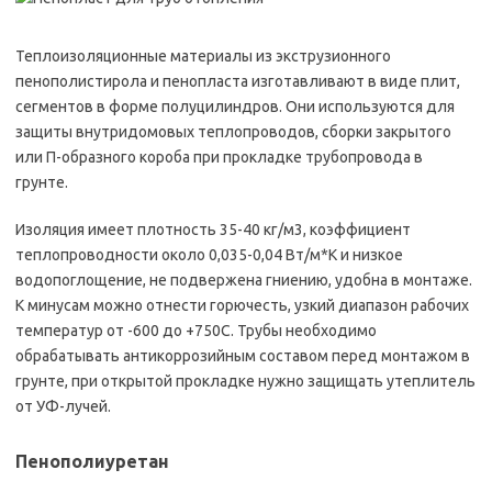
Теплоизоляционные материалы из экструзионного
пенополистирола и пенопласта изготавливают в виде плит,
сегментов в форме полуцилиндров. Они используются для
защиты внутридомовых теплопроводов, сборки закрытого
или П-образного короба при прокладке трубопровода в
грунте.
Изоляция имеет плотность 35-40 кг/м3, коэффициент
теплопроводности около 0,035-0,04 Вт/м*К и низкое
водопоглощение, не подвержена гниению, удобна в монтаже.
К минусам можно отнести горючесть, узкий диапазон рабочих
температур от -600 до +750С. Трубы необходимо
обрабатывать антикоррозийным составом перед монтажом в
грунте, при открытой прокладке нужно защищать утеплитель
от УФ-лучей.
Пенополиуретан