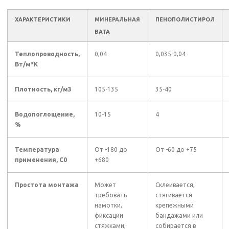
ХАРАКТЕРИСТИКИ
МИНЕРАЛЬНАЯ
ПЕНОПОЛИСТИРОЛ
ВАТА
Теплопроводность,
0,04
0,035-0,04
Вт/м*К
Плотность, кг/м3
105-135
35-40
Водопоглощение,
10-15
4
%
Температура
От -180 до
От -60 до +75
применения, С0
+680
Простота монтажа
Может
Склеивается,
требовать
стягивается
намотки,
крепежными
фиксации
бандажами или
стяжками,
собирается в