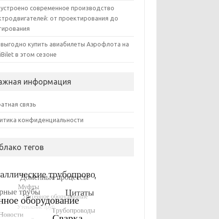
 устроено современное производство
ктродвигателей: от проектирования до
тирования
 выгодно купить авиабилеты Аэрофлота на
iBilet в этом сезоне
ажная информация
атная связь
итика конфиденциальности
блако тегов