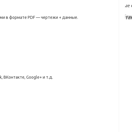
ми в формате PDF — чертежи + данные.
, ВКонтакте, Google+ и т.д.