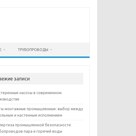
Е
ТРУБОПРОВОДЫ
вежие записи
теренные насосы в современном
изводстве
ы монтажные промышленные: выбор между
ольным и настенным исполнением
пертиза промышленной безопасности
бопроводов пара и горячей воды