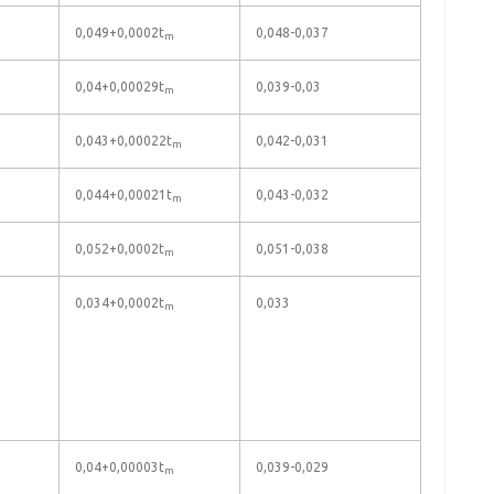
0,049+0,0002t
0,048-0,037
m
0,04+0,00029t
0,039-0,03
m
0,043+0,00022t
0,042-0,031
m
0,044+0,00021t
0,043-0,032
m
0,052+0,0002t
0,051-0,038
m
0,034+0,0002t
0,033
m
0,04+0,00003t
0,039-0,029
m