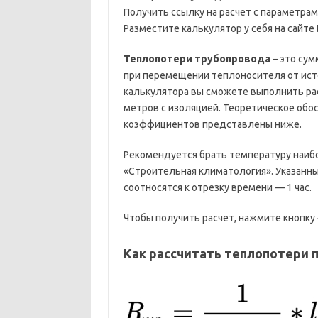
Получить ссылку на расчет с параметра
Разместите калькулятор у себя на сайт
Теплопотери трубопровода
– это сум
при перемещении теплоносителя от ист
калькулятора вы сможете выполнить ра
метров с изоляцией. Теоретическое обо
коэффициентов представлены ниже.
Рекомендуется брать температуру наибо
«Строительная климатология». Указанны
соотносятся к отрезку времени — 1 час.
Чтобы получить расчет, нажмите кнопку 
Как рассчитать теплопотери п