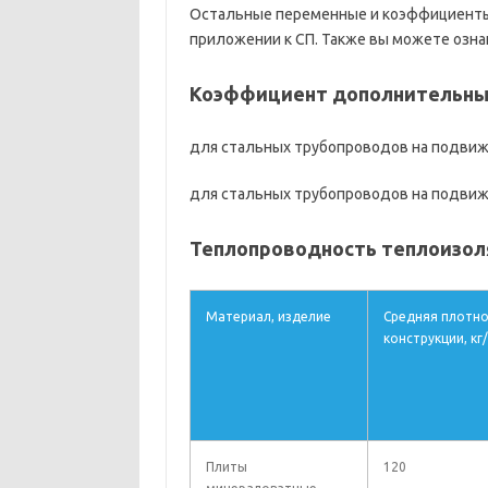
Остальные переменные и коэффициенты 
приложении к СП. Также вы можете озна
Коэффициент дополнительных
для стальных трубопроводов на подвиж
для стальных трубопроводов на подвижн
Теплопроводность теплоизоля
Материал, изделие
Средняя плотно
конструкции, кг
Плиты
120