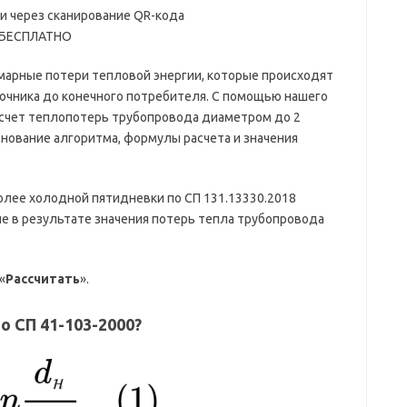
ми через сканирование QR-кода
е БЕСПЛАТНО
марные потери тепловой энергии, которые происходят
очника до конечного потребителя. С помощью нашего
счет теплопотерь трубопровода диаметром до 2
снование алгоритма, формулы расчета и значения
лее холодной пятидневки по СП 131.13330.2018
е в результате значения потерь тепла трубопровода
«
Рассчитать
».
о СП 41-103-2000?