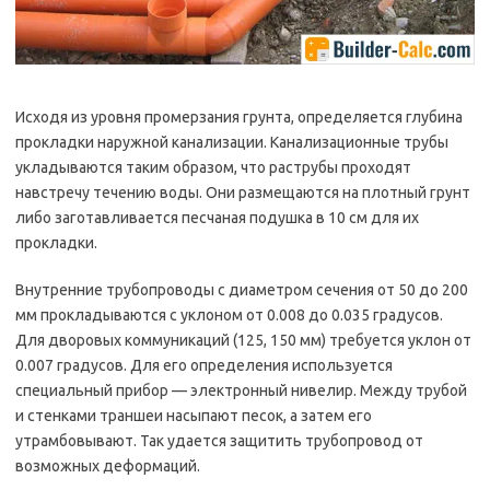
Исходя из уровня промерзания грунта, определяется глубина
прокладки наружной канализации. Канализационные трубы
укладываются таким образом, что раструбы проходят
навстречу течению воды. Они размещаются на плотный грунт
либо заготавливается песчаная подушка в 10 см для их
прокладки.
Внутренние трубопроводы с диаметром сечения от 50 до 200
мм прокладываются с уклоном от 0.008 до 0.035 градусов.
Для дворовых коммуникаций (125, 150 мм) требуется уклон от
0.007 градусов. Для его определения используется
специальный прибор — электронный нивелир. Между трубой
и стенками траншеи насыпают песок, а затем его
утрамбовывают. Так удается защитить трубопровод от
возможных деформаций.