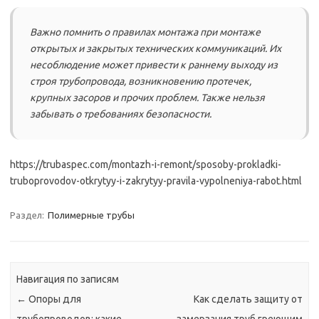
Важно помнить о правилах монтажа при монтаже
открытых и закрытых технических коммуникаций. Их
несоблюдение может привести к раннему выходу из
строя трубопровода, возникновению протечек,
крупных засоров и прочих проблем. Также нельзя
забывать о требованиях безопасности.
https://trubaspec.com/montazh-i-remont/sposoby-prokladki-
truboprovodov-otkrytyy-i-zakrytyy-pravila-vypolneniya-rabot.html
Раздел:
Полимерные трубы
Навигация по записям
←
Опоры для
Как сделать защиту от
трубопроводов: какие
замерзания труб греющим