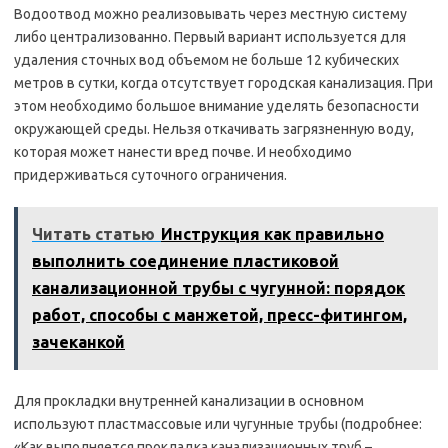
Водоотвод можно реализовывать через местную систему
либо централизованно. Первый вариант используется для
удаления сточных вод объемом не больше 12 кубических
метров в сутки, когда отсутствует городская канализация. При
этом необходимо большое внимание уделять безопасности
окружающей среды. Нельзя откачивать загрязненную воду,
которая может нанести вред почве. И необходимо
придерживаться суточного ограничения.
Читать статью
Инструкция как правильно
выполнить соединение пластиковой
канализационной трубы с чугунной: порядок
работ, способы с манжетой, пресс-фитингом,
зачеканкой
Для прокладки внутренней канализации в основном
используют пластмассовые или чугунные трубы (подробнее:
«Как выполняется прокладка канализационных труб –