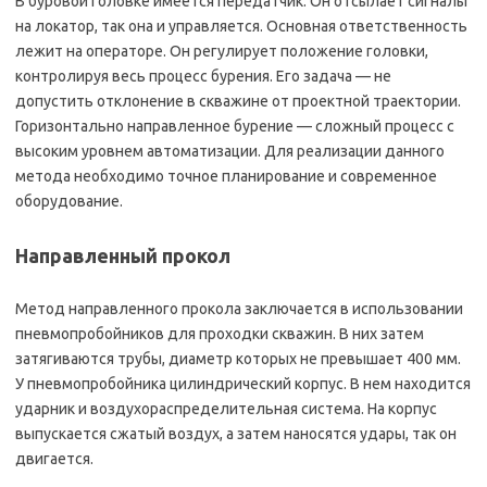
В буровой головке имеется передатчик. Он отсылает сигналы
на локатор, так она и управляется. Основная ответственность
лежит на операторе. Он регулирует положение головки,
контролируя весь процесс бурения. Его задача — не
допустить отклонение в скважине от проектной траектории.
Горизонтально направленное бурение — сложный процесс с
высоким уровнем автоматизации. Для реализации данного
метода необходимо точное планирование и современное
оборудование.
Направленный прокол
Метод направленного прокола заключается в использовании
пневмопробойников для проходки скважин. В них затем
затягиваются трубы, диаметр которых не превышает 400 мм.
У пневмопробойника цилиндрический корпус. В нем находится
ударник и воздухораспределительная система. На корпус
выпускается сжатый воздух, а затем наносятся удары, так он
двигается.