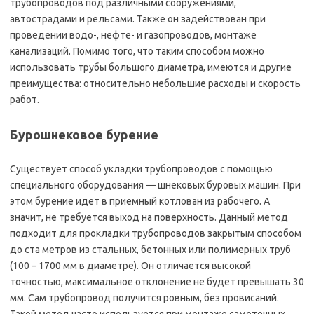
трубопроводов под различными сооружениями,
автострадами и рельсами. Также он задействован при
проведении водо-, нефте- и газопроводов, монтаже
канализаций. Помимо того, что таким способом можно
использовать трубы большого диаметра, имеются и другие
преимущества: относительно небольшие расходы и скорость
работ.
Бурошнековое бурение
Существует способ укладки трубопроводов с помощью
специального оборудования — шнековых буровых машин. При
этом бурение идет в приемный котлован из рабочего. А
значит, не требуется выход на поверхность. Данный метод
подходит для прокладки трубопроводов закрытым способом
до ста метров из стальных, бетонных или полимерных труб
(100 – 1700 мм в диаметре). Он отличается высокой
точностью, максимальное отклонение не будет превышать 30
мм. Сам трубопровод получится ровным, без провисаний.
Такой метод часто используется при монтаже самотечных