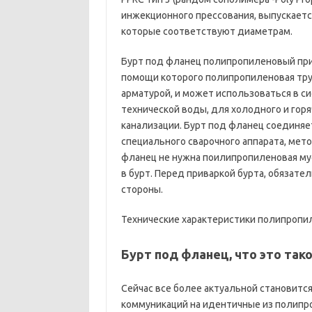
инжекционного прессования, выпускаетс
которые соответствуют диаметрам.
Бурт под фланец полипропиленовый при
помощи которого полипропиленовая тру
арматурой, и может использоваться в с
технической воды, для холодного и горя
канализации. Бурт под фланец соединяе
специального сварочного аппарата, мет
фланец не нужна поилипропиленовая муф
в бурт. Перед приваркой бурта, обязате
стороны.
Технические характеристики полипропи
Бурт под фланец, что это так
Сейчас все более актуальной становитс
коммуникаций на идентичные из полипр