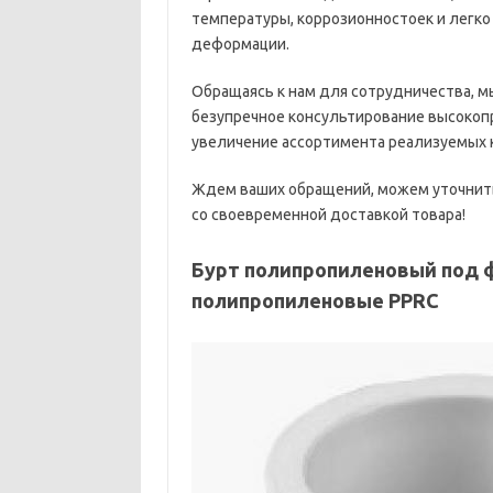
температуры, коррозионностоек и легк
деформации.
Обращаясь к нам для сотрудничества, м
безупречное консультирование высокоп
увеличение ассортимента реализуемых
Ждем ваших обращений, можем уточнить
со своевременной доставкой товара!
Бурт полипропиленовый под ф
полипропиленовые PPRC