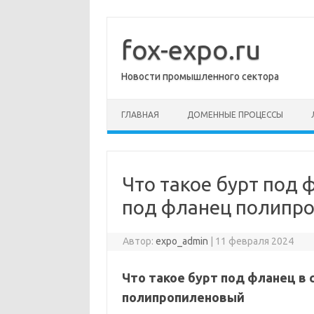
Перейти
к
содержимому
fox-expo.ru
Новости промышленного сектора
ГЛАВНАЯ
ДОМЕННЫЕ ПРОЦЕССЫ
Что такое бурт под 
под фланец полипр
Автор:
expo_admin
|
11 февраля 2024
Что такое бурт под фланец в 
полипропиленовый