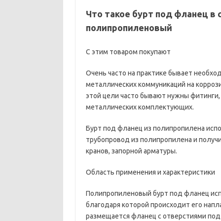
Что такое бурт под фланец в 
полипропиленовый
С этим товаром покупают
Очень часто на практике бывает необхо
металлических коммуникаций на корроз
этой цели часто бывают нужны фитинги
металлических комплектующих.
Бурт под фланец из полипропилена испо
трубопровод из полипропилена и получ
кранов, запорной арматуры.
Область применения и характеристики
Полипропиленовый бурт под фланец исп
благодаря которой происходит его напла
размещается фланец с отверстиями под 