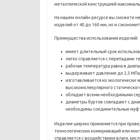
металлической конструкцией максималь
На нашем онлайн-ресурсе вы сможете н
изделий от 40 до 160 мм, но и сэконом
Преимущества использования изделий:
имеет длительный срок использова
легко справляется с перепадами те
рабочая температура равна в диапаз
выдерживает давление до 2,5 МПа
изготавливается из экологически ч
высокомолекулярного статического
обладает всеми необходимыми сер
диаметры буртов совпадают с диа
необходимы соединительные муфт
Изделие широко применяется при прове
технологических коммуникаций или мон
справляется с воздействием влаги, кисл