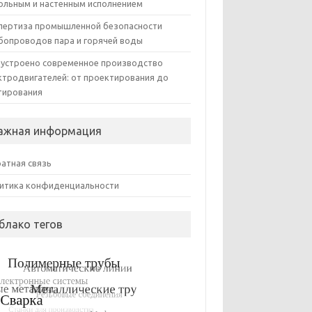
ольным и настенным исполнением
пертиза промышленной безопасности
бопроводов пара и горячей воды
 устроено современное производство
ктродвигателей: от проектирования до
тирования
ажная информация
атная связь
итика конфиденциальности
блако тегов