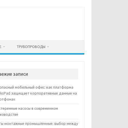
Е
ТРУБОПРОВОДЫ
вежие записи
опасный мобильный офис: как платформа
ksPad защищает корпоративные данные на
ртфонах
теренные насосы в современном
изводстве
ы монтажные промышленные: выбор между