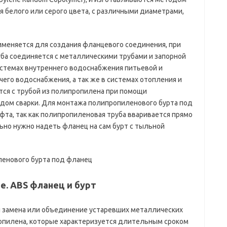
я белого или серого цвета, с различными диаметрами,
меняется для создания фланцевого соединения, при
ба соединяется с металлическими трубами и запорной
истемах внутреннего водоснабжения питьевой и
чего водоснабжения, а так же в системах отопления и
тся с трубой из полипропилена при помощи
одом сварки. Для монтажа полипропиленового бурта под
та, так как полипропиленовая труба вваривается прямо
льно нужно надеть фланец на сам бурт с тыльной
ленового бурта под фланец
ое. ABS фланец и бурт
я замена или объединение устаревших металлических
опилена, которые характеризуется длительным сроком