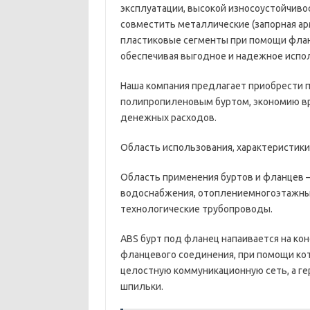
эксплуатации, высокой износоустойчиво
совместить металлические (запорная ар
пластиковые сегменты при помощи флан
обеспечивая выгодное и надежное испо
Наша компания предлагает приобрести п
полипропиленовым буртом, экономию в
денежных расходов.
Область использования, характеристики
Область применения буртов и фланцев 
водоснабжения, отоплениемногоэтажных
технологические трубопроводы.
ABS бурт под фланец напаивается на ко
фланцевого соединения, при помощи кот
целостную коммуникационную сеть, а г
шпильки.