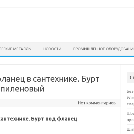
ЛЕГКИЕ МЕТАЛЛЫ
НОВОСТИ
ПРОМЫШЛЕННОЕ ОБОРУДОВАНИ
фланец в сантехнике. Бурт
С
опиленовый
Без
Wor
Нет комментариев
сма
Шес
сантехнике. Бурт под фланец
про
Щит