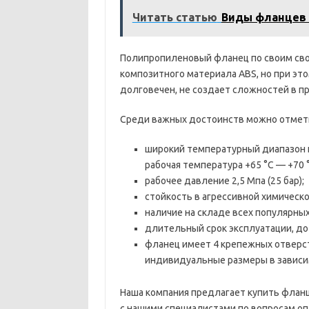
Читать статью
Виды фланцев 
Полипропиленовый фланец по своим свой
композитного материала ABS, но при эт
долговечен, не создает сложностей в пр
Среди важных достоинств можно отмет
широкий температурный диапазон ис
рабочая температура +65 °C — +70 °
рабочее давление 2,5 Мпа (25 бар);
стойкость в агрессивной химическо
наличие на складе всех популярных
длительный срок эксплуатации, до 
фланец имеет 4 крепежных отверс
индивидуальные размеры в зависи
Наша компания предлагает купить фланц
с нашими специалистами по вопросам опл