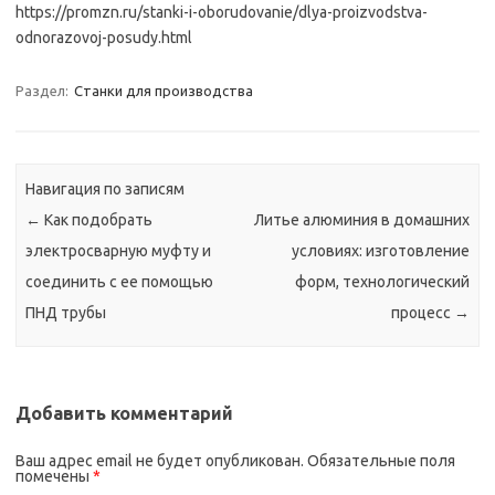
https://promzn.ru/stanki-i-oborudovanie/dlya-proizvodstva-
odnorazovoj-posudy.html
Раздел:
Станки для производства
Навигация по записям
←
Как подобрать
Литье алюминия в домашних
электросварную муфту и
условиях: изготовление
соединить с ее помощью
форм, технологический
ПНД трубы
процесс
→
Добавить комментарий
Ваш адрес email не будет опубликован.
Обязательные поля
помечены
*