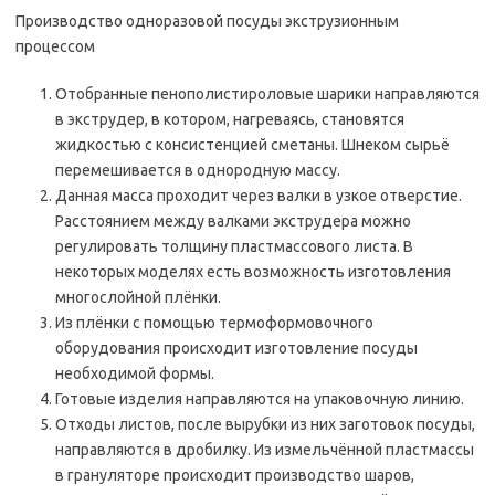
Производство одноразовой посуды экструзионным
процессом
Отобранные пенополистироловые шарики направляются
в экструдер, в котором, нагреваясь, становятся
жидкостью с консистенцией сметаны. Шнеком сырьё
перемешивается в однородную массу.
Данная масса проходит через валки в узкое отверстие.
Расстоянием между валками экструдера можно
регулировать толщину пластмассового листа. В
некоторых моделях есть возможность изготовления
многослойной плёнки.
Из плёнки с помощью термоформовочного
оборудования происходит изготовление посуды
необходимой формы.
Готовые изделия направляются на упаковочную линию.
Отходы листов, после вырубки из них заготовок посуды,
направляются в дробилку. Из измельчённой пластмассы
в грануляторе происходит производство шаров,