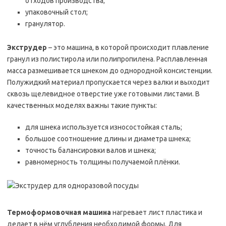
отходов производства;
упаковочный стол;
гранулятор.
Экструдер
– это машина, в которой происходит плавление
гранул из полистирола или полипропилена. Расплавленная
масса размешивается шнеком до однородной консистенции.
Полужидкий материал пропускается через валки и выходит
сквозь щелевидное отверстие уже готовыми листами. В
качественных моделях важны такие пункты:
для шнека используется износостойкая сталь;
большое соотношение длины и диаметра шнека;
точность балансировки валов и шнека;
равномерность толщины получаемой плёнки.
Термоформовочная машина
нагревает лист пластика и
делает в нём углубления необходимой формы. Для