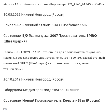
Марка с10. в рабочем состоянииКод товара: CO_4540_618#StanOkPro
20.05.2022 Нижний Новгород (Россия)
Спирально-навивной станок SPIRO Tubeformer 1602
Состояние:
Б/У
Год выпуска:
2007
Производитель:
SPIRO
(Швейцария)
Станок TUBEFORMER 1602 – это станок для производства спирально-
навивных воздуховодов диаметром от 80 до 1600 мм, разработанный
компанией SPIRO (Швейцария) в соответствии с последними
техническими…
30.10.2019 Нижний Новгород (Россия)
Оборудование для производства вентиляции
Состояние:
Новый
Производитель:
Keepler-Stan (Россия)