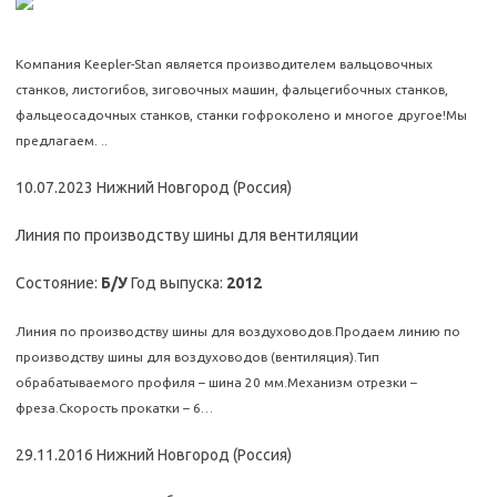
Компания Keepler-Stan является производителем вальцовочных
станков, листогибов, зиговочных машин, фальцегибочных станков,
фальцеосадочных станков, станки гофроколено и многое другое!Мы
предлагаем. ..
10.07.2023 Нижний Новгород (Россия)
Линия по производству шины для вентиляции
Состояние:
Б/У
Год выпуска:
2012
Линия по производству шины для воздуховодов.Продаем линию по
производству шины для воздуховодов (вентиляция).Тип
обрабатываемого профиля – шина 20 мм.Механизм отрезки –
фреза.Скорость прокатки – 6…
29.11.2016 Нижний Новгород (Россия)