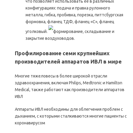
что позволяет использовать ее в различных
конфигурациях: подача и правка рулонного
металла, гибка, пробивка, порезка, питтсбургская
формовка, фланец ТДФ, фланец «С», фланец
уголковый.
формирование, складывание и
закрытие воздуховодов.
Профилирование семи крупнейших
производителей аппаратов ИВЛ в мире
Многие тяжеловесы в более широкой отрасли
здравоохранения, включая Philips, Medtronic и Hamilton
Medical, также работают как производители аппаратов
ИВЛ
Аппараты ИВЛ необходимы для облегчения проблем с
дыханием, с которыми сталкиваются многие пациенты с
коронавирусом