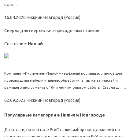
пульт…
16.04.2020 Нижний Новгород (Россия)
Свёрла для сверлильно-присадочных станков
Состояние:
Новый
Компания «Инструмент-Плюс» – надёжный поставщик станков для
производства мебели и деревообработки, а так же запчастей и
режущего инструмента с 10-ти летним опытом работы. Свёрла для…
02.09.2022 Нижний Новгород (Россия)
Популярные категории в Нижнем Новгороде
Да кстати, на портале ProСтанки выбор предложений по
станкам для производства воздуховодов Б/У почти как на