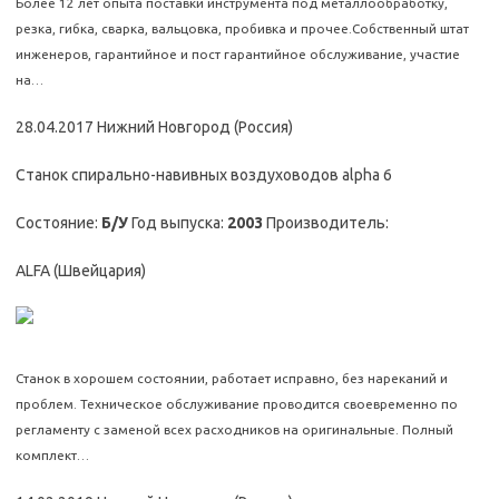
Более 12 лет опыта поставки инструмента под металлообработку,
резка, гибка, сварка, вальцовка, пробивка и прочее.Собственный штат
инженеров, гарантийное и пост гарантийное обслуживание, участие
на…
28.04.2017 Нижний Новгород (Россия)
Станок спирально-навивных воздуховодов alpha 6
Состояние:
Б/У
Год выпуска:
2003
Производитель:
ALFA (Швейцария)
Станок в хорошем состоянии, работает исправно, без нареканий и
проблем. Техническое обслуживание проводится своевременно по
регламенту с заменой всех расходников на оригинальные. Полный
комплект…