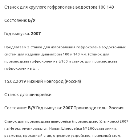
Станок для круглого гофроколена водостока 100,140
Состояние:
Б/У
Год выпуска:
2007
Предлагаем 2 станка для изготовления гофроколена водосточных
систем для изделий диаметром 100 и 140 мм. (Станок для
производства гофроколен на ф100 и станок для производства
гофроколен на ф…
15.02.2019 Нижний Новгород (Россия)
Станок для шинорейки
Состояние:
Б/У
Год выпуска:
2007
Производитель:
Россия
Станок для производства шинорейки (производство Ульяновск) 2007
г.в.Не эксплуатировался. Новая.Шинорейка № 20Состав линии:
размотка, прокатный стан, отрезное устройство, приемный стол,