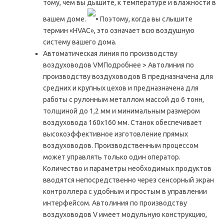
тому, чем вы дышите, к температуре и влажности в
вашем доме.
• Поэтому, когда вы слышите
термин «HVAC», это означает всю воздушную
систему вашего дома.
Автоматическая линия по производству
воздуховодов VMПодробнее > Автолиния по
производству воздуховодов В предназначена для
средних и крупных цехов и предназначена для
работы с рулонным металлом массой до 6 тонн,
толщиной до 1,2 мм и минимальным размером
воздуховода 160х160 мм. Станок обеспечивает
высокоэффективное изготовление прямых
воздуховодов. Производственным процессом
может управлять только один оператор.
Количество и параметры необходимых продуктов
вводятся непосредственно через сенсорный экран
контроллера с удобным и простым в управлении
интерфейсом. Автолиния по производству
воздуховодов V имеет модульную конструкцию,