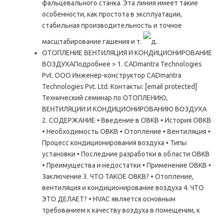
фальцевального станка. Эта линия имеет такие
особенности, как простота в эксплуатации,
стабильная производительность и точное
масштабирование гашения и т.
д.
ОТОПЛЕНИЕ ВЕНТИЛЯЦИЯ И КОНДИЦИОНИРОВАНИЕ
ВОЗДУХАПодробнее > 1. CADmantra Technologies
Pvt. ООО Инженер-конструктор CADmantra
Technologies Pvt. Ltd. Контакты: [email protected]
Технический семинар по ОТОПЛЕНИЮ,
ВЕНТИЛЯЦИИ И КОНДИЦИОНИРОВАНИЮ ВОЗДУХА
2. СОДЕРЖАНИЕ • Введение в ОВКВ • История ОВКВ
• Необходимость ОВКВ • Отопление • Вентиляция •
Процесс кондиционирования воздуха • Типы
установки • Последние разработки в области ОВКВ
• Преимущества и недостатки • Применение ОВКВ •
Заключение 3. ЧТО ТАКОЕ ОВКВ? • Отопление,
вентиляция и кондиционирование воздуха 4. ЧТО
ЭТО ДЕЛАЕТ? • HVAC является основным
требованием к качеству воздуха в помещении, к