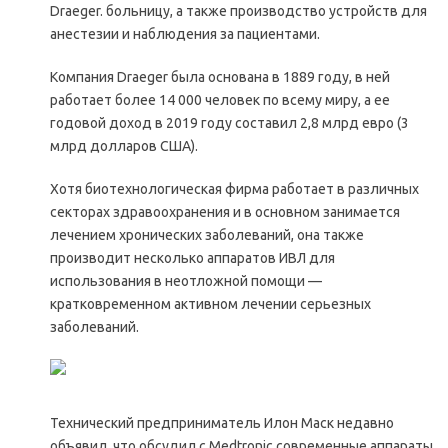
Draeger. больницу, а также производство устройств для
анестезии и наблюдения за пациентами.
Компания Draeger была основана в 1889 году, в ней
работает более 14 000 человек по всему миру, а ее
годовой доход в 2019 году составил 2,8 млрд евро (3
млрд долларов США).
Хотя биотехнологическая фирма работает в различных
секторах здравоохранения и в основном занимается
лечением хронических заболеваний, она также
производит несколько аппаратов ИВЛ для
использования в неотложной помощи —
кратковременном активном лечении серьезных
заболеваний.
Технический предприниматель Илон Маск недавно
объявил, что обсудил с Medtronic современные аппараты