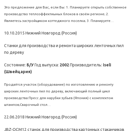
Это предложение для Вас, если Вы: 1. Планируете открыть собственное
производство теплоэффектиыных блоков в своём регионе; 2.
Являетесь застройщиком коттеджного поселка; 3. Планируете…
10.10.2015 Нижний Новгород (Россия)
Станки для производства и ремонта широких ленточных пил
по дереву
Состояние:
Б/У
Год выпуска:
2002
Производитель:
iseli
(Швейцария)
Продаётся участок (оборудование) по изготовлению и ремонту
широких ленточных пил по дереву, включающий полный цикл
производства:Пресс для нарубки зубьев (Япония) с комплектом
штампов;Сварочный стол…
22.06.2018 Нижний Новгород (Россия)
JBZ-OCM12 станок для производства картонных стаканчиков