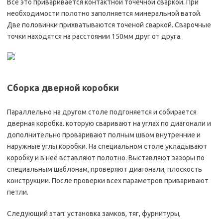
Всё это приваривается контактной точечной сваркой. При
необходимости полотно заполняется минеральной ватой.
Две половинки прихватываются точеной сваркой. Сварочные
точки находятся на расстоянии 150мм друг от друга.
Сборка дверной коробки
Параллельно на другом столе подгоняется и собирается
дверная коробка. которую сваривают на углах по диагонали и
дополнительно проваривают полным швом внутренние и
наружные углы коробки. На специальном столе укладывают
коробку и в неё вставляют полотно. Выставляют зазоры по
специальным шаблонам, проверяют диагонали, плоскость
конструкции. После проверки всех параметров приваривают
петли.
Следующий этап: установка замков, тяг, фурнитуры,