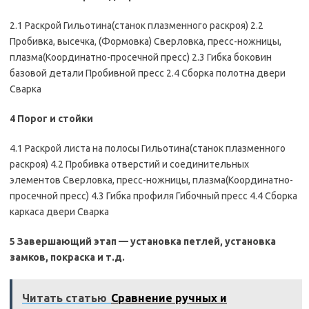
2.1 Раскрой Гильотина(станок плазменного раскроя) 2.2
Пробивка, высечка, (Формовка) Сверловка, пресс-ножницы,
плазма(Координатно-просечной пресс) 2.3 Гибка боковин
базовой детали Пробивной пресс 2.4 Сборка полотна двери
Сварка
4 Порог и стойки
4.1 Раскрой листа на полосы Гильотина(станок плазменного
раскроя) 4.2 Пробивка отверстий и соединительных
элементов Сверловка, пресс-ножницы, плазма(Координатно-
просечной пресс) 4.3 Гибка профиля Гибочный пресс 4.4 Сборка
каркаса двери Сварка
5 Завершающий этап — установка петлей, установка
замков, покраска и т.д.
Читать статью
Сравнение ручных и