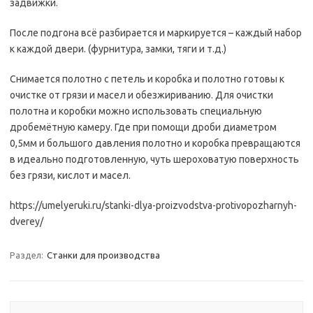
задвижки.
После подгона всё разбирается и маркируется – каждый набор
к каждой двери. (фурнитура, замки, тяги и т.д.)
Снимается полотно с петель и коробка и полотно готовы к
очистке от грязи и масел и обезжириванию. Для очистки
полотна и коробки можно использовать специальную
дробемётную камеру. Где при помощи дроби диаметром
0,5мм и большого давления полотно и коробка превращаются
в идеально подготовленную, чуть шероховатую поверхность
без грязи, кислот и масел.
https://umelyeruki.ru/stanki-dlya-proizvodstva-protivopozharnyh-
dverey/
Раздел:
Станки для производства