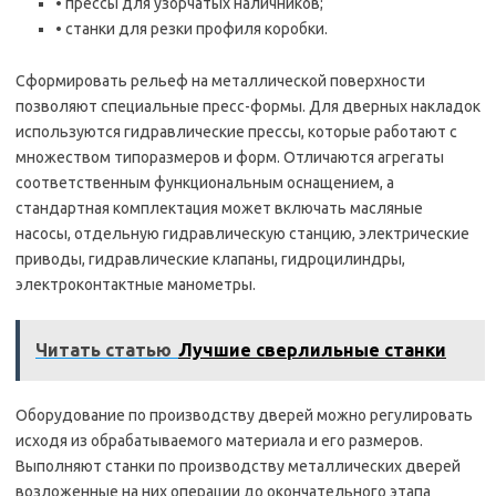
• прессы для узорчатых наличников;
• станки для резки профиля коробки.
Сформировать рельеф на металлической поверхности
позволяют специальные пресс-формы. Для дверных накладок
используются гидравлические прессы, которые работают с
множеством типоразмеров и форм. Отличаются агрегаты
соответственным функциональным оснащением, а
стандартная комплектация может включать масляные
насосы, отдельную гидравлическую станцию, электрические
приводы, гидравлические клапаны, гидроцилиндры,
электроконтактные манометры.
Читать статью
Лучшие сверлильные станки
Оборудование по производству дверей можно регулировать
исходя из обрабатываемого материала и его размеров.
Выполняют станки по производству металлических дверей
возложенные на них операции до окончательного этапа