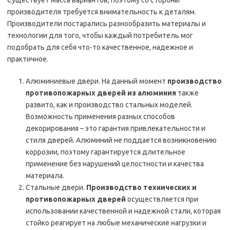
Существует масса вариантов, поэтому со стороны
производителя требуется внимательность к деталям.
Производители постарались разнообразить материалы и
технологии для того, чтобы каждый потребитель мог
подобрать для себя что-то качественное, надежное и
практичное.
Алюминиевые двери. На данный момент
производство
противопожарных дверей из алюминия
также
развито, как и производство стальных моделей.
Возможность применения разных способов
декорирования – это гарантия привлекательности и
стиля дверей. Алюминий не поддается возникновению
коррозии, поэтому гарантируется длительное
применение без нарушений целостности и качества
материала.
Стальные двери.
Производство технических и
противопожарных дверей
осуществляется при
использовании качественной и надежной стали, которая
стойко реагирует на любые механические нагрузки и