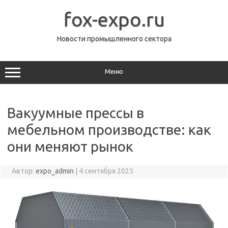
Перейти
к
fox-expo.ru
содержимому
Новости промышленного сектора
Меню
Вакуумные прессы в
мебельном производстве: как
они меняют рынок
Автор:
expo_admin
|
4 сентября 2025