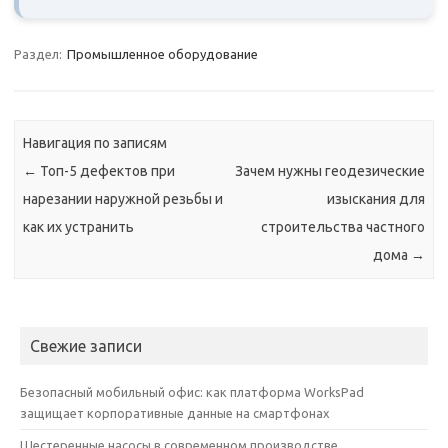
Раздел:
Промышленное оборудование
Навигация по записям
←
Топ-5 дефектов при
Зачем нужны геодезические
нарезании наружной резьбы и
изыскания для
как их устранить
строительства частного
дома
→
Свежие записи
Безопасный мобильный офис: как платформа WorksPad
защищает корпоративные данные на смартфонах
Шестеренные насосы в современном производстве