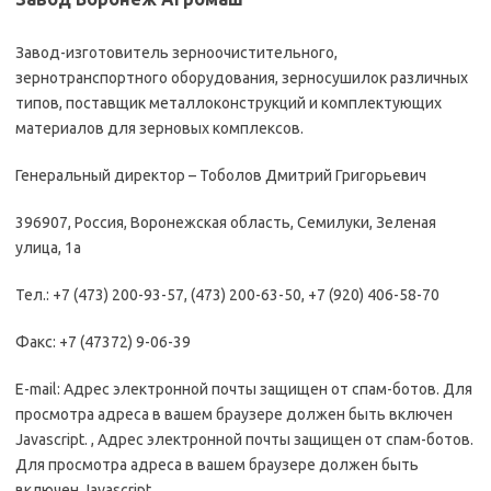
Завод-изготовитель зерноочистительного,
зернотранспортного оборудования, зерносушилок различных
типов, поставщик металлоконструкций и комплектующих
материалов для зерновых комплексов.
Генеральный директор – Тоболов Дмитрий Григорьевич
396907, Росcия, Воронежская область, Семилуки, Зеленая
улица, 1а
Тел.: +7 (473) 200-93-57, (473) 200-63-50, +7 (920) 406-58-70
Факс: +7 (47372) 9-06-39
E-mail: Адрес электронной почты защищен от спам-ботов. Для
просмотра адреса в вашем браузере должен быть включен
Javascript. , Адрес электронной почты защищен от спам-ботов.
Для просмотра адреса в вашем браузере должен быть
включен Javascript.