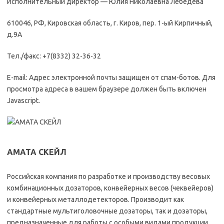
Исполнительный директор — Юлия Николаевна Лебедева
610046, РФ, Кировская область, г. Киров, пер. 1-ый Кирпичный,
д.9А
Тел./факс: +7(8332) 32-36-32
E-mail: Адрес электронной почты защищен от спам-ботов. Для
просмотра адреса в вашем браузере должен быть включен
Javascript.
АМАТА СКЕЙЛ
Российская компания по разработке и производству весовых
комбинационных дозаторов, конвейерных весов (чеквейеров)
и конвейерных металлодетекторов. Производит как
стандартные мультиголовочные дозаторы, так и дозаторы,
предназначенные для работы с особыми видами продукции,