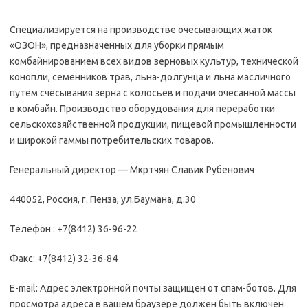
Специализируется на производстве очесывающих жаток
«ОЗОН», предназначенных для уборки прямым
комбайнированием всех видов зерновых культур, технической
конопли, семенников трав, льна-долгунца и льна масличного
путём счёсывания зерна с колосьев и подачи очёсанной массы
в комбайн. Производство оборудования для переработки
сельскохозяйственной продукции, пищевой промышленности
и широкой гаммы потребительских товаров.
Генеральный директор — Мкртчян Славик Рубенович
440052, Россия, г. Пенза, ул.Баумана, д.30
Телефон : +7(8412) 36-96-22
Факс: +7(8412) 32-36-84
E-mail: Адрес электронной почты защищен от спам-ботов. Для
просмотра адреса в вашем браузере должен быть включен