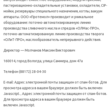
пастеризационно-охладительные установки, охладители, CIP-
мойки, резервуары специального назначения, котлы, вакуум
аппараты. ООО «Протемол» производит и уникальное
оборудование: поточно-автоматизированную линию
производства сливочного масла и спредов «ОЛМас-ПРО»,
поточно-автоматизированную линию производства творога
«ОЛиТ-ПРО», маслообразователь непрерывного действия.
Директор — Молчанов Максим Викторович
160014, город Вологда, улица Саммера, дом 47а
Телефон (88172) 28-04-30
E-mail: Адрес электронной почты защищен от спам-ботов. Для
просмотра адреса в вашем браузере должен быть включен
Javascript. , Адрес электронной почты защищен от спам-ботов.
Для просмотра адреса в вашем браузере должен быть
включен Javascript.