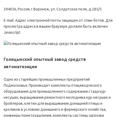
394056, Россия, г.Воронеж, ул. Солдатское поле, д.285/5
E-mail: Адрес электронной почты защищен от спам-ботов. Для
просмотра адреса в вашем браузере должен быть включен
Javascript.
Голицынский опытный завод средств
автоматизации
Одно из старейших промышленных предприятий
Подмосковья. Производит комплекты птицеводческого
оборудования для промышленного содержания стада кур-
несушек, выращивания ремонтного молодняка кур-несушек и
бройлеров, клетки для выращивания домашней птицы и
кроликов в условиях домашнего и фермерского хозяйства,
конвееры пометоудаления, комплекты системы загрузки