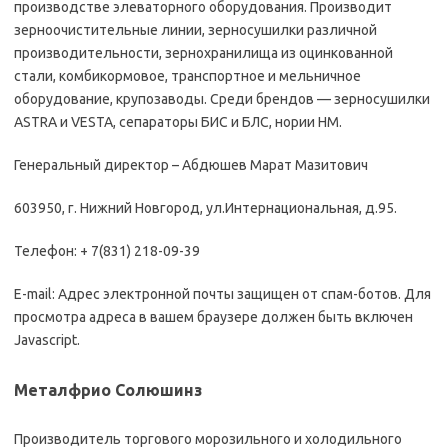
производстве элеваторного оборудования. Производит
зерноочистительные линии, зерносушилки различной
производительности, зернохранилища из оцинкованной
стали, комбикормовое, транспортное и мельничное
оборудование, крупозаводы. Среди брендов — зерносушилки
ASTRA и VESTA, сепараторы БИС и БЛС, нории НМ.
Генеральный директор – Абдюшев Марат Мазитович
603950, г. Нижний Новгород, ул.Интернациональная, д.95.
Телефон: + 7(831) 218-09-39
E-mail: Адрес электронной почты защищен от спам-ботов. Для
просмотра адреса в вашем браузере должен быть включен
Javascript.
Металфрио Солюшинз
Производитель торгового морозильного и холодильного