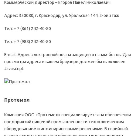
Коммерческий директор – Егоров Павел Николаевич
Адрес: 350080, г. Краснодар, ул. Уральская 144, 2-ой этаж
Тел: + 7 (861) 242-40-80
Тел: + 7 (988) 242-40-80
E-mail: Адрес электронной почты защищен от спам-ботов. Для
просмотра адреса в вашем браузере должен быть включен
Javascript.
Протемол
Компания ООО «Протемол» специализируется на обеспечении
предприятий пищевой промышленности технологическим
оборудованием и инжиниринговыми решениями. В серийный
выпуск входит емкостное оборудование, модули приемки,