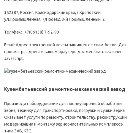
352387, Россия, Краснодарский край, г.Кропоткин,
ул.Промышленная, 7/Проезд 3-й Промышленный, 2
Тел/факс: +7(86138) 7-92-99
Email: Адрес электронной почты защищен от спам-ботов. Для
просмотра адреса в вашем браузере должен быть включен
Javascript.
Кузембетьевский ремонтно-механический завод
Производит оборудование для послеуборочной обработки
зерна, технику для транспортировки, погрузки и сушки зерна.
Оказывает услуги по ремонту, строительству, реконструкции,
модернизации и монтажу зерноочистительных комплексов
типа ЗАВ, КЗС.