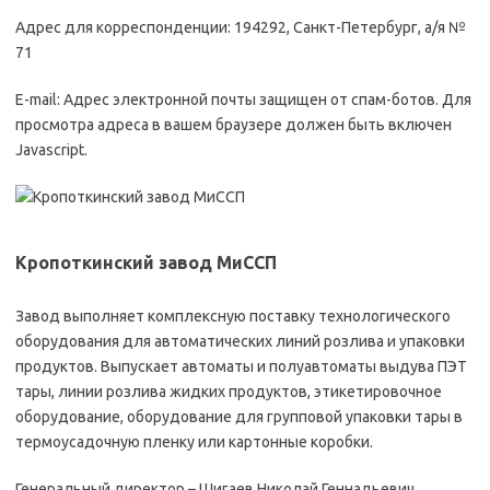
Адрес для корреспонденции: 194292, Санкт-Петербург, а/я №
71
E-mail: Адрес электронной почты защищен от спам-ботов. Для
просмотра адреса в вашем браузере должен быть включен
Javascript.
Кропоткинский завод МиССП
Завод выполняет комплексную поставку технологического
оборудования для автоматических линий розлива и упаковки
продуктов. Выпускает автоматы и полуавтоматы выдува ПЭТ
тары, линии розлива жидких продуктов, этикетировочное
оборудование, оборудование для групповой упаковки тары в
термоусадочную пленку или картонные коробки.
Генеральный директор – Шигаев Николай Геннадьевич