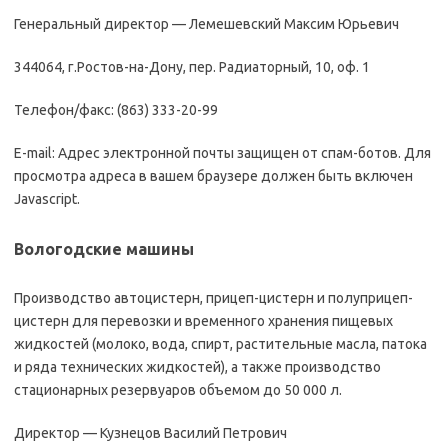
Генеральный директор — Лемешевский Максим Юрьевич
344064, г.Ростов-на-Дону, пер. Радиаторный, 10, оф. 1
Телефон/факс: (863) 333-20-99
E-mail: Адрес электронной почты защищен от спам-ботов. Для
просмотра адреса в вашем браузере должен быть включен
Javascript.
Вологодские машины
Производство автоцистерн, прицеп-цистерн и полуприцеп-
цистерн для перевозки и временного хранения пищевых
жидкостей (молоко, вода, спирт, растительные масла, патока
и ряда технических жидкостей), а также производство
стационарных резервуаров объемом до 50 000 л.
Директор — Кузнецов Василий Петрович