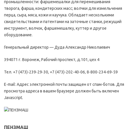
промышленности: фаршемешалки для перемешивания
творога, фарша, кондитерских масс; волчки для измельчения
перца, сыра, мяса, кожи и каучука. Обладает несколькими
свидетельствами и патентами на заточные станки, режущий
инструмент, волчок, фаршемешалку, куттер и другое
оборудование.
Генеральный директор — Дуда Александр Николаевич
394071 г. Воронеж, Рабочий проспект, д.101, цех 4
Тел. +7 (473)-239-29-30, +7 (473)-202-40-06, 8-800-234-69-59
E-mail: Адрес электронной почты защищен от спам-ботов. Для
просмотра адреса в вашем браузере должен быть включен
Javascript.
ПЕНЗМАШ