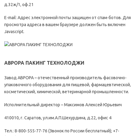
д.32ж/1, оф.21
E-mail: Адрес электронной почты защищен от спам-ботов. Для
просмотра адреса в вашем браузере должен быть включен
Javascript.
АВРОРА ПАКИНГ ТЕХНОЛОДЖИ
Завод АВРОРА – отечественный производитель фасовочно-
упаковочного оборудования для пищевой, фармацевтической,
косметический, химической, ветеринарной промышленности.
Исполнительный директор – Максимов Алексей Юрьевич
410010, г. Саратов, ул.им.А.П.Шехурдина, д.22, офис 4
Тел.: 8-800-555-77-76 (Звонок по России бесплатный); +7-