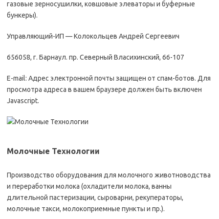
газовые зерносушилки, ковшовые элеваторы и буферные
бункеры).
Управляющий-ИП — Колокольцев Андрей Сергеевич
656058, г. Барнаул. пр. Северный Власихинский, 66-107
E-mail: Адрес электронной почты защищен от спам-ботов. Для
просмотра адреса в вашем браузере должен быть включен
Javascript.
Молочные Технологии
Производство оборудования для молочного животноводства
и переработки молока (охладители молока, ванны
длительной пастеризации, сыроварни, рекуператоры,
молочные такси, молокоприемные пункты и пр.).