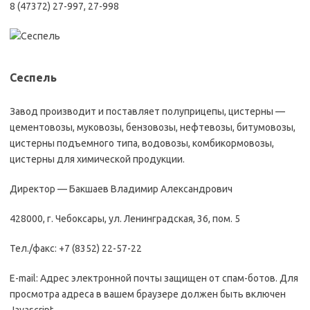
8 (47372) 27-997, 27-998
Сеспель
Завод производит и поставляет полуприцепы, цистерны —
цементовозы, муковозы, бензовозы, нефтевозы, битумовозы,
цистерны подъемного типа, водовозы, комбикормовозы,
цистерны для химической продукции.
Директор — Бакшаев Владимир Александрович
428000, г. Чебоксары, ул. Ленинградская, 36, пом. 5
Тел./факс: +7 (8352) 22-57-22
E-mail: Адрес электронной почты защищен от спам-ботов. Для
просмотра адреса в вашем браузере должен быть включен