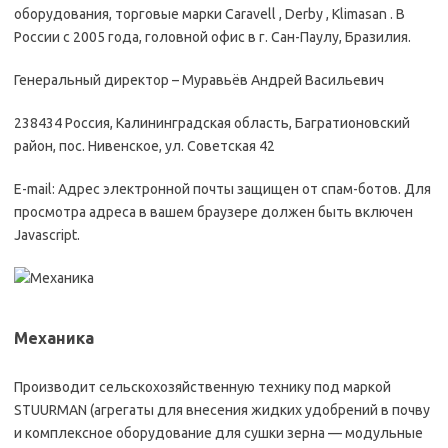
оборудования, торговые марки Caravell , Derby , Klimasan . В
России с 2005 года, головной офис в г. Сан-Паулу, Бразилия.
Генеральный директор – Муравьёв Андрей Васильевич
238434 Россия, Калининградская область, Багратионовский
район, пос. Нивенское, ул. Советская 42
E-mail: Адрес электронной почты защищен от спам-ботов. Для
просмотра адреса в вашем браузере должен быть включен
Javascript.
Механика
Производит сельскохозяйственную технику под маркой
STUURMAN (агрегаты для внесения жидких удобрений в почву
и комплексное оборудование для сушки зерна — модульные