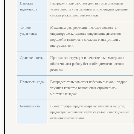
Высокая
Распределитель работает долгие годы благодаря
надежность
устойчивости к загрязнениям и перепадам давления,
снижая риски простоев техники.
Точное
Механизм распределения потоков позволяет
управление
оператору легко менять направление движения
поршней и выполнять сложные манипуляции с
инструментами.
Долговечность
Прочная конструкция и качественные материалы
обеспечивают работу без необходимости частого
ремонта.
Плавность хода
Распределитель помогает избегать рывков и ударов,
улучшая качество выполнения строительно-
монтажных задач.
Безопасность
В конструкции предусмотрены элементы защиты,
предотвращающие перегрузку узлов и неожиданные
остановки механизмов.