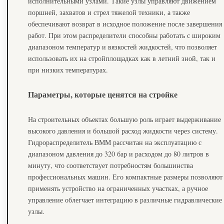
исполнительными узлами. Такие узлы управляют движением
поршней, захватов и стрел тяжелой техники, а также
обеспечивают возврат в исходное положение после завершения
работ. При этом распределители способны работать с широким
диапазоном температур и вязкостей жидкостей, что позволяет
использовать их на стройплощадках как в летний зной, так и
при низких температурах.
Параметры, которые ценятся на стройке
На строительных объектах большую роль играет выдерживание
высокого давления и большой расход жидкости через систему.
Гидрораспределитель ВММ рассчитан на эксплуатацию с
диапазоном давления до 320 бар и расходом до 80 литров в
минуту, что соответствует потребностям большинства
профессиональных машин. Его компактные размеры позволяют
применять устройство на ограниченных участках, а ручное
управление облегчает интеграцию в различные гидравлические
узлы.