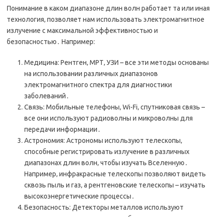
Понимание в каком диапазоне длин волн работает та или иная
технология‚ позволяет нам использовать электромагнитное
излучение с максимальной эффективностью и
безопасностью․ Например:
Медицина: Рентген‚ МРТ‚ УЗИ – все эти методы основаны
на использовании различных диапазонов
электромагнитного спектра для диагностики
заболеваний․
Связь: Мобильные телефоны‚ Wi-Fi‚ спутниковая связь –
все они используют радиоволны и микроволны для
передачи информации․
Астрономия: Астрономы используют телескопы‚
способные регистрировать излучение в различных
диапазонах длин волн‚ чтобы изучать Вселенную․
Например‚ инфракрасные телескопы позволяют видеть
сквозь пыль и газ‚ а рентгеновские телескопы – изучать
высокоэнергетические процессы․
Безопасность: Детекторы металлов используют