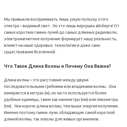
Мы привыкли воспринимать лишь узкую полоску этого
спектра – видимый свет․ Но это лишь верхушка айсберга! От
самых коротких гамма-лучей до самых длинных радиоволн‚
электромагнитное излучение формирует нашу реальность‚
влияет на наше здоровье‚ технологии и даже само
существование Вселенной․
Что Такое Длина Волны и Почему Она Важна?
Длина волны – это расстояние между двумя
последовательными гребнями или впадинами волны․ Она
измеряется в метрах (м)‚ но часто используется более
удобные единицы‚ такие как нанометры (нм) или пикометры
(пм)․ Чем короче длина волны‚ тем выше энергия излучения․
Именно поэтому гамма-лучи‚ обладающие самой короткой
длиной волны‚ так опасны для живых организмов․