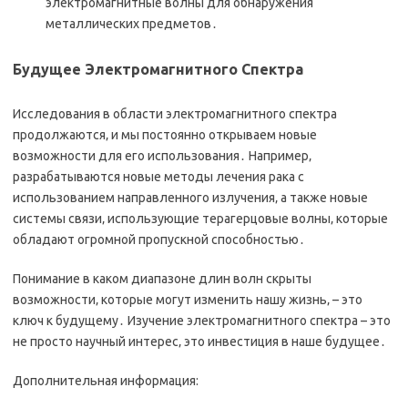
электромагнитные волны для обнаружения
металлических предметов․
Будущее Электромагнитного Спектра
Исследования в области электромагнитного спектра
продолжаются‚ и мы постоянно открываем новые
возможности для его использования․ Например‚
разрабатываются новые методы лечения рака с
использованием направленного излучения‚ а также новые
системы связи‚ использующие терагерцовые волны‚ которые
обладают огромной пропускной способностью․
Понимание в каком диапазоне длин волн скрыты
возможности‚ которые могут изменить нашу жизнь‚ – это
ключ к будущему․ Изучение электромагнитного спектра – это
не просто научный интерес‚ это инвестиция в наше будущее․
Дополнительная информация: