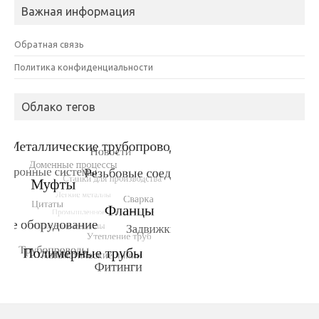
Важная информация
Обратная связь
Политика конфиденциальности
Облако тегов