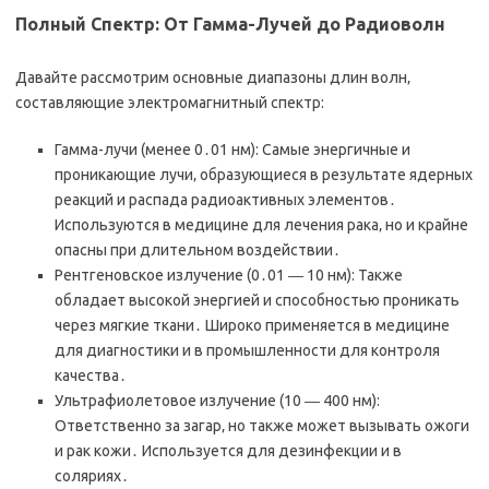
Полный Спектр: От Гамма-Лучей до Радиоволн
Давайте рассмотрим основные диапазоны длин волн‚
составляющие электромагнитный спектр:
Гамма-лучи (менее 0․01 нм): Самые энергичные и
проникающие лучи‚ образующиеся в результате ядерных
реакций и распада радиоактивных элементов․
Используются в медицине для лечения рака‚ но и крайне
опасны при длительном воздействии․
Рентгеновское излучение (0․01 ― 10 нм): Также
обладает высокой энергией и способностью проникать
через мягкие ткани․ Широко применяется в медицине
для диагностики и в промышленности для контроля
качества․
Ультрафиолетовое излучение (10 ― 400 нм):
Ответственно за загар‚ но также может вызывать ожоги
и рак кожи․ Используется для дезинфекции и в
соляриях․