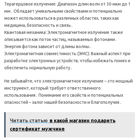
Терагерцовое излучение: Диапазон длин волн от 30 мкм до 1
мм․ Обладает уникальными свойствами и потенциально
может использоваться в различных областях‚ таких как
медицина‚ безопасность и связь․
Квантовая механика: Электромагнитное излучение также
описывается как поток частиц‚ называемых фотонами․
Энергия фотона зависит от длины волны․
Электромагнитная совместимость (ЭМС): Важный аспект при
разработке электронных устройств‚ чтобы избежать помех и
обеспечить нормальную работу․
Не забывайте‚ что электромагнитное излучение – это мощный
инструмент‚ который требует ответственного
использования․ Понимание его свойств и потенциальных
опасностей – залог нашей безопасности и благополучия․
Читать статью
в какой магазин подарить
сертификат мужчине