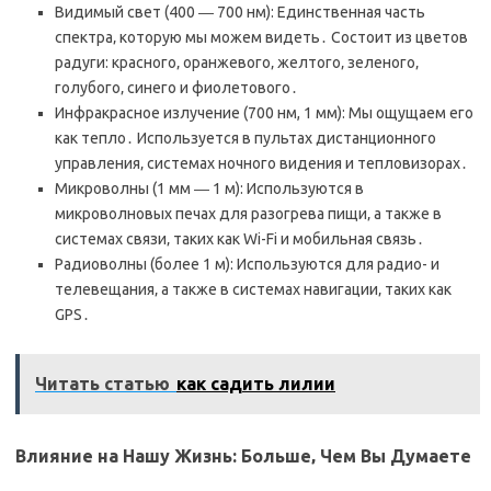
Видимый свет (400 ― 700 нм): Единственная часть
спектра‚ которую мы можем видеть․ Состоит из цветов
радуги: красного‚ оранжевого‚ желтого‚ зеленого‚
голубого‚ синего и фиолетового․
Инфракрасное излучение (700 нм, 1 мм): Мы ощущаем его
как тепло․ Используется в пультах дистанционного
управления‚ системах ночного видения и тепловизорах․
Микроволны (1 мм ― 1 м): Используются в
микроволновых печах для разогрева пищи‚ а также в
системах связи‚ таких как Wi-Fi и мобильная связь․
Радиоволны (более 1 м): Используются для радио- и
телевещания‚ а также в системах навигации‚ таких как
GPS․
Читать статью
как садить лилии
Влияние на Нашу Жизнь: Больше‚ Чем Вы Думаете