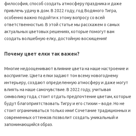
философия‚ способ создать атмосферу праздника и даже
привлечь удачу в дом. В 2022 году‚ год Водяного Тигра‚
особенно важно подойти к этому вопросу со всей
ответственностью. В этой статье мы расскажем о самых
актуальных цветовых решениях‚ которые помогут вам
создать волшебную елку‚ достойную восхищения!
Почему цвет елки так важен?
Многие недооценивают влияние цвета на наше настроение и
восприятие. Цвета елки задают тон всему новогоднему
интерьеру‚ создают определенную атмосферу и даже могут
влиять на наше самочувствие. В 2022 году‚ учитывая
символику года‚ стоит отдать предпочтение цветам‚ которые
будут благоприятствовать Тигру и его стихии – воде. Но не
стоит ограничиваться только ими! Сочетание традиционных и
современных оттенков позволит создать уникальный и
запоминающийся образ.