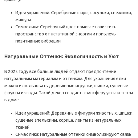
Идеи украшений: Серебряные шары‚ сосульки‚ снежинки‚
мишура.
Символика: Серебряный цвет помогает очистить
пространство от негативной энергии и привлечь
позитивные вибрации.
Натуральные Оттенки: Экологичность и Уют
В 2022 году все больше людей отдают предпочтение
натуральным материалам и оттенкам. Для украшения елки
можно использовать деревянные игрушки‚ шишки‚ сушеные
фрукты и ягоды. Такой декор создаст атмосферу уюта и тепла
в доме.
Идеи украшений: Деревянные фигурки животных‚ шишки‚
сушеные апельсины‚ корица‚ ленты из натуральных
тканей.
Символика: Натуральные оттенки символизируют связь