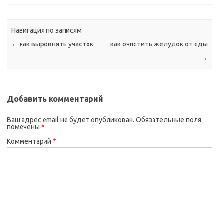
Навигация по записям
←
как выровнять участок
как очистить желудок от еды
→
Добавить комментарий
Ваш адрес email не будет опубликован.
Обязательные поля
помечены
*
Комментарий
*