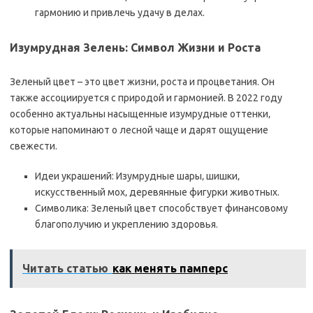
гармонию и привлечь удачу в делах.
Изумрудная Зелень: Символ Жизни и Роста
Зеленый цвет – это цвет жизни‚ роста и процветания. Он
также ассоциируется с природой и гармонией. В 2022 году
особенно актуальны насыщенные изумрудные оттенки‚
которые напоминают о лесной чаще и дарят ощущение
свежести.
Идеи украшений: Изумрудные шары‚ шишки‚
искусственный мох‚ деревянные фигурки животных.
Символика: Зеленый цвет способствует финансовому
благополучию и укреплению здоровья.
Читать статью
как менять памперс