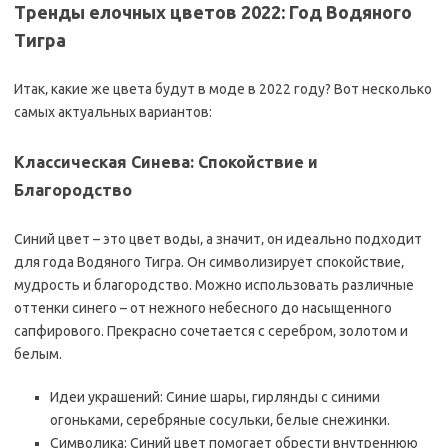
Тренды елочных цветов 2022: Год Водяного
Тигра
Итак‚ какие же цвета будут в моде в 2022 году? Вот несколько
самых актуальных вариантов:
Классическая Синева: Спокойствие и
Благородство
Синий цвет – это цвет воды‚ а значит‚ он идеально подходит
для года Водяного Тигра. Он символизирует спокойствие‚
мудрость и благородство. Можно использовать различные
оттенки синего – от нежного небесного до насыщенного
сапфирового. Прекрасно сочетается с серебром‚ золотом и
белым.
Идеи украшений: Синие шары‚ гирлянды с синими
огоньками‚ серебряные сосульки‚ белые снежинки.
Символика: Синий цвет помогает обрести внутреннюю