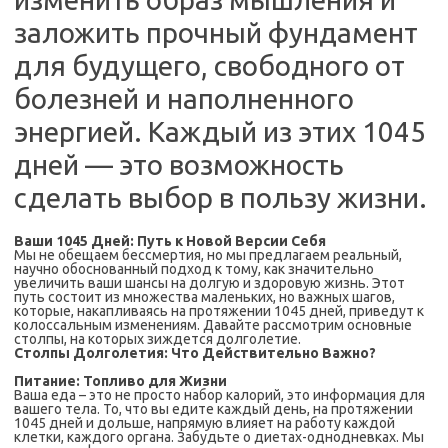
заложить прочный фундамент
для будущего, свободного от
болезней и наполненного
энергией. Каждый из этих 1045
дней — это возможность
сделать выбор в пользу жизни.
Ваши 1045 Дней: Путь к Новой Версии Себя
Мы не обещаем бессмертия, но мы предлагаем реальный,
научно обоснованный подход к тому, как значительно
увеличить ваши шансы на долгую и здоровую жизнь. Этот
путь состоит из множества маленьких, но важных шагов,
которые, накапливаясь на протяжении 1045 дней, приведут к
колоссальным изменениям. Давайте рассмотрим основные
столпы, на которых зиждется долголетие.
Столпы Долголетия: Что Действительно Важно?
Питание: Топливо для Жизни
Ваша еда – это не просто набор калорий, это информация для
вашего тела. То, что вы едите каждый день, на протяжении
1045 дней и дольше, напрямую влияет на работу каждой
клетки, каждого органа. Забудьте о диетах-однодневках. Мы