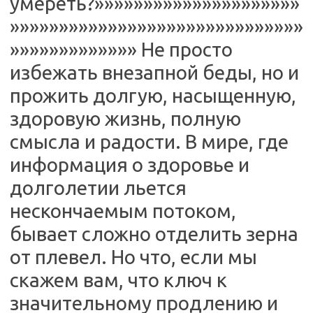
умереть?»»»»»»»»»»»»»»»»»»»»»
»»»»»»»»»»»»»»»»»»»»»»»»»»»»»»
»»»»»»»»»»»»» Не просто
избежать внезапной беды, но и
прожить долгую, насыщенную,
здоровую жизнь, полную
смысла и радости. В мире, где
информация о здоровье и
долголетии льется
нескончаемым потоком,
бывает сложно отделить зерна
от плевел. Но что, если мы
скажем вам, что ключ к
значительному продлению и