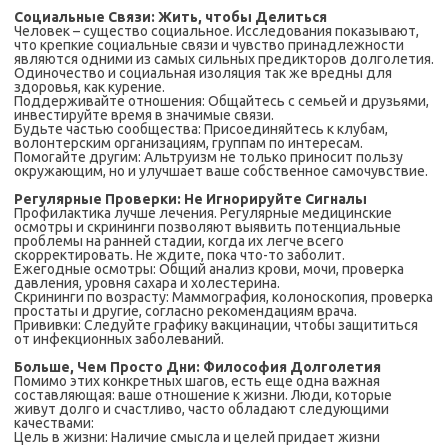
Социальные Связи: Жить, чтобы Делиться
Человек – существо социальное. Исследования показывают,
что крепкие социальные связи и чувство принадлежности
являются одними из самых сильных предикторов долголетия.
Одиночество и социальная изоляция так же вредны для
здоровья, как курение.
Поддерживайте отношения: Общайтесь с семьей и друзьями,
инвестируйте время в значимые связи.
Будьте частью сообщества: Присоединяйтесь к клубам,
волонтерским организациям, группам по интересам.
Помогайте другим: Альтруизм не только приносит пользу
окружающим, но и улучшает ваше собственное самочувствие.
Регулярные Проверки: Не Игнорируйте Сигналы
Профилактика лучше лечения. Регулярные медицинские
осмотры и скрининги позволяют выявить потенциальные
проблемы на ранней стадии, когда их легче всего
скорректировать. Не ждите, пока что-то заболит.
Ежегодные осмотры: Общий анализ крови, мочи, проверка
давления, уровня сахара и холестерина.
Скрининги по возрасту: Маммография, колоноскопия, проверка
простаты и другие, согласно рекомендациям врача.
Прививки: Следуйте графику вакцинации, чтобы защититься
от инфекционных заболеваний.
Больше, Чем Просто Дни: Философия Долголетия
Помимо этих конкретных шагов, есть еще одна важная
составляющая: ваше отношение к жизни. Люди, которые
живут долго и счастливо, часто обладают следующими
качествами:
Цель в жизни: Наличие смысла и целей придает жизни