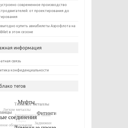
 устроено современное производство
ктродвигателей: от проектирования до
тирования
 выгодно купить авиабилеты Аэрофлота на
iBilet в этом сезоне
ажная информация
атная связь
итика конфиденциальности
блако тегов