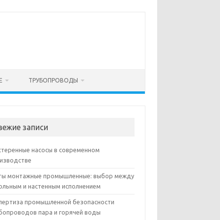
Е
ТРУБОПРОВОДЫ
вежие записи
теренные насосы в современном
изводстве
ы монтажные промышленные: выбор между
ольным и настенным исполнением
пертиза промышленной безопасности
бопроводов пара и горячей воды