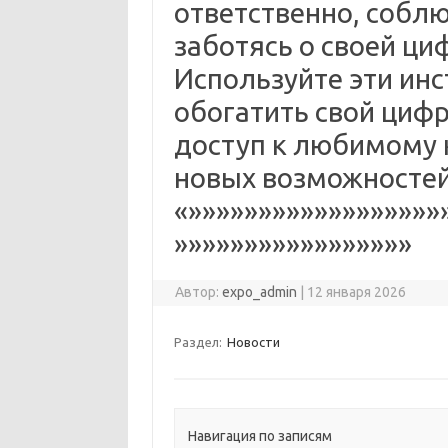
ответственно, соблю
заботясь о своей ци
Используйте эти ин
обогатить свой цифр
доступ к любимому 
новых возможностей
«»»»»»»»»»»»»»»»»»»
»»»»»»»»»»»»»»»»»
Автор:
expo_admin
|
12 января 2026
Раздел:
Новости
Навигация по записям