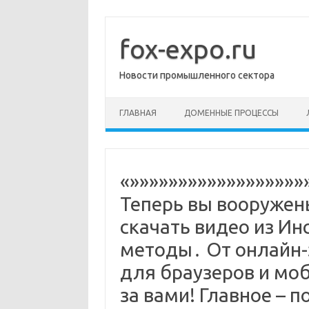
Перейти
к
содержимому
fox-expo.ru
Новости промышленного сектора
ГЛАВНАЯ
ДОМЕННЫЕ ПРОЦЕССЫ
«»»»»»»»»»»»»»»»»»»
Теперь вы вооружены
скачать видео из Ин
методы․ От онлайн-
для браузеров и мо
за вами! Главное – 