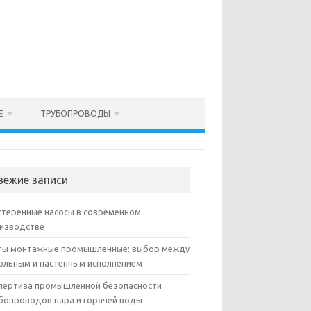
Е
ТРУБОПРОВОДЫ
вежие записи
теренные насосы в современном
изводстве
ы монтажные промышленные: выбор между
ольным и настенным исполнением
пертиза промышленной безопасности
бопроводов пара и горячей воды