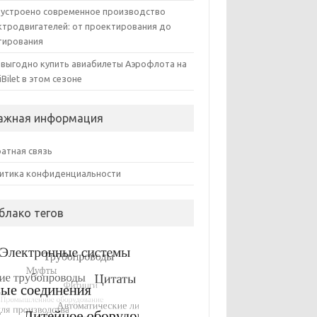
 устроено современное производство
ктродвигателей: от проектирования до
тирования
 выгодно купить авиабилеты Аэрофлота на
iBilet в этом сезоне
ажная информация
атная связь
итика конфиденциальности
блако тегов