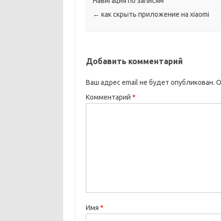
Навигация по записям
←
как скрыть приложение на xiaomi
Добавить комментарий
Ваш адрес email не будет опубликован.
О
Комментарий
*
Имя
*