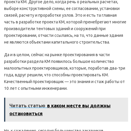
проекта КМ. Другое дело, когда речь о реальных расчетах,
выборе конструктивной схемы, ее согласовании, установки
связей, расчету и проработке узлов. Это и есть та главная
часть в разработке проекта КМ, которой пренебрегают многие
производители тентовых зданий и сооружений при
проектировании, отчасти ссылаясь, на то, что данные здания
не являются объектами капитального строительства.
Да и в целом, сейчас на рынке проектирования в части
разработки раздела КМ появилось большое количество
малоопытных проектировщиков, которые, поработав два-три
года, вдруг решили, что способны проектировать КМ.
Качественный проектировщик — это знания и стаж работы от
10 лет с опытными инженерами.
Читать статью
в каком месте вы должны
остановиться
Но, к сожалению, сегодня большинство заказчиков