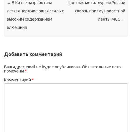
←
В Китае разработана
Цветная металлургия России
легкая нержавеющая сталь с
сквозь призму новостной
высоким содержанием
ленты МСС
→
алюминия
Добавить комментарий
Ваш адрес email не будет опубликован.
Обязательные поля
помечены
*
Комментарий
*