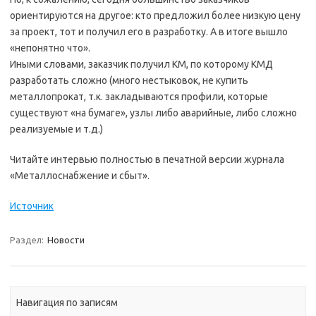
ориентируются на другое: кто предложил более низкую цену
за проект, тот и получил его в разработку. А в итоге вышло
«непонятно что».
Иными словами, заказчик получил КМ, по которому КМД
разработать сложно (много нестыковок, не купить
металлопрокат, т.к. закладываются профили, которые
существуют «на бумаге», узлы либо аварийные, либо сложно
реализуемые и т.д.)
Читайте интервью полностью в печатной версии журнала
«Металлоснабжение и сбыт».
Источник
Раздел:
Новости
Навигация по записям