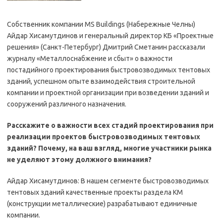
Собственник компании MS Buildings (Набережные Челны)
Айдар Хисамутдинов и генеральный директор КБ «Проектные
решения» (Санкт-Петербург) Дмитрий Сметанин рассказали
журналу «Металлоснабжение и сбыт» о важности
постадийного проектирования быстровозводимых тентовых
зданий, успешном опыте взаимодействия строительной
компании и проектной организации при возведении зданий и
сооружений различного назначения.
Расскажите о важности всех стадий проектирования при
реализации проектов быстровозводимых тентовых
зданий? Почему, на ваш взгляд, многие участники рынка
не уделяют этому должного внимания?
Айдар Хисамутдинов: В нашем сегменте быстровозводимых
тентовых зданий качественные проекты раздела КМ
(конструкции металлические) разрабатывают единичные
компании.