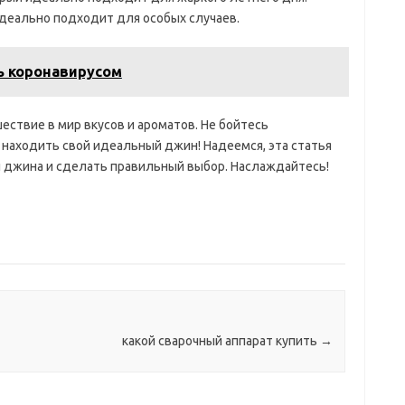
идеально подходит для особых случаев.
ь коронавирусом
ествие в мир вкусов и ароматов. Не бойтесь
 находить свой идеальный джин! Надеемся, эта статья
и джина и сделать правильный выбор. Наслаждайтесь!
какой сварочный аппарат купить
→