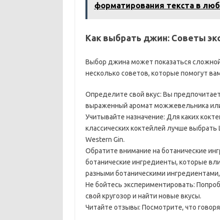
форматирования текста в лю
Как выбрать джин: Советы эк
Выбор джина может показаться сложной 
несколько советов, которые помогут ва
Определите свой вкус: Вы предпочитает
выраженный аромат можжевельника или
Учитывайте назначение: Для каких кокт
классических коктейлей лучше выбрать L
Western Gin.
Обратите внимание на ботанические ин
ботанические ингредиенты, которые вли
разными ботаническими ингредиентами,
Не бойтесь экспериментировать: Попроб
свой кругозор и найти новые вкусы.
Читайте отзывы: Посмотрите, что говоря