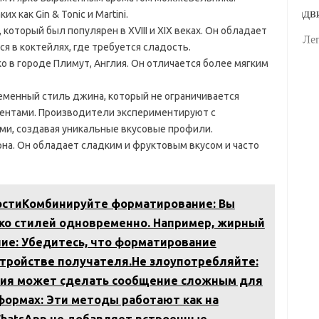
 как Gin & Tonic и Martini.
 который был популярен в XVIII и XIX веках. Он обладает
ся в коктейлях, где требуется сладость.
о в городе Плимут, Англия. Он отличается более мягким
временный стиль джина, который не ограничивается
ентами. Производители экспериментируют с
ми, создавая уникальные вкусовые профили.
ерна. Он обладает сладким и фруктовым вкусом и часто
остиКомбинируйте форматирование: Вы
ко стилей одновременно. Например, жирный
ие: Убедитесь, что форматирование
стройстве получателя.Не злоупотребляйте:
ия может сделать сообщение сложным для
формах: Эти методы работают как на