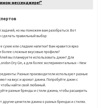
бимом мессенджере!"
спертов
задачей, но мы поможем вам разобраться. Вот
м сделать правильный выбор:
е сухие или сладкие напитки? Вам нравится ярко
 более сложные вкусовые профили?
ейлей вы планируете использовать джин? Для
ondon Dry Gin, а для более экспериментальных – New
гредиенты: Разные производители используют разные
яют на вкус и аромат джина. Попробуйте джин с
 чтобы найти свой любимый.
уйте разные бренды и стили джина, чтобы расширить
т другие ценители джина о разных брендах и стилях.