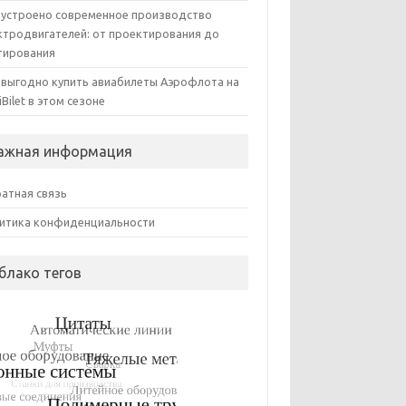
 устроено современное производство
ктродвигателей: от проектирования до
тирования
 выгодно купить авиабилеты Аэрофлота на
iBilet в этом сезоне
ажная информация
атная связь
итика конфиденциальности
блако тегов