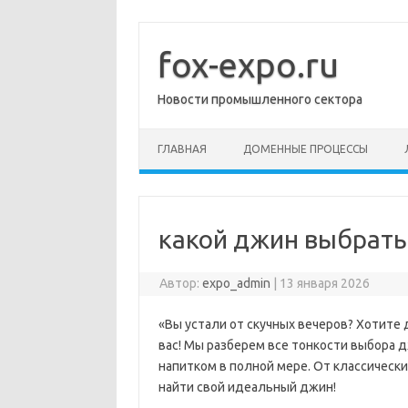
Перейти
к
содержимому
fox-expo.ru
Новости промышленного сектора
ГЛАВНАЯ
ДОМЕННЫЕ ПРОЦЕССЫ
какой джин выбрать
Автор:
expo_admin
|
13 января 2026
«Вы устали от скучных вечеров? Хотите 
вас! Мы разберем все тонкости выбора 
напитком в полной мере. От классически
найти свой идеальный джин!