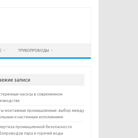
Е
ТРУБОПРОВОДЫ
вежие записи
теренные насосы в современном
изводстве
ы монтажные промышленные: выбор между
ольным и настенным исполнением
пертиза промышленной безопасности
бопроводов пара и горячей воды