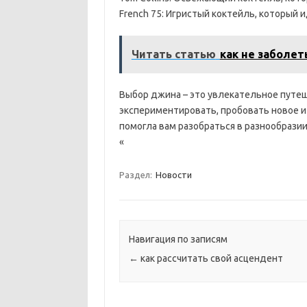
French 75: Игристый коктейль, который 
Читать статью
как не заболет
Выбор джина – это увлекательное путеш
экспериментировать, пробовать новое и
помогла вам разобраться в разнообрази
«
Раздел:
Новости
Навигация по записям
←
как рассчитать свой асцендент