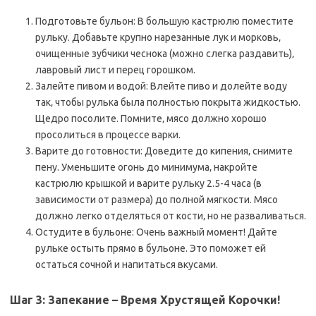
Подготовьте бульон: В большую кастрюлю поместите
рульку. Добавьте крупно нарезанные лук и морковь‚
очищенные зубчики чеснока (можно слегка раздавить)‚
лавровый лист и перец горошком.
Залейте пивом и водой: Влейте пиво и долейте воду
так‚ чтобы рулька была полностью покрыта жидкостью.
Щедро посолите. Помните‚ мясо должно хорошо
просолиться в процессе варки.
Варите до готовности: Доведите до кипения‚ снимите
пену. Уменьшите огонь до минимума‚ накройте
кастрюлю крышкой и варите рульку 2.5-4 часа (в
зависимости от размера) до полной мягкости. Мясо
должно легко отделяться от кости‚ но не разваливаться.
Остудите в бульоне: Очень важный момент! Дайте
рульке остыть прямо в бульоне. Это поможет ей
остаться сочной и напитаться вкусами.
Шаг 3: Запекание – Время Хрустящей Корочки!