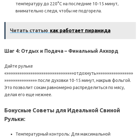
температуру до 220°C на последние 10-15 минут‚
внимательно следя‚ чтобы не подгорела.
Читать статью
как работает пирамида
Шаг 4: Отдых и Подача – Финальный Аккорд
Дайте рульке
«»»»»»»»»»»»»»»»»»»»»»»»»»»»»»»»отдохнуть»»»»»»»»»»»»»»»»»
»»»»»»»»»»»»»»» после духовки 10-15 минут‚ накрыв фольгой.
Это позволит сокам равномерно распределиться по мясу‚
делая его еще нежнее.
Бонусные Советы для Идеальной Свиной
Рульки:
Температурный контроль: Для максимальной