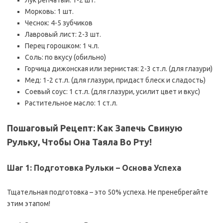
Лук репчатый: 1-2 шт.
Морковь: 1 шт.
Чеснок: 4-5 зубчиков
Лавровый лист: 2-3 шт.
Перец горошком: 1 ч.л.
Соль: по вкусу (обильно)
Горчица дижонская или зернистая: 2-3 ст.л. (для глазури)
Мед: 1-2 ст.л. (для глазури‚ придаст блеск и сладость)
Соевый соус: 1 ст.л. (для глазури‚ усилит цвет и вкус)
Растительное масло: 1 ст.л.
Пошаговый Рецепт: Как Запечь Свиную
Рульку‚ Чтобы Она Таяла Во Рту!
Шаг 1: Подготовка Рульки – Основа Успеха
Тщательная подготовка – это 50% успеха. Не пренебрегайте
этим этапом!