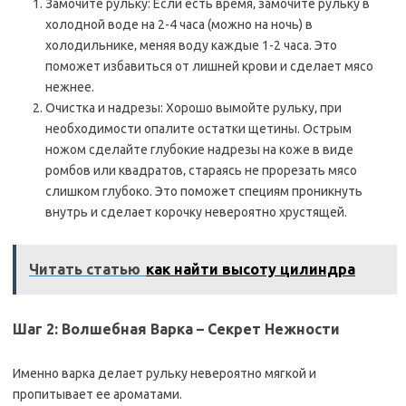
Замочите рульку: Если есть время‚ замочите рульку в
холодной воде на 2-4 часа (можно на ночь) в
холодильнике‚ меняя воду каждые 1-2 часа. Это
поможет избавиться от лишней крови и сделает мясо
нежнее.
Очистка и надрезы: Хорошо вымойте рульку‚ при
необходимости опалите остатки щетины. Острым
ножом сделайте глубокие надрезы на коже в виде
ромбов или квадратов‚ стараясь не прорезать мясо
слишком глубоко. Это поможет специям проникнуть
внутрь и сделает корочку невероятно хрустящей.
Читать статью
как найти высоту цилиндра
Шаг 2: Волшебная Варка – Секрет Нежности
Именно варка делает рульку невероятно мягкой и
пропитывает ее ароматами.