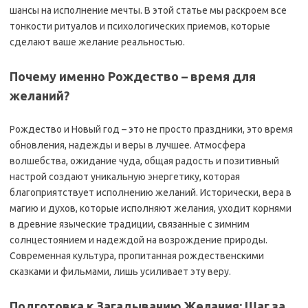
шансы на исполнение мечты. В этой статье мы раскроем все
тонкости ритуалов и психологических приемов, которые
сделают ваше желание реальностью.
Почему именно Рождество – время для
желаний?
Рождество и Новый год – это не просто праздники, это время
обновления, надежды и веры в лучшее. Атмосфера
волшебства, ожидание чуда, общая радость и позитивный
настрой создают уникальную энергетику, которая
благоприятствует исполнению желаний. Исторически, вера в
магию и духов, которые исполняют желания, уходит корнями
в древние языческие традиции, связанные с зимним
солнцестоянием и надеждой на возрождение природы.
Современная культура, пропитанная рождественскими
сказками и фильмами, лишь усиливает эту веру.
Подготовка к Загадыванию Желания: Шаг за