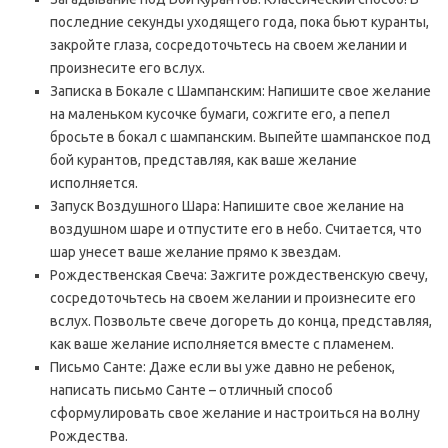
последние секунды уходящего года, пока бьют куранты,
закройте глаза, сосредоточьтесь на своем желании и
произнесите его вслух.
Записка в Бокале с Шампанским: Напишите свое желание
на маленьком кусочке бумаги, сожгите его, а пепел
бросьте в бокал с шампанским. Выпейте шампанское под
бой курантов, представляя, как ваше желание
исполняется.
Запуск Воздушного Шара: Напишите свое желание на
воздушном шаре и отпустите его в небо. Считается, что
шар унесет ваше желание прямо к звездам.
Рождественская Свеча: Зажгите рождественскую свечу,
сосредоточьтесь на своем желании и произнесите его
вслух. Позвольте свече догореть до конца, представляя,
как ваше желание исполняется вместе с пламенем.
Письмо Санте: Даже если вы уже давно не ребенок,
написать письмо Санте – отличный способ
сформулировать свое желание и настроиться на волну
Рождества.