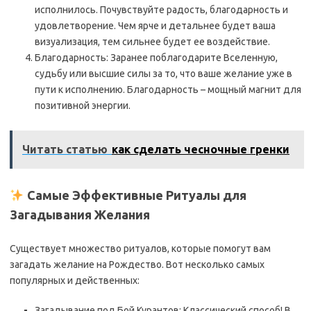
исполнилось. Почувствуйте радость, благодарность и
удовлетворение. Чем ярче и детальнее будет ваша
визуализация, тем сильнее будет ее воздействие.
Благодарность: Заранее поблагодарите Вселенную,
судьбу или высшие силы за то, что ваше желание уже в
пути к исполнению. Благодарность – мощный магнит для
позитивной энергии.
Читать статью
как сделать чесночные гренки
Самые Эффективные Ритуалы для
Загадывания Желания
Существует множество ритуалов, которые помогут вам
загадать желание на Рождество. Вот несколько самых
популярных и действенных:
Загадывание под Бой Курантов: Классический способ! В