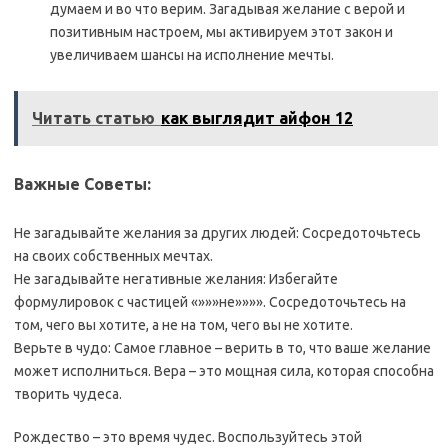
думаем и во что верим. Загадывая желание с верой и
позитивным настроем, мы активируем этот закон и
увеличиваем шансы на исполнение мечты.
Читать статью
как выглядит айфон 12
Важные Советы:
Не загадывайте желания за других людей: Сосредоточьтесь
на своих собственных мечтах.
Не загадывайте негативные желания: Избегайте
формулировок с частицей «»»»не»»»». Сосредоточьтесь на
том, чего вы хотите, а не на том, чего вы не хотите.
Верьте в чудо: Самое главное – верить в то, что ваше желание
может исполниться. Вера – это мощная сила, которая способна
творить чудеса.
Рождество – это время чудес. Воспользуйтесь этой