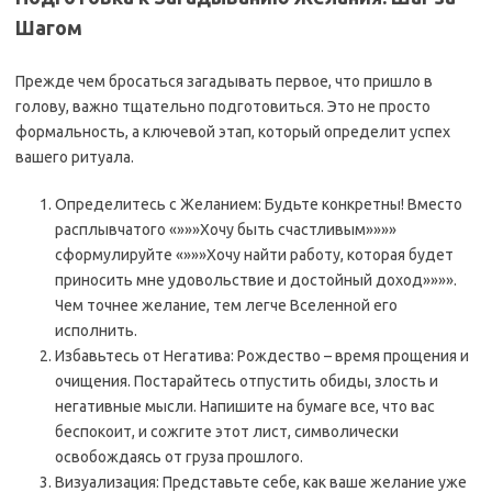
Шагом
Прежде чем бросаться загадывать первое, что пришло в
голову, важно тщательно подготовиться. Это не просто
формальность, а ключевой этап, который определит успех
вашего ритуала.
Определитесь с Желанием: Будьте конкретны! Вместо
расплывчатого «»»»Хочу быть счастливым»»»»
сформулируйте «»»»Хочу найти работу, которая будет
приносить мне удовольствие и достойный доход»»»».
Чем точнее желание, тем легче Вселенной его
исполнить.
Избавьтесь от Негатива: Рождество – время прощения и
очищения. Постарайтесь отпустить обиды, злость и
негативные мысли. Напишите на бумаге все, что вас
беспокоит, и сожгите этот лист, символически
освобождаясь от груза прошлого.
Визуализация: Представьте себе, как ваше желание уже