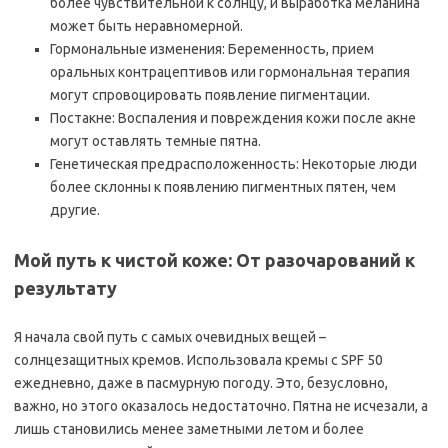
более чувствительной к солнцу, и выработка меланина
может быть неравномерной.
Гормональные изменения: Беременность, прием
оральных контрацептивов или гормональная терапия
могут спровоцировать появление пигментации.
Постакне: Воспаления и повреждения кожи после акне
могут оставлять темные пятна.
Генетическая предрасположенность: Некоторые люди
более склонны к появлению пигментных пятен, чем
другие.
Мой путь к чистой коже: От разочарований к
результату
Я начала свой путь с самых очевидных вещей –
солнцезащитных кремов. Использовала кремы с SPF 50
ежедневно, даже в пасмурную погоду. Это, безусловно,
важно, но этого оказалось недостаточно. Пятна не исчезали, а
лишь становились менее заметными летом и более