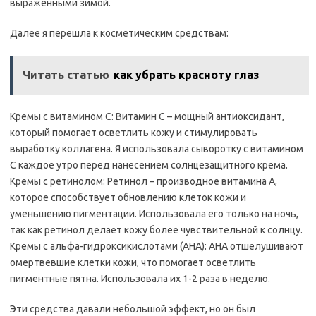
выраженными зимой.
Далее я перешла к косметическим средствам:
Читать статью
как убрать красноту глаз
Кремы с витамином C: Витамин C – мощный антиоксидант,
который помогает осветлить кожу и стимулировать
выработку коллагена. Я использовала сыворотку с витамином
C каждое утро перед нанесением солнцезащитного крема.
Кремы с ретинолом: Ретинол – производное витамина A,
которое способствует обновлению клеток кожи и
уменьшению пигментации. Использовала его только на ночь,
так как ретинол делает кожу более чувствительной к солнцу.
Кремы с альфа-гидроксикислотами (AHA): AHA отшелушивают
омертвевшие клетки кожи, что помогает осветлить
пигментные пятна. Использовала их 1-2 раза в неделю.
Эти средства давали небольшой эффект, но он был