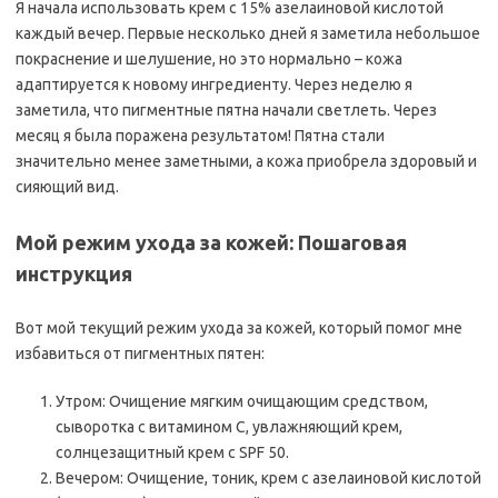
Я начала использовать крем с 15% азелаиновой кислотой
каждый вечер. Первые несколько дней я заметила небольшое
покраснение и шелушение, но это нормально – кожа
адаптируется к новому ингредиенту. Через неделю я
заметила, что пигментные пятна начали светлеть. Через
месяц я была поражена результатом! Пятна стали
значительно менее заметными, а кожа приобрела здоровый и
сияющий вид.
Мой режим ухода за кожей: Пошаговая
инструкция
Вот мой текущий режим ухода за кожей, который помог мне
избавиться от пигментных пятен:
Утром: Очищение мягким очищающим средством,
сыворотка с витамином C, увлажняющий крем,
солнцезащитный крем с SPF 50.
Вечером: Очищение, тоник, крем с азелаиновой кислотой