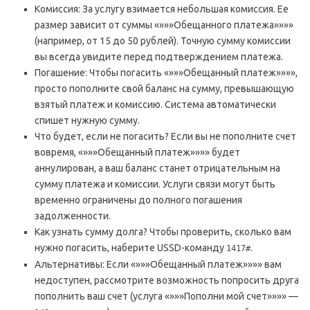
Комиссия: За услугу взимается небольшая комиссия. Ее
размер зависит от суммы «»»»Обещанного платежа»»»»
(например, от 15 до 50 рублей). Точную сумму комиссии
вы всегда увидите перед подтверждением платежа.
Погашение: Чтобы погасить «»»»Обещанный платеж»»»»,
просто пополните свой баланс на сумму, превышающую
взятый платеж и комиссию. Система автоматически
спишет нужную сумму.
Что будет, если не погасить? Если вы не пополните счет
вовремя, «»»»Обещанный платеж»»»» будет
аннулирован, а ваш баланс станет отрицательным на
сумму платежа и комиссии. Услуги связи могут быть
временно ограничены до полного погашения
задолженности.
Как узнать сумму долга? Чтобы проверить, сколько вам
нужно погасить, наберите USSD-команду
.
1417#
Альтернативы: Если «»»»Обещанный платеж»»»» вам
недоступен, рассмотрите возможность попросить друга
пополнить ваш счет (услуга «»»»Пополни мой счет»»»» —