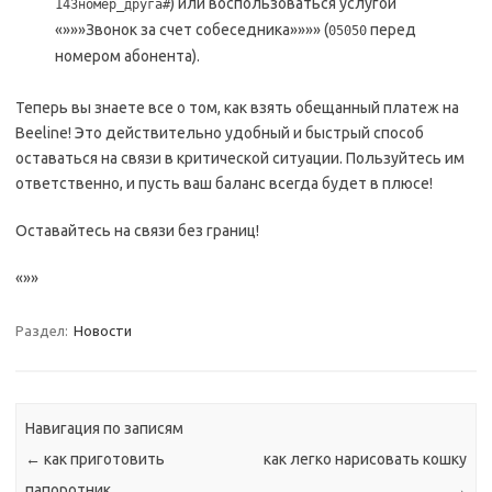
) или воспользоваться услугой
143номер_друга#
«»»»Звонок за счет собеседника»»»» (
перед
05050
номером абонента).
Теперь вы знаете все о том, как взять обещанный платеж на
Beeline! Это действительно удобный и быстрый способ
оставаться на связи в критической ситуации. Пользуйтесь им
ответственно, и пусть ваш баланс всегда будет в плюсе!
Оставайтесь на связи без границ!
«»»
Раздел:
Новости
Навигация по записям
←
как приготовить
как легко нарисовать кошку
папоротник
→