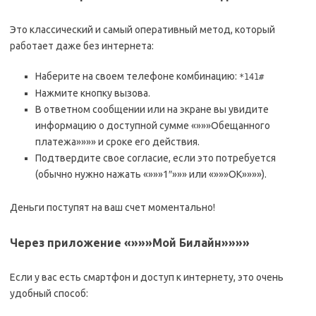
Это классический и самый оперативный метод, который
работает даже без интернета:
Наберите на своем телефоне комбинацию:
*141#
Нажмите кнопку вызова.
В ответном сообщении или на экране вы увидите
информацию о доступной сумме «»»»Обещанного
платежа»»»» и сроке его действия.
Подтвердите свое согласие, если это потребуется
(обычно нужно нажать «»»»1″»»» или «»»»ОК»»»»).
Деньги поступят на ваш счет моментально!
Через приложение «»»»Мой Билайн»»»»
Если у вас есть смартфон и доступ к интернету, это очень
удобный способ: