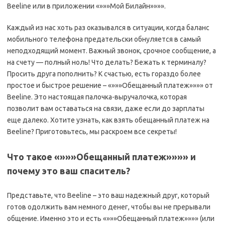
Beeline или в приложении «»»»Мой Билайн»»»».
Каждый из нас хоть раз оказывался в ситуации, когда баланс
мобильного телефона предательски обнуляется в самый
неподходящий момент. Важный звонок, срочное сообщение, а
на счету — полный ноль! Что делать? Бежать к терминалу?
Просить друга пополнить? К счастью, есть гораздо более
простое и быстрое решение – «»»»Обещанный платеж»»»» от
Beeline. Это настоящая палочка-выручалочка, которая
позволит вам оставаться на связи, даже если до зарплаты
еще далеко. Хотите узнать, как взять обещанный платеж на
Beeline? Приготовьтесь, мы раскроем все секреты!
Что такое «»»»Обещанный платеж»»»» и
почему это ваш спаситель?
Представьте, что Beeline – это ваш надежный друг, который
готов одолжить вам немного денег, чтобы вы не прерывали
общение. Именно это и есть «»»»Обещанный платеж»»»» (или