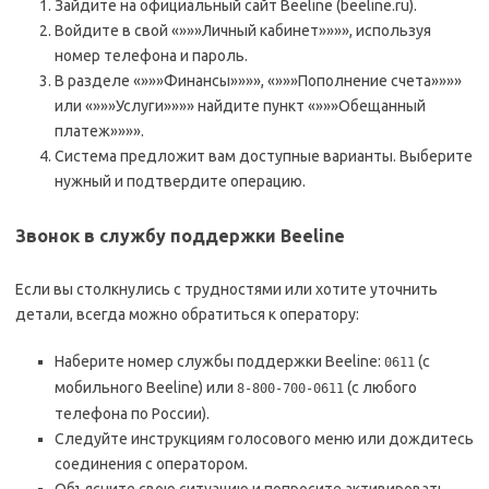
Зайдите на официальный сайт Beeline (beeline.ru).
Войдите в свой «»»»Личный кабинет»»»», используя
номер телефона и пароль.
В разделе «»»»Финансы»»»», «»»»Пополнение счета»»»»
или «»»»Услуги»»»» найдите пункт «»»»Обещанный
платеж»»»».
Система предложит вам доступные варианты. Выберите
нужный и подтвердите операцию.
Звонок в службу поддержки Beeline
Если вы столкнулись с трудностями или хотите уточнить
детали, всегда можно обратиться к оператору:
Наберите номер службы поддержки Beeline:
(с
0611
мобильного Beeline) или
(с любого
8-800-700-0611
телефона по России).
Следуйте инструкциям голосового меню или дождитесь
соединения с оператором.