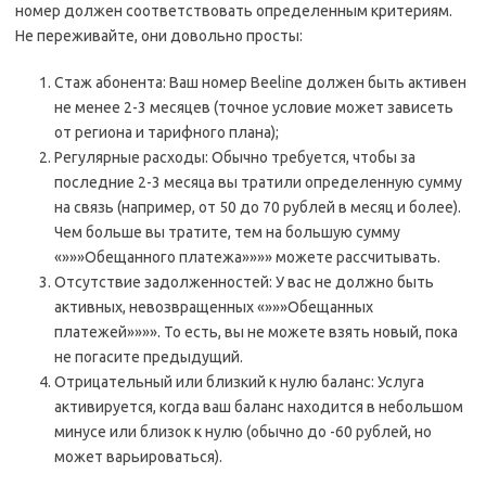
номер должен соответствовать определенным критериям.
Не переживайте, они довольно просты:
Стаж абонента: Ваш номер Beeline должен быть активен
не менее 2-3 месяцев (точное условие может зависеть
от региона и тарифного плана);
Регулярные расходы: Обычно требуется, чтобы за
последние 2-3 месяца вы тратили определенную сумму
на связь (например, от 50 до 70 рублей в месяц и более).
Чем больше вы тратите, тем на большую сумму
«»»»Обещанного платежа»»»» можете рассчитывать.
Отсутствие задолженностей: У вас не должно быть
активных, невозвращенных «»»»Обещанных
платежей»»»». То есть, вы не можете взять новый, пока
не погасите предыдущий.
Отрицательный или близкий к нулю баланс: Услуга
активируется, когда ваш баланс находится в небольшом
минусе или близок к нулю (обычно до -60 рублей, но
может варьироваться).