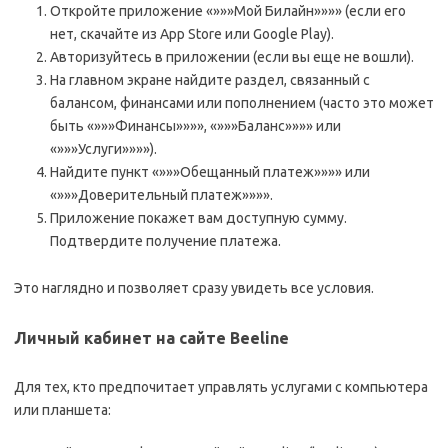
Откройте приложение «»»»Мой Билайн»»»» (если его
нет, скачайте из App Store или Google Play).
Авторизуйтесь в приложении (если вы еще не вошли).
На главном экране найдите раздел, связанный с
балансом, финансами или пополнением (часто это может
быть «»»»Финансы»»»», «»»»Баланс»»»» или
«»»»Услуги»»»»).
Найдите пункт «»»»Обещанный платеж»»»» или
«»»»Доверительный платеж»»»».
Приложение покажет вам доступную сумму.
Подтвердите получение платежа.
Это наглядно и позволяет сразу увидеть все условия.
Личный кабинет на сайте Beeline
Для тех, кто предпочитает управлять услугами с компьютера
или планшета: